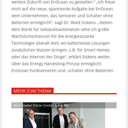
weitere Zukunft von EnOcean zu gestalten.“ „Ich freue
mich auf die neue, spannende Aufgabe bei EnOcean,
dem Unternehmen, das Sensoren und Schalter ohne
Batterien ermöglicht“, sagt Dr. Wald Siskens. „Neben
dem Markt für Gebäudeautomation sehe ich große
Wachstumschancen für die energieautarke
Technologie überall dort, wo batterielose Lösungen
zusätzlichen Nutzen bringen, z.B. für Smart Homes
oder das Internet der Dinge“, erklärt Siskens weiter.
Über das Energy Harvesting-Prinzip ermöglicht
EnOcean Funksensoren und -schalter ohne Batterien.
MEHR ZUM THEMA
Bild: Stiebel Eltron GmbH & Co. KG