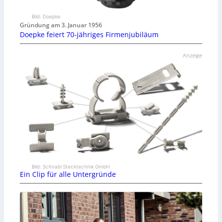
Bild: Doepke
Gründung am 3. Januar 1956
Doepke feiert 70-jähriges Firmenjubiläum
Anzeige
Bild: Schnabl Stecktechnik GmbH
Ein Clip für alle Untergründe