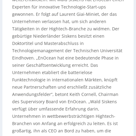
Experten für innovative Technologie-Start-ups
gewonnen. Er folgt auf Laurent Giai-Miniet, der das
Unternehmen verlassen hat, um sich anderen
Tätigkeiten in der Hightech-Branche zu widmen. Der
gebürtige Niederländer Siskens besitzt einen
Doktortitel und Masterabschluss in
Technologiemanagement der Technischen Universität
Eindhoven. „EnOcean hat eine bedeutende Phase in
seiner Geschäftsentwicklung erreicht. Das
Unternehmen etabliert die batterielose
Funktechnologie in internationalen Märkten, knüpft
neue Partnerschaften und erschließt zusätzliche
Anwendungsfelder“, betont Keith Cornell, Chairman
des Supervisory Board von EnOcean. „Wald Siskens
verfügt über umfassende Erfahrung darin,
Unternehmen in wettbewerbsträchtigen Hightech-
Branchen von Anfang an erfolgreich zu leiten. Es ist
großartig, ihn als CEO an Bord zu haben, um die