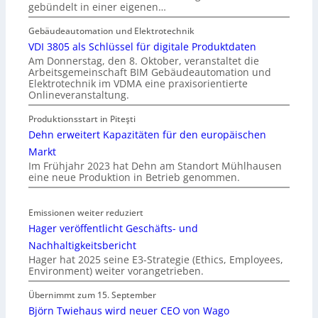
gebündelt in einer eigenen…
Gebäudeautomation und Elektrotechnik
VDI 3805 als Schlüssel für digitale Produktdaten
Am Donnerstag, den 8. Oktober, veranstaltet die
Arbeitsgemeinschaft BIM Gebäudeautomation und
Elektrotechnik im VDMA eine praxisorientierte
Onlineveranstaltung.
Produktionsstart in Piteşti
Dehn erweitert Kapazitäten für den europäischen
Markt
Im Frühjahr 2023 hat Dehn am Standort Mühlhausen
eine neue Produktion in Betrieb genommen.
Emissionen weiter reduziert
Hager veröffentlicht Geschäfts- und
Nachhaltigkeitsbericht
Hager hat 2025 seine E3-Strategie (Ethics, Employees,
Environment) weiter vorangetrieben.
Übernimmt zum 15. September
Björn Twiehaus wird neuer CEO von Wago