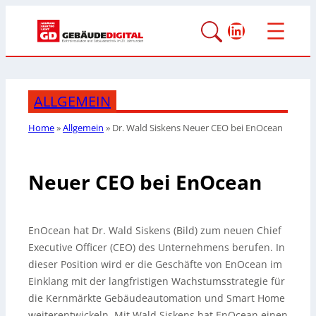
LinkedIn
ALLGEMEIN
Home
»
Allgemein
»
Dr. Wald Siskens Neuer CEO bei EnOcean
Neuer CEO bei EnOcean
EnOcean hat Dr. Wald Siskens (Bild) zum neuen Chief
Executive Officer (CEO) des Unternehmens berufen.
In
dieser Position wird er die Geschäfte von EnOcean im
Einklang mit der langfristigen Wachstumsstrategie für
die Kernmärkte Gebäudeautomation und Smart Home
weiterentwickeln. Mit Wald Siskens hat EnOcean einen