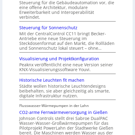
Steuerung für die Gebäudeautomation vor, die
eine offene Architektur, modulare
Erweiterbarkeit und Interoperabilität
verbindet.
Steuerung für Sonnenschutz
Mit der CentralControl CC11 bringt Becker-
Antriebe eine neue Steuerung im
Steckdosenformat auf den Markt, die Rollläden
und Sonnenschutz lokal steuert – ohne…
Visualisierung und Projektkonfiguration
Peaknx veröffentlicht eine neue Version seiner
KNX-Visualisierungssoftware Youvi.
Historische Leuchten fit machen
Städte wollen historische Leuchtendesigns
beibehalten, sie aber gleichzeitig als smarte,
digitale Infrastruktur nutzen.
Flusswasser-Wärmepumpen in der Lahn
CO2-arme Fernwärmeversorgung in Gießen
Johnson Controls stellt drei Sabroe DualPAC
Wasser-Wasser-Großwärmepumpen für das
Pilotprojekt PowerLahn der Stadtwerke Gießen
bereit. Die Maschinen werden Wasser aus der