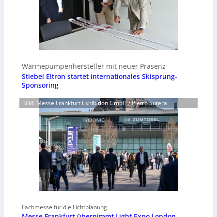
Wärmepumpenhersteller mit neuer Präsenz
Stiebel Eltron startet internationales Skisprung-
Sponsoring
Bild: Messe Frankfurt Exhibition GmbH / Pietro Sutera
Fachmesse für die Lichtplanung
Messe Frankfurt übernimmt Light Expo London