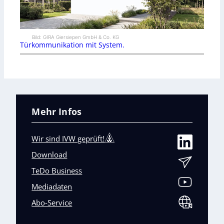
Bild: GIRA Giersiepen GmbH & Co. KG
Türkommunikation mit System.
Mehr Infos
Wir sind IVW geprüft!
Download
TeDo Business
Mediadaten
Abo-Service