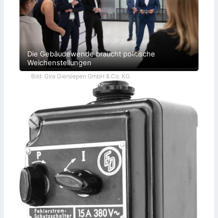
Die Gebäudewende braucht politische
Weichenstellungen
Bild: Gira Giersiepen GmbH & Co. KG