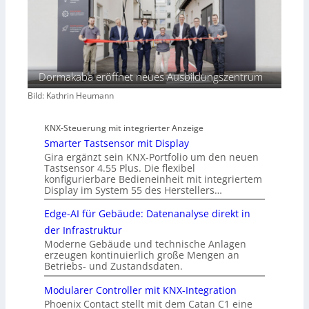
Dormakaba eröffnet neues Ausbildungszentrum
Bild: Kathrin Heumann
KNX-Steuerung mit integrierter Anzeige
Smarter Tastsensor mit Display
Gira ergänzt sein KNX-Portfolio um den neuen
Tastsensor 4.55 Plus. Die flexibel
konfigurierbare Bedieneinheit mit integriertem
Display im System 55 des Herstellers…
Edge-AI für Gebäude: Datenanalyse direkt in
der Infrastruktur
Moderne Gebäude und technische Anlagen
erzeugen kontinuierlich große Mengen an
Betriebs- und Zustandsdaten.
Modularer Controller mit KNX-Integration
Phoenix Contact stellt mit dem Catan C1 eine