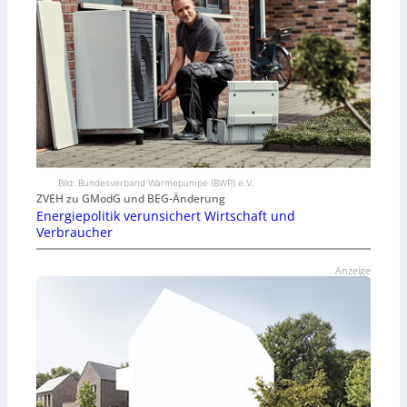
Bild: Bundesverband Wärmepumpe (BWP) e.V.
ZVEH zu GModG und BEG-Änderung
Energiepolitik verunsichert Wirtschaft und
Verbraucher
Anzeige