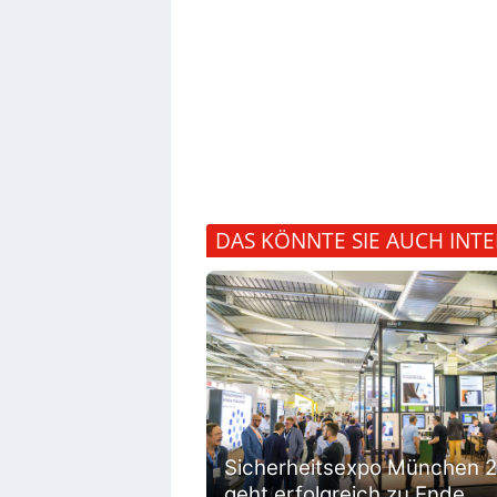
DAS KÖNNTE SIE AUCH INTE
Sicherheitsexpo München 
geht erfolgreich zu Ende