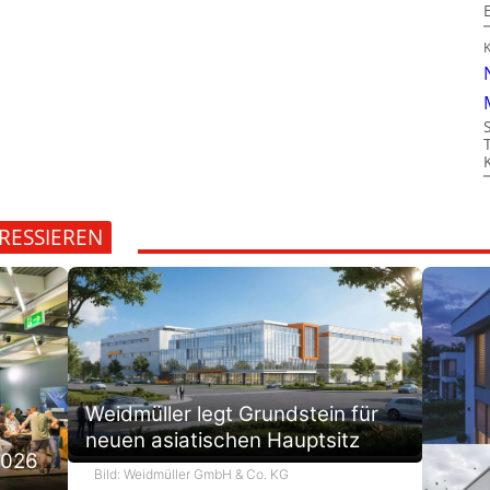
RESSIEREN
Weidmüller legt Grundstein für
neuen asiatischen Hauptsitz
2026
Bild: Weidmüller GmbH & Co. KG