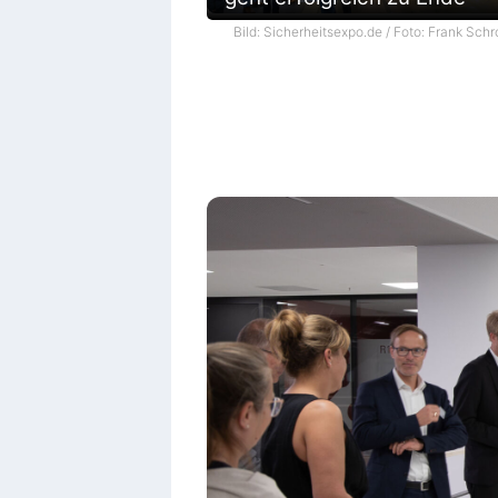
Bild: Sicherheitsexpo.de / Foto: Frank Schr