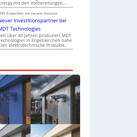
Energy mit den Vorbereitungen…
KNX-Entwickler mit neuem Investor
Neuer Investitionspartner bei
MDT Technologies
Seit über 40 Jahren produziert MDT
Technologies in Engelskirchen nahe
Köln elektrotechnische Produkte.