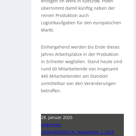
erfolgen im Werk in Rzeszów. Polen
übernimmt damit künftig neben der
reinen Produktion auch
Logistikaufgaben für den europäischen
Markt.
Einhergehend werden bis Ende dieses
Jahres Arbeitsplätze in der Produktion
in Schieder wegfallen. Stand heute sind
rund 60 Mitarbeitende von insgesamt
445 Mitarbeitenden am Standort
unmittelbar von den Veränderungen
betroffen.
28. Januar 2025
Allgemein
GEBÄUDEDIGITAL Newsletter 2 2025