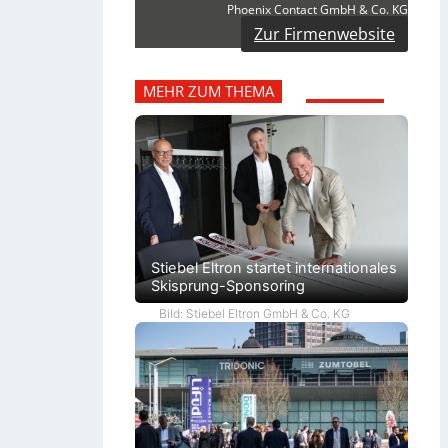
Phoenix Contact GmbH & Co. KG
Zur Firmenwebsite
MEHR ZUM THEMA
Stiebel Eltron startet internationales
Skisprung-Sponsoring
Bild: Stiebel Eltron GmbH & Co. KG