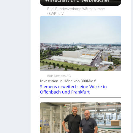
Wirtschaft und Verbraucher
Bild: Bundesverband Wärmepumpe
(BWP) e.V.
Bild: Siemens AG
Investition in Höhe von 300Mio.€
Siemens erweitert seine Werke in
Offenbach und Frankfurt