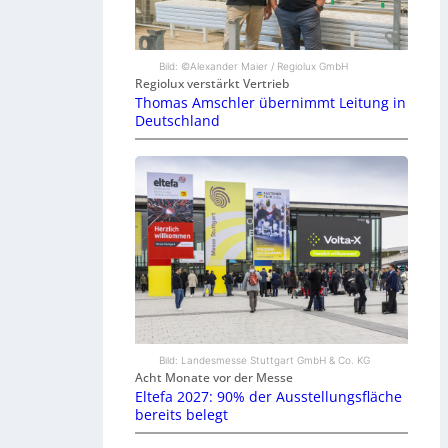
Bild: ©Alexander Maier / Regiolux GmbH
Regiolux verstärkt Vertrieb
Thomas Amschler übernimmt Leitung in
Deutschland
Bild: Landesmesse Stuttgart GmbH & Co. KG
Acht Monate vor der Messe
Eltefa 2027: 90% der Ausstellungsfläche
bereits belegt