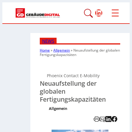
LinkedIn
NEWS
Home
»
Allgemein
»
Neuaufstellung der globalen
Fertigungskapazitäten
Phoenix Contact E-Mobility
Neuaufstellung der
globalen
Fertigungskapazitäten
Allgemein