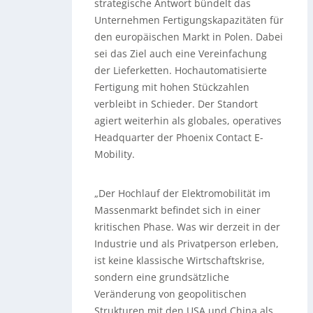
strategische Antwort bündelt das
Unternehmen Fertigungskapazitäten für
den europäischen Markt in Polen. Dabei
sei das Ziel auch eine Vereinfachung
der Lieferketten. Hochautomatisierte
Fertigung mit hohen Stückzahlen
verbleibt in Schieder. Der Standort
agiert weiterhin als globales, operatives
Headquarter der Phoenix Contact E-
Mobility.
„Der Hochlauf der Elektromobilität im
Massenmarkt befindet sich in einer
kritischen Phase. Was wir derzeit in der
Industrie und als Privatperson erleben,
ist keine klassische Wirtschaftskrise,
sondern eine grundsätzliche
Veränderung von geopolitischen
Strukturen mit den USA und China als