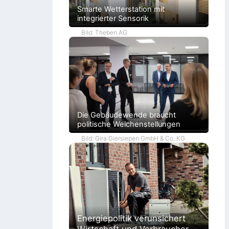
Smarte Wetterstation mit
integrierter Sensorik
Bild: Theben AG
Die Gebäudewende braucht
politische Weichenstellungen
Bild: Gira Giersiepen GmbH & Co. KG
Energiepolitik verunsichert