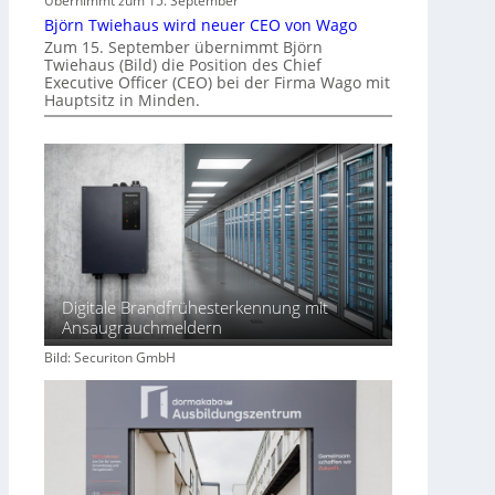
Übernimmt zum 15. September
Björn Twiehaus wird neuer CEO von Wago
Zum 15. September übernimmt Björn
Twiehaus (Bild) die Position des Chief
Executive Officer (CEO) bei der Firma Wago mit
Hauptsitz in Minden.
Digitale Brandfrühesterkennung mit
Ansaugrauchmeldern
Bild: Securiton GmbH