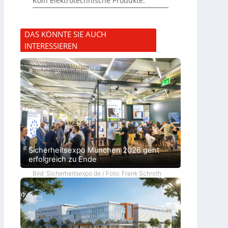
Köln elektrotechnische Produkte.
DAS KÖNNTE SIE AUCH
INTERESSIEREN
Sicherheitsexpo München 2026 geht
erfolgreich zu Ende
Bild: Sicherheitsexpo.de / Foto: Frank Schroth