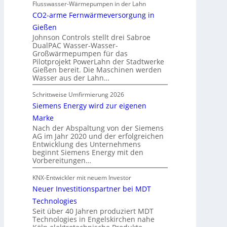
Flusswasser-Wärmepumpen in der Lahn
CO2-arme Fernwärmeversorgung in
Gießen
Johnson Controls stellt drei Sabroe
DualPAC Wasser-Wasser-
Großwärmepumpen für das
Pilotprojekt PowerLahn der Stadtwerke
Gießen bereit. Die Maschinen werden
Wasser aus der Lahn…
Schrittweise Umfirmierung 2026
Siemens Energy wird zur eigenen
Marke
Nach der Abspaltung von der Siemens
AG im Jahr 2020 und der erfolgreichen
Entwicklung des Unternehmens
beginnt Siemens Energy mit den
Vorbereitungen…
KNX-Entwickler mit neuem Investor
Neuer Investitionspartner bei MDT
Technologies
Seit über 40 Jahren produziert MDT
Technologies in Engelskirchen nahe