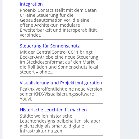
Integration
Phoenix Contact stellt mit dem Catan
C1 eine Steuerung für die
Gebäudeautomation vor, die eine
offene Architektur, modulare
Erweiterbarkeit und Interoperabilität
verbindet.
Steuerung für Sonnenschutz
Mit der CentralControl CC11 bringt
Becker-Antriebe eine neue Steuerung
im Steckdosenformat auf den Markt,
die Rollläden und Sonnenschutz lokal
steuert – ohne…
Visualisierung und Projektkonfiguration
Peaknx veröffentlicht eine neue Version
seiner KNX-Visualisierungssoftware
Youvi.
Historische Leuchten fit machen
Städte wollen historische
Leuchtendesigns beibehalten, sie aber
gleichzeitig als smarte, digitale
Infrastruktur nutzen.