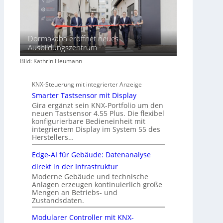
Dormakaba eröffnet neues
Ausbildungszentrum
Bild: Kathrin Heumann
KNX-Steuerung mit integrierter Anzeige
Smarter Tastsensor mit Display
Gira ergänzt sein KNX-Portfolio um den
neuen Tastsensor 4.55 Plus. Die flexibel
konfigurierbare Bedieneinheit mit
integriertem Display im System 55 des
Herstellers…
Edge-AI für Gebäude: Datenanalyse
direkt in der Infrastruktur
Moderne Gebäude und technische
Anlagen erzeugen kontinuierlich große
Mengen an Betriebs- und
Zustandsdaten.
Modularer Controller mit KNX-