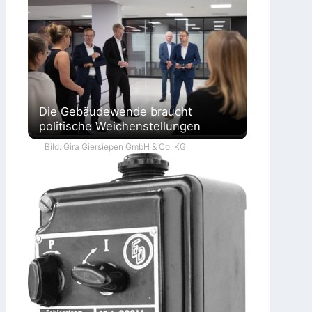
Die Gebäudewende braucht
politische Weichenstellungen
Bild: Gira Giersiepen GmbH & Co. KG