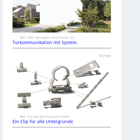
Bild: GIRA Giersiepen GmbH & Co. KG
Türkommunikation mit System.
Anzeige
Bild: Schnabl Stecktechnik GmbH
Ein Clip für alle Untergründe