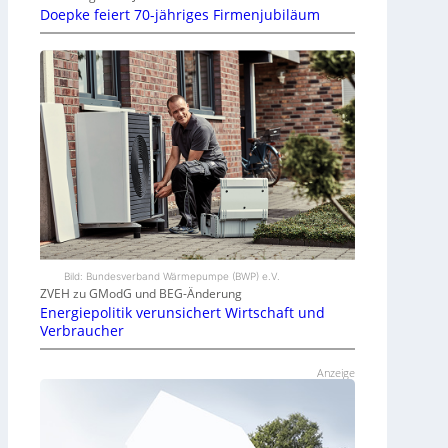
Doepke feiert 70-jähriges Firmenjubiläum
Bild: Bundesverband Wärmepumpe (BWP) e.V.
ZVEH zu GModG und BEG-Änderung
Energiepolitik verunsichert Wirtschaft und
Verbraucher
Anzeige