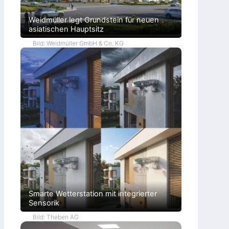
Weidmüller legt Grundstein für neuen
asiatischen Hauptsitz
Bild: Weidmüller GmbH & Co. KG
Smarte Wetterstation mit integrierter
Sensorik
Bild: Theben AG