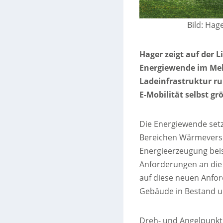
Bild: Hag
Hager zeigt auf der L
Energiewende im Meh
Ladeinfrastruktur ru
E-Mobilität selbst 
Die Energiewende setzt
Bereichen Wärmeverso
Energieerzeugung bei
Anforderungen an die 
auf diese neuen Anf
Gebäude in Bestand un
Dreh- und Angelpunkt 