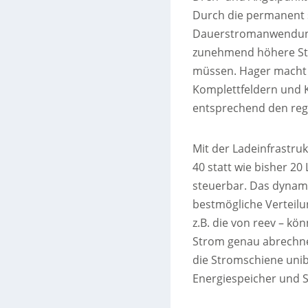
Durch die permanent 
Dauerstromanwendung
zunehmend höhere St
müssen. Hager macht 
Komplettfeldern und 
entsprechend den regi
Mit der Ladeinfrastruk
40 statt wie bisher 2
steuerbar. Das dynam
bestmögliche Verteilu
z.B. die von reev – k
Strom genau abrechne
die Stromschiene uniba
Energiespeicher und S