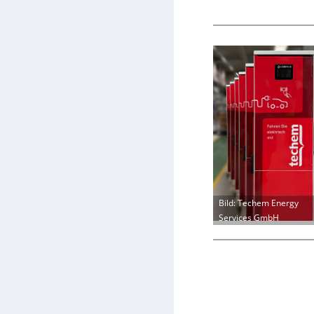
Bild: Techem Energy
Services GmbH