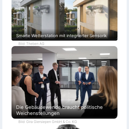
Smarte Wetterstation mit integrierter Sensorik
Bild: Theben AG
Die Gebäudewende braucht politische
Weichenstellungen
Bild: Gira Giersiepen GmbH & Co. KG