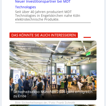
Neuer Investitionspartner bei MDT
Technologies
Seit über 40 Jahren produziert MDT
Technologies in Engelskirchen nahe Köln
elektrotechnische Produkte.
DAS KÖNNTE SIE AUCH INTERESSIEREN
Sicherheitsexpo München 2026 geht erfolgreich
zu Ende
Bild: Sicherheitsexpo.de / Foto: Frank Schroth