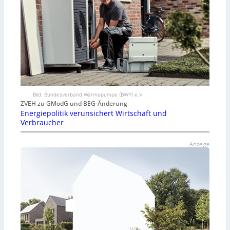
Bild: Bundesverband Wärmepumpe (BWP) e.V.
ZVEH zu GModG und BEG-Änderung
Energiepolitik verunsichert Wirtschaft und
Verbraucher
Anzeige