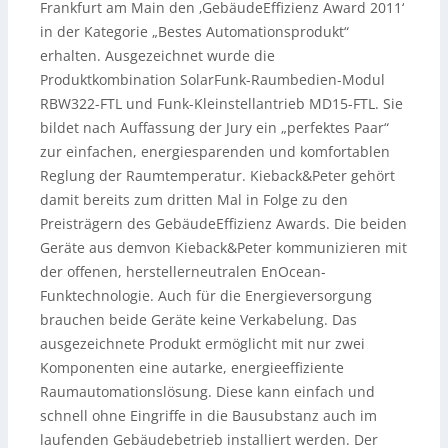
Frankfurt am Main den ‚GebäudeEffizienz Award 2011‘
in der Kategorie „Bestes Automationsprodukt“
erhalten. Ausgezeichnet wurde die
Produktkombination SolarFunk-Raumbedien-Modul
RBW322-FTL und Funk-Kleinstellantrieb MD15-FTL. Sie
bildet nach Auffassung der Jury ein „perfektes Paar“
zur einfachen, energiesparenden und komfortablen
Reglung der Raumtemperatur.
Kieback&Peter gehört
damit bereits zum dritten Mal in Folge zu den
Preisträgern des GebäudeEffizienz Awards. Die beiden
Geräte aus demvon Kieback&Peter kommunizieren mit
der offenen, herstellerneutralen EnOcean-
Funktechnologie. Auch für die Energieversorgung
brauchen beide Geräte keine Verkabelung. Das
ausgezeichnete Produkt ermöglicht mit nur zwei
Komponenten eine autarke, energieeffiziente
Raumautomationslösung. Diese kann einfach und
schnell ohne Eingriffe in die Bausubstanz auch im
laufenden Gebäudebetrieb installiert werden. Der