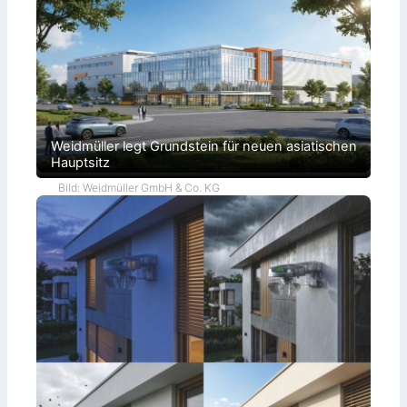
Weidmüller legt Grundstein für neuen asiatischen
Hauptsitz
Bild: Weidmüller GmbH & Co. KG