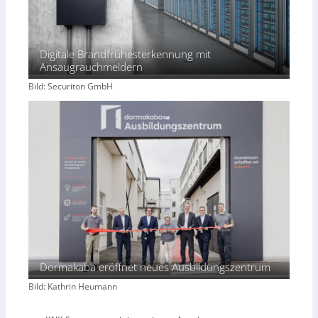
Digitale Brandfrühesterkennung mit
Ansaugrauchmeldern
Bild: Securiton GmbH
Dormakaba eröffnet neues Ausbildungszentrum
Bild: Kathrin Heumann