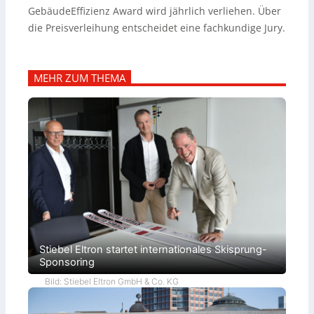
GebäudeEffizienz Award wird jährlich verliehen. Über
die Preisverleihung entscheidet eine fachkundige Jury.
MEHR ZUM THEMA
Stiebel Eltron startet internationales Skisprung-
Sponsoring
Bild: Stiebel Eltron GmbH & Co. KG