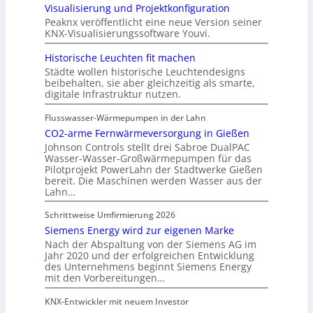
Visualisierung und Projektkonfiguration
Peaknx veröffentlicht eine neue Version seiner
KNX-Visualisierungssoftware Youvi.
Historische Leuchten fit machen
Städte wollen historische Leuchtendesigns
beibehalten, sie aber gleichzeitig als smarte,
digitale Infrastruktur nutzen.
Flusswasser-Wärmepumpen in der Lahn
CO2-arme Fernwärmeversorgung in Gießen
Johnson Controls stellt drei Sabroe DualPAC
Wasser-Wasser-Großwärmepumpen für das
Pilotprojekt PowerLahn der Stadtwerke Gießen
bereit. Die Maschinen werden Wasser aus der
Lahn…
Schrittweise Umfirmierung 2026
Siemens Energy wird zur eigenen Marke
Nach der Abspaltung von der Siemens AG im
Jahr 2020 und der erfolgreichen Entwicklung
des Unternehmens beginnt Siemens Energy
mit den Vorbereitungen…
KNX-Entwickler mit neuem Investor