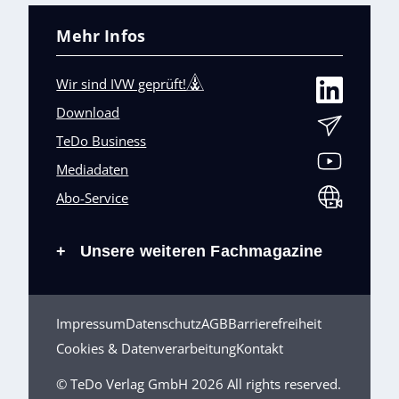
Mehr Infos
Wir sind IVW geprüft!
Download
TeDo Business
Mediadaten
Abo-Service
Unsere weiteren Fachmagazine
+
Impressum
Datenschutz
AGB
Barrierefreiheit
Cookies & Datenverarbeitung
Kontakt
© TeDo Verlag GmbH 2026 All rights reserved.