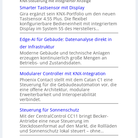
KNX-Steuerung mit integrierter Anzeige
Smarter Tastsensor mit Display
Gira ergänzt sein KNX-Portfolio um den neuen
Tastsensor 4.55 Plus. Die flexibel
konfigurierbare Bedieneinheit mit integriertem
Display im System 55 des Herstellers…
Edge-AI für Gebäude: Datenanalyse direkt in
der Infrastruktur
Moderne Gebäude und technische Anlagen
erzeugen kontinuierlich große Mengen an
Betriebs- und Zustandsdaten.
Modularer Controller mit KNX-Integration
Phoenix Contact stellt mit dem Catan C1 eine
Steuerung für die Gebäudeautomation vor, die
eine offene Architektur, modulare
Erweiterbarkeit und Interoperabilität
verbindet.
Steuerung für Sonnenschutz
Mit der CentralControl CC11 bringt Becker-
Antriebe eine neue Steuerung im
Steckdosenformat auf den Markt, die Rollläden
und Sonnenschutz lokal steuert – ohne…