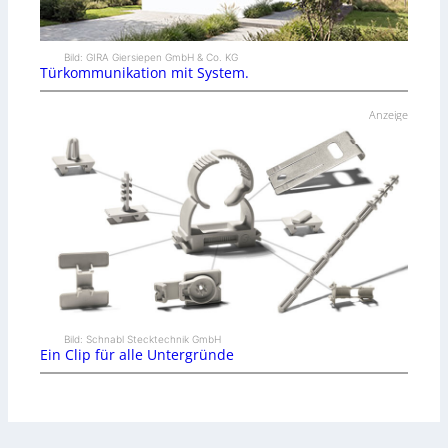
Bild: GIRA Giersiepen GmbH & Co. KG
Türkommunikation mit System.
Anzeige
Bild: Schnabl Stecktechnik GmbH
Ein Clip für alle Untergründe