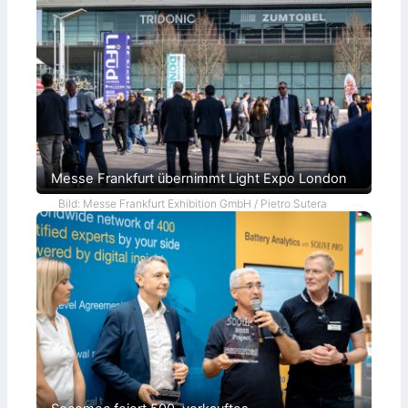
Messe Frankfurt übernimmt Light Expo London
Bild: Messe Frankfurt Exhibition GmbH / Pietro Sutera