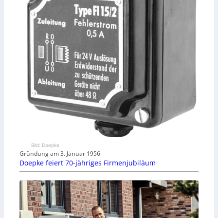
Bild: Doepke
Gründung am 3. Januar 1956
Doepke feiert 70-jähriges Firmenjubiläum