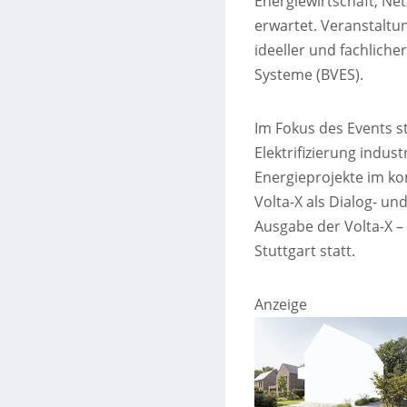
Energiewirtschaft, N
erwartet. Veranstaltu
ideeller und fachlich
Systeme (BVES).
Im Fokus des Events st
Elektrifizierung indus
Energieprojekte im k
Volta-X als Dialog- u
Ausgabe der Volta-X –
Stuttgart statt.
Anzeige