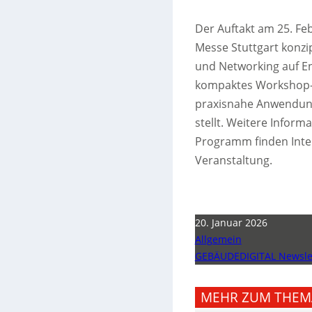
Der Auftakt am 25. Fe
Messe Stuttgart konzip
und Networking auf En
kompaktes Workshop-P
praxisnahe Anwendung
stellt. Weitere Inform
Programm finden Inter
Veranstaltung.
20. Januar 2026
Allgemein
GEBÄUDEDIGITAL Newslet
MEHR ZUM THEM