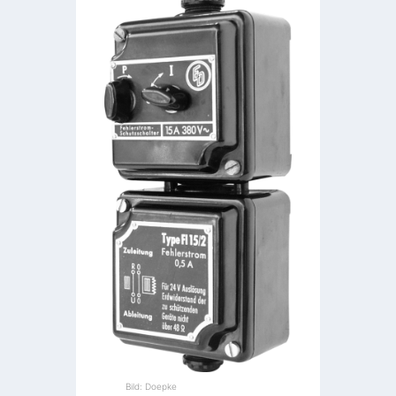
Bild: Doepke