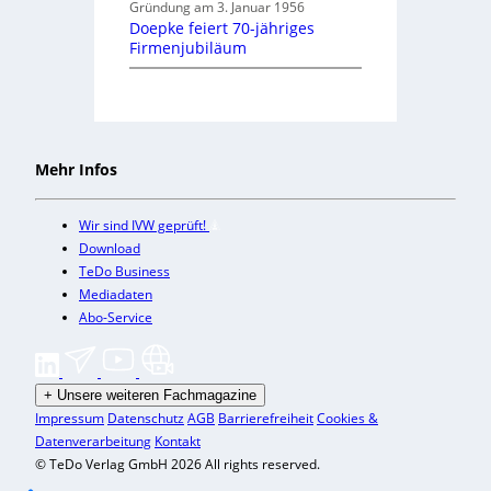
Gründung am 3. Januar 1956
Doepke feiert 70-jähriges
Firmenjubiläum
Mehr Infos
Wir sind IVW geprüft!
Download
TeDo Business
Mediadaten
Abo-Service
+
Unsere weiteren Fachmagazine
Impressum
Datenschutz
AGB
Barrierefreiheit
Cookies &
Datenverarbeitung
Kontakt
© TeDo Verlag GmbH 2026 All rights reserved.