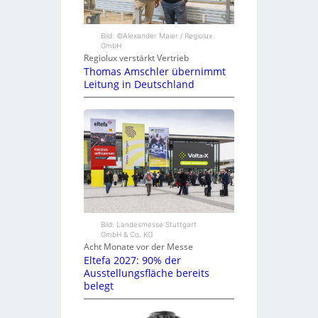
Bild: ©Alexander Maier / Regiolux
GmbH
Regiolux verstärkt Vertrieb
Thomas Amschler übernimmt
Leitung in Deutschland
Bild: Landesmesse Stuttgart
GmbH & Co. KG
Acht Monate vor der Messe
Eltefa 2027: 90% der
Ausstellungsfläche bereits
belegt