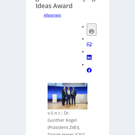
Ideas Award
Allgemein
v.li.n.r.: Dr.
Gunther Kegel
(Präsident ZVEI),
Daniel Hager (CEO