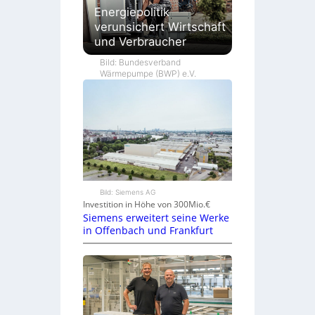
Energiepolitik
verunsichert Wirtschaft
und Verbraucher
Bild: Bundesverband
Wärmepumpe (BWP) e.V.
Bild: Siemens AG
Investition in Höhe von 300Mio.€
Siemens erweitert seine Werke
in Offenbach und Frankfurt