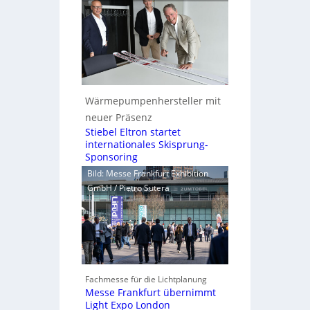
Wärmepumpenhersteller mit
neuer Präsenz
Stiebel Eltron startet
internationales Skisprung-
Sponsoring
Bild: Messe Frankfurt Exhibition
GmbH / Pietro Sutera
Fachmesse für die Lichtplanung
Messe Frankfurt übernimmt
Light Expo London