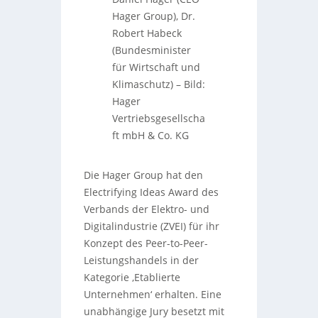
Hager Group), Dr.
Robert Habeck
(Bundesminister
für Wirtschaft und
Klimaschutz)
–
Bild:
Hager
Vertriebsgesellscha
ft mbH & Co. KG
Die Hager Group hat den
Electrifying Ideas Award des
Verbands der Elektro- und
Digitalindustrie (ZVEI) für ihr
Konzept des Peer-to-Peer-
Leistungshandels in der
Kategorie ‚Etablierte
Unternehmen‘ erhalten. Eine
unabhängige Jury besetzt mit