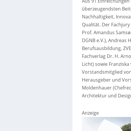
Aus 91 Einreichungen 
überzeugendsten Beitr
Nachhaltigkeit, Innova
Qualität. Der Fachjur
Prof. Amandus Samsøe 
DGNB e.V.), Andreas 
Berufsausbildung, ZVE
Fachverlag Dr. H. Arno
Licht) sowie Franzis
Vorstandsmitglied von
Herausgeber und Vors
Moldenhauer (Chefreda
Architektur und Desig
Anzeige