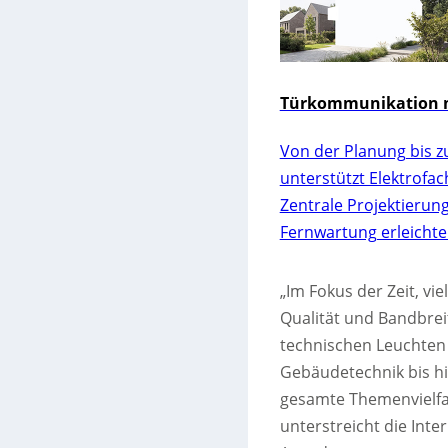
Türkommunikation m
Von der Planung bis z
unterstützt Elektrofa
Zentrale Projektierun
Fernwartung erleichte
„Im Fokus der Zeit, vi
Qualität und Bandbrei
technischen Leuchten
Gebäudetechnik bis hi
gesamte Themenvielfalt
unterstreicht die Inte