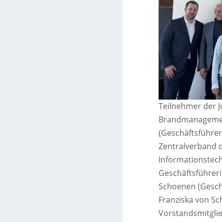
Teilnehmer der Jur
Brandmanagement
(Geschäftsführer
Zentralverband 
Informationstech
Geschäftsführerin
Schoenen (Geschä
Franziska von S
Vorstandsmitgli