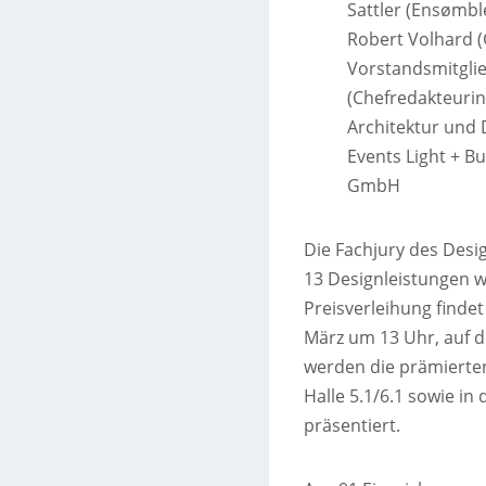
Sattler (Ensømbl
Robert Volhard 
Vorstandsmitgli
(Chefredakteurin
Architektur und 
Events Light + Bu
GmbH
Die Fachjury des Desig
13 Designleistungen wu
Preisverleihung findet
März um 13 Uhr, auf de
werden die prämierte
Halle 5.1/6.1 sowie in 
präsentiert.