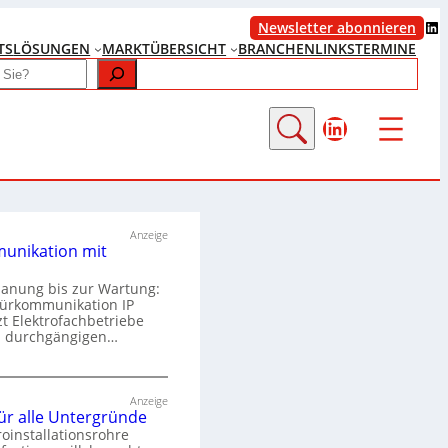
LinkedIn
Newsletter abonnieren
TS
LÖSUNGEN
MARKTÜBERSICHT
BRANCHENLINKS
TERMINE
LinkedIn
Anzeige
unikation mit
lanung bis zur Wartung:
Türkommunikation IP
zt Elektrofachbetriebe
m durchgängigen…
T
ü
Anzeige
für alle Untergründe
r
roinstallationsrohre
k