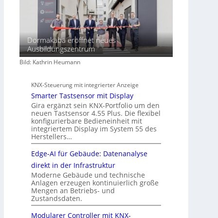
Dormakaba eröffnet neues
Ausbildungszentrum
Bild: Kathrin Heumann
KNX-Steuerung mit integrierter Anzeige
Smarter Tastsensor mit Display
Gira ergänzt sein KNX-Portfolio um den
neuen Tastsensor 4.55 Plus. Die flexibel
konfigurierbare Bedieneinheit mit
integriertem Display im System 55 des
Herstellers…
Edge-AI für Gebäude: Datenanalyse
direkt in der Infrastruktur
Moderne Gebäude und technische
Anlagen erzeugen kontinuierlich große
Mengen an Betriebs- und
Zustandsdaten.
Modularer Controller mit KNX-