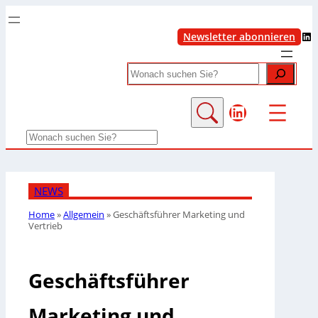
LinkedIn
Newsletter abonnieren
Search
LinkedIn
Search
NEWS
Home
»
Allgemein
»
Geschäftsführer Marketing und
Vertrieb
Geschäftsführer
Marketing und