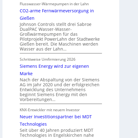
Flusswasser-Wärmepumpen in der Lahn
CO2-arme Fernwärmeversorgung in
Gießen
Johnson Controls stellt drei Sabroe
DualPAC Wasser-Wasser-
Großwärmepumpen für das
Pilotprojekt PowerLahn der Stadtwerke
Gießen bereit. Die Maschinen werden
Wasser aus der Lahn…
Schrittweise Umfirmierung 2026
Siemens Energy wird zur eigenen
Marke
Nach der Abspaltung von der Siemens
AG im Jahr 2020 und der erfolgreichen
Entwicklung des Unternehmens
beginnt Siemens Energy mit den
Vorbereitungen…
KNX-Entwickler mit neuem Investor
Neuer Investitionspartner bei MDT
Technologies
Seit über 40 Jahren produziert MDT
Technologies in Engelskirchen nahe