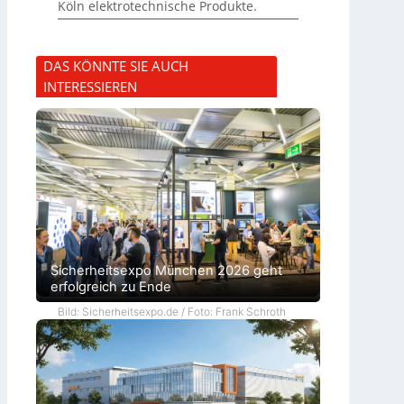
Köln elektrotechnische Produkte.
DAS KÖNNTE SIE AUCH
INTERESSIEREN
Sicherheitsexpo München 2026 geht
erfolgreich zu Ende
Bild: Sicherheitsexpo.de / Foto: Frank Schroth