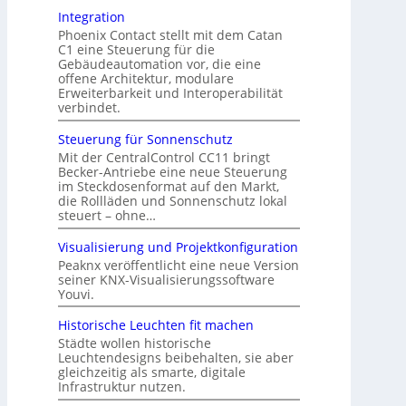
Integration
Phoenix Contact stellt mit dem Catan
C1 eine Steuerung für die
Gebäudeautomation vor, die eine
offene Architektur, modulare
Erweiterbarkeit und Interoperabilität
verbindet.
Steuerung für Sonnenschutz
Mit der CentralControl CC11 bringt
Becker-Antriebe eine neue Steuerung
im Steckdosenformat auf den Markt,
die Rollläden und Sonnenschutz lokal
steuert – ohne…
Visualisierung und Projektkonfiguration
Peaknx veröffentlicht eine neue Version
seiner KNX-Visualisierungssoftware
Youvi.
Historische Leuchten fit machen
Städte wollen historische
Leuchtendesigns beibehalten, sie aber
gleichzeitig als smarte, digitale
Infrastruktur nutzen.