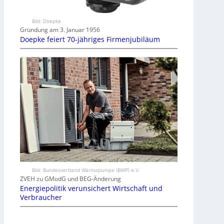
Bild: Doepke
Gründung am 3. Januar 1956
Doepke feiert 70-jähriges Firmenjubiläum
Bild: Bundesverband Wärmepumpe (BWP) e.V.
ZVEH zu GModG und BEG-Änderung
Energiepolitik verunsichert Wirtschaft und
Verbraucher