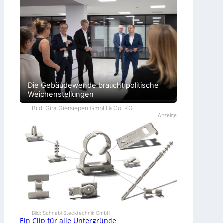
Die Gebäudewende braucht politische
Weichenstellungen
Bild: Gira Giersiepen GmbH & Co. KG
Anzeige
Bild: Schnabl Stecktechnik GmbH
Ein Clip für alle Untergründe