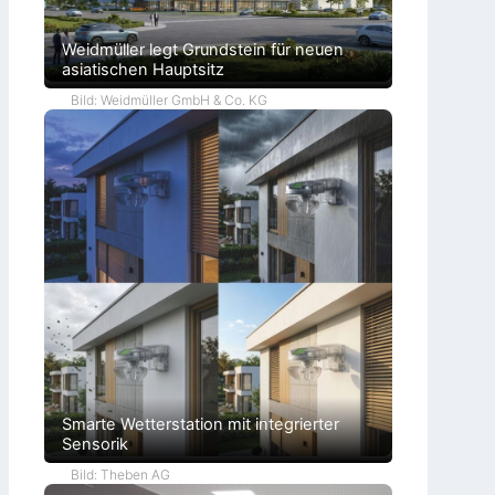
Weidmüller legt Grundstein für neuen
asiatischen Hauptsitz
Bild: Weidmüller GmbH & Co. KG
Smarte Wetterstation mit integrierter
Sensorik
Bild: Theben AG