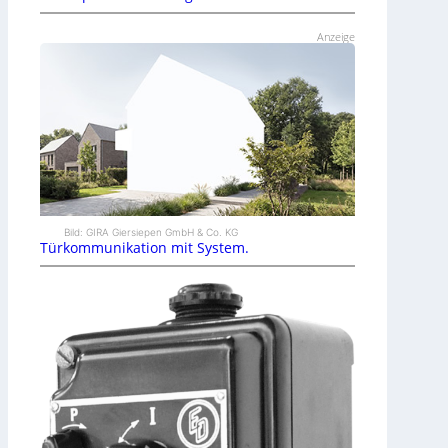
Anzeige
Bild: GIRA Giersiepen GmbH & Co. KG
Türkommunikation mit System.