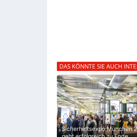
DAS KÖNNTE SIE AUCH INTE
Sicherheitsexpo München 
geht erfolgreich zu Ende