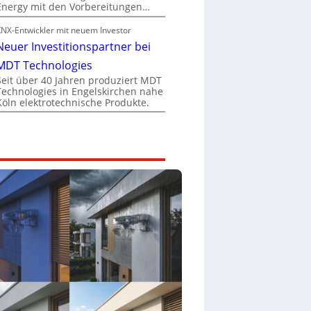
Energy mit den Vorbereitungen…
KNX-Entwickler mit neuem Investor
Neuer Investitionspartner bei
MDT Technologies
Seit über 40 Jahren produziert MDT
Technologies in Engelskirchen nahe
Köln elektrotechnische Produkte.