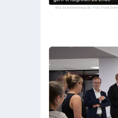
Bild: Sicherheitsexpo.de / Foto: Frank Schr