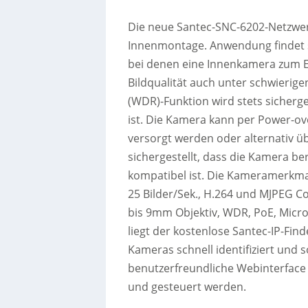
Die neue Santec-SNC-6202-Netzwer
Innenmontage. Anwendung findet s
bei denen eine Innenkamera zum Ei
Bildqualität auch unter schwierig
(WDR)-Funktion wird stets sicherges
ist. Die Kamera kann per Power-o
versorgt werden oder alternativ üb
sichergestellt, dass die Kamera 
kompatibel ist. Die Kameramerkmal
25 Bilder/Sek., H.264 und MJPEG C
bis 9mm Objektiv, WDR, PoE, Micr
liegt der kostenlose Santec-IP-Find
Kameras schnell identifiziert und s
benutzerfreundliche Webinterface 
und gesteuert werden.