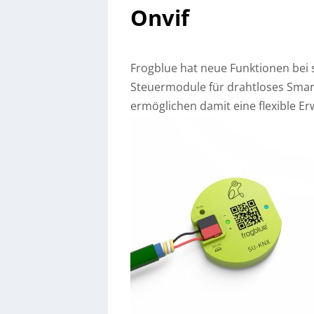
Onvif
Frogblue hat neue Funktionen bei
Steuermodule für drahtloses Smar
ermöglichen damit eine flexible E