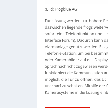
(Bild: Frogblue AG)
Funklösung werden u.a. höhere Re
dazwischen liegende frogs weiter
sofort eine Telefonfunktion und e
Interface Forum). Dadurch kann d
Alarmanlage genutzt werden. Es agie
Telefonie-Station, um bei bestimm
oder Kamerabilder auf das Display
Sprachnachricht zugewiesen werden
funktioniert die Kommunikation auc
möglich, die Tür zu öffnen, das Li
unscharf zu schalten. Mithilfe der 
Kamerasysteme in die Lösung einb