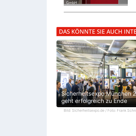
GmbH
DAS KÖNNTE SIE AUCH INT
Sicherheitsexpo München 
geht erfolgreich zu Ende
Bild: Sicherheitsexpo.de / Foto: Frank Schr