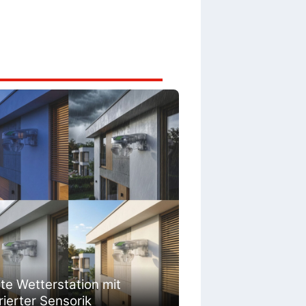
te Wetterstation mit
rierter Sensorik