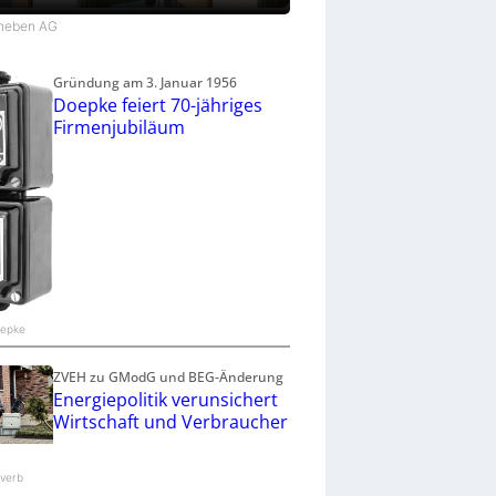
Theben AG
Gründung am 3. Januar 1956
Doepke feiert 70-jähriges
Firmenjubiläum
oepke
ZVEH zu GModG und BEG-Änderung
Energiepolitik verunsichert
Wirtschaft und Verbraucher
verb