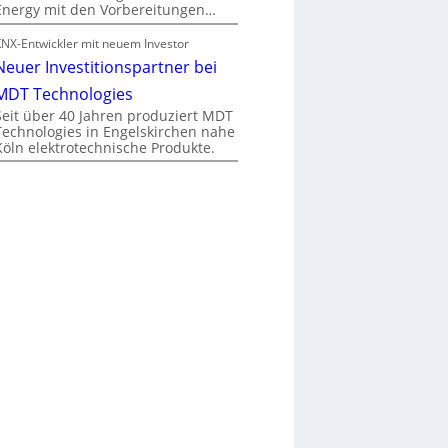
Energy mit den Vorbereitungen…
KNX-Entwickler mit neuem Investor
Neuer Investitionspartner bei
MDT Technologies
Seit über 40 Jahren produziert MDT
Technologies in Engelskirchen nahe
Köln elektrotechnische Produkte.