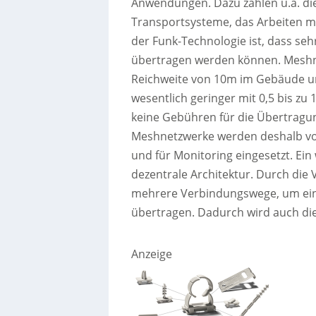
Anwendungen. Dazu zählen u.a. di
Transportsysteme, das Arbeiten mi
der Funk-Technologie ist, dass s
übertragen werden können. Meshne
Reichweite von 10m im Gebäude und
wesentlich geringer mit 0,5 bis zu
keine Gebühren für die Übertragun
Meshnetzwerke werden deshalb vo
und für Monitoring eingesetzt. Ei
dezentrale Architektur. Durch di
mehrere Verbindungswege, um eine
übertragen. Dadurch wird auch die
Anzeige