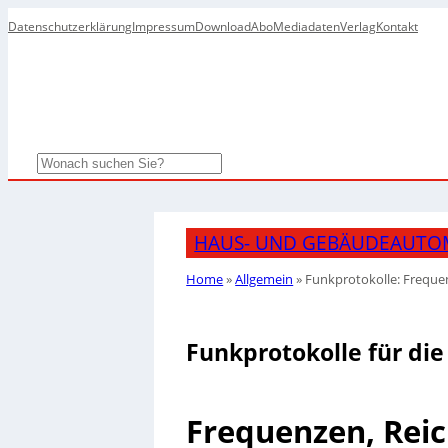
Datenschutzerklärung
Impressum
Download
Abo
Mediadaten
Verlag
Kontakt
Search
HAUS- UND GEBÄUDEAUTO
Home
»
Allgemein
»
Funkprotokolle: Freque
Funkprotokolle für d
Frequenzen, Rei