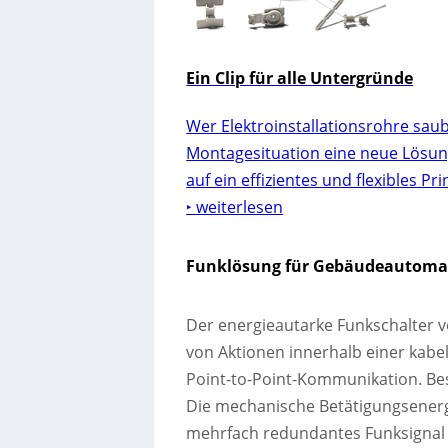
Ein Clip für alle Untergründe
Wer Elektroinstallationsrohre saube
Montagesituation eine neue Lösung.
auf ein effizientes und flexibles Pr
‣ weiterlesen
Funklösung für Gebäudeautoma
Der energieautarke Funkschalter vo
von Aktionen innerhalb einer kabe
Point-to-Point-Kommunikation. Bes
Die mechanische Betätigungsenergi
mehrfach redundantes Funksignal 