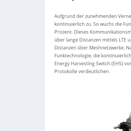
Aufgrund der zunehmenden Vernet
kontinuierlich zu. So wuchs die F
Prozent. Dieses Kommunikationsm
über lange Distanzen mittels LTE u
Distanzen über Meshnetzwerke. Na
Funktechnologie, die kontinuierlic
Energy Harvesting Switch (EHS) vo
Protokolle verdeutlichen.