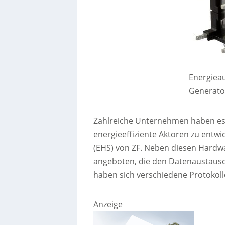
Energiea
Generator
Zahlreiche Unternehmen haben es
energieeffiziente Aktoren zu entwic
(EHS) von ZF. Neben diesen Hard
angeboten, die den Datenaustaus
haben sich verschiedene Protokolle
Anzeige