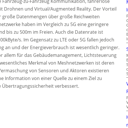
e Fahrzeug-zu-Fahrzeug Kommunikation, fahrerlose
t Drohnen und Virtual/Augmented Reality. Der Vorteil
ehr große Datenmengen über große Reichweiten
tzwerke haben im Vergleich zu 5G eine geringere
 bis zu 500m im Freien. Auch die Datenrate ist
 100kByte/s. Im Gegensatz zu LTE oder 5G fallen jedoch
g an und der Energieverbrauch ist wesentlich geringer.
r allem für das Gebäudemanagement, Lichtsteuerung
n wesentliches Merkmal von Meshnetzwerken ist deren
e Vermaschung von Sensoren und Aktoren existieren
 Information von einer Quelle zu einem Ziel zu
 Übertragungssicherheit verbessert.