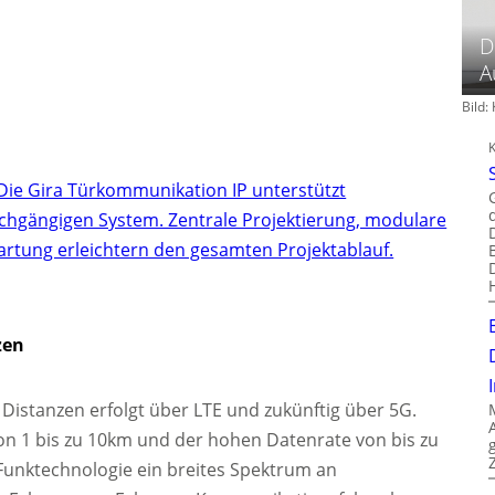
D
A
Bild
Die Gira Türkommunikation IP unterstützt
chgängigen System. Zentrale Projektierung, modulare
artung erleichtern den gesamten Projektablauf.
zen
Distanzen erfolgt über LTE und zukünftig über 5G.
on 1 bis zu 10km und der hohen Datenrate von bis zu
 Funktechnologie ein breites Spektrum an