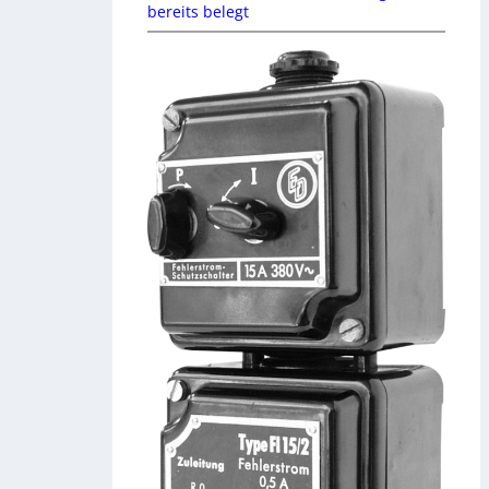
bereits belegt