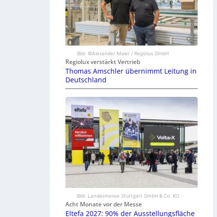
Bild: ©Alexander Maier / Regiolux GmbH
Regiolux verstärkt Vertrieb
Thomas Amschler übernimmt Leitung in
Deutschland
Bild: Landesmesse Stuttgart GmbH & Co. KG
Acht Monate vor der Messe
Eltefa 2027: 90% der Ausstellungsfläche