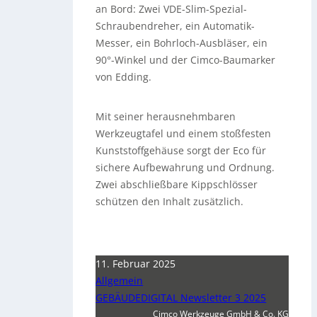
an Bord: Zwei VDE-Slim-Spezial-
Schraubendreher, ein Automatik-
Messer, ein Bohrloch-Ausbläser, ein
90°-Winkel und der Cimco-Baumarker
von Edding.
Mit seiner herausnehmbaren
Werkzeugtafel und einem stoßfesten
Kunststoffgehäuse sorgt der Eco für
sichere Aufbewahrung und Ordnung.
Zwei abschließbare Kippschlösser
schützen den Inhalt zusätzlich.
11. Februar 2025
Allgemein
GEBÄUDEDIGITAL Newsletter 3 2025
Cimco Werkzeuge GmbH & Co. KG