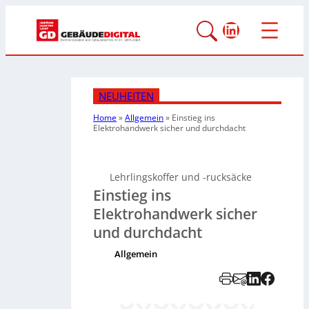
LinkedIn
NEUHEITEN
Home
»
Allgemein
»
Einstieg ins
Elektrohandwerk sicher und durchdacht
Lehrlingskoffer und -rucksäcke
Einstieg ins
Elektrohandwerk sicher
und durchdacht
Allgemein