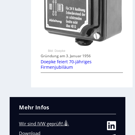
Bild: Doepke
Gründung am 3. Januar 1956
Doepke feiert 70-jähriges
Firmenjubiläum
Mehr Infos
Wir sind IVW geprüft!
Download