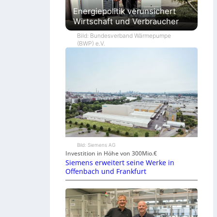
Energiepolitik verunsichert
Wirtschaft und Verbraucher
Bild: Bundesverband Wärmepumpe
(BWP) e.V.
Bild: Siemens AG
Investition in Höhe von 300Mio.€
Siemens erweitert seine Werke in
Offenbach und Frankfurt