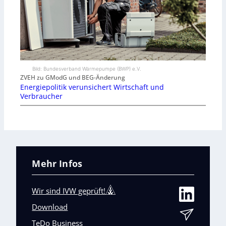
Bild: Bundesverband Wärmepumpe (BWP) e.V.
ZVEH zu GModG und BEG-Änderung
Energiepolitik verunsichert Wirtschaft und
Verbraucher
Mehr Infos
Wir sind IVW geprüft!
Download
TeDo Business