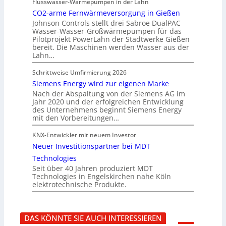
Flusswasser-Wärmepumpen in der Lahn
CO2-arme Fernwärmeversorgung in Gießen
Johnson Controls stellt drei Sabroe DualPAC
Wasser-Wasser-Großwärmepumpen für das
Pilotprojekt PowerLahn der Stadtwerke Gießen
bereit. Die Maschinen werden Wasser aus der
Lahn…
Schrittweise Umfirmierung 2026
Siemens Energy wird zur eigenen Marke
Nach der Abspaltung von der Siemens AG im
Jahr 2020 und der erfolgreichen Entwicklung
des Unternehmens beginnt Siemens Energy
mit den Vorbereitungen…
KNX-Entwickler mit neuem Investor
Neuer Investitionspartner bei MDT
Technologies
Seit über 40 Jahren produziert MDT
Technologies in Engelskirchen nahe Köln
elektrotechnische Produkte.
DAS KÖNNTE SIE AUCH INTERESSIEREN