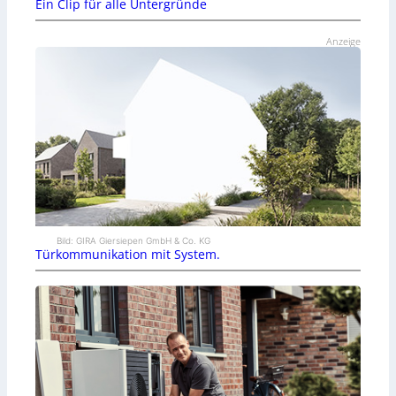
Ein Clip für alle Untergründe
Anzeige
Bild: GIRA Giersiepen GmbH & Co. KG
Türkommunikation mit System.