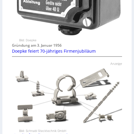
Bild: Doepke
Gründung am 3. Januar 1956
Doepke feiert 70-jähriges Firmenjubiläum
Anzeige
Bild: Schnabl Stecktechnik GmbH