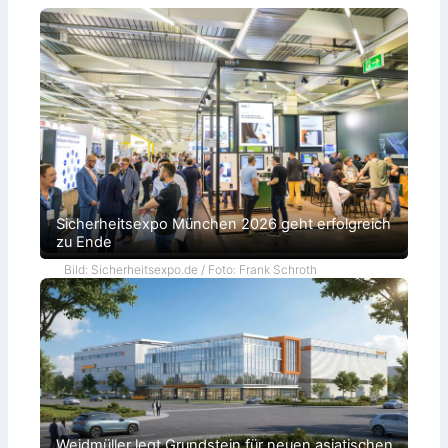
Sicherheitsexpo München 2026 geht erfolgreich
zu Ende
Bild: Sicherheitsexpo.de / Foto: Frank Schroth
Weidmüller legt Grundstein für neuen asiatischen