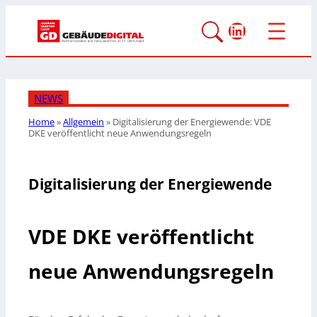
LinkedIn
NEWS
Home
»
Allgemein
»
Digitalisierung der Energiewende: VDE
DKE veröffentlicht neue Anwendungsregeln
Digitalisierung der Energiewende
VDE DKE veröffentlicht
neue Anwendungsregeln