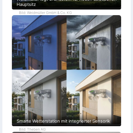
Hauptsitz
Bild: Weidmüller GmbH & Co. KG
Smarte Wetterstation mit integrierter Sensorik
Bild: Theben AG