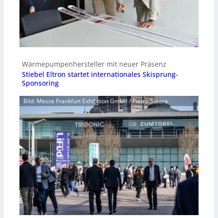
Wärmepumpenhersteller mit neuer Präsenz
Stiebel Eltron startet internationales Skisprung-
Sponsoring
Bild: Messe Frankfurt Exhibition GmbH / Pietro Sutera