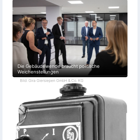
Die Gebäudewende braucht politische
Weichenstellungen
Bild: Gira Giersiepen GmbH & Co. KG