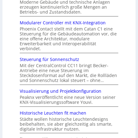
Moderne Gebäude und technische Anlagen
erzeugen kontinuierlich große Mengen an
Betriebs- und Zustandsdaten.
Modularer Controller mit KNX-Integration
Phoenix Contact stellt mit dem Catan C1 eine
Steuerung für die Gebäudeautomation vor, die
eine offene Architektur, modulare
Erweiterbarkeit und Interoperabilität
verbindet.
Steuerung für Sonnenschutz
Mit der CentralControl CC11 bringt Becker-
Antriebe eine neue Steuerung im
Steckdosenformat auf den Markt, die Rollläden
und Sonnenschutz lokal steuert – ohne…
Visualisierung und Projektkonfiguration
Peaknx veröffentlicht eine neue Version seiner
KNX-Visualisierungssoftware Youvi.
Historische Leuchten fit machen
Städte wollen historische Leuchtendesigns
beibehalten, sie aber gleichzeitig als smarte,
digitale Infrastruktur nutzen.