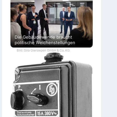
Die Gebäudewende braucht
politische Weichenstellungen
Bild: Gira Giersiepen GmbH & Co. KG