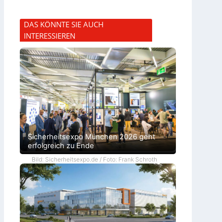
DAS KÖNNTE SIE AUCH
INTERESSIEREN
Sicherheitsexpo München 2026 geht
erfolgreich zu Ende
Bild: Sicherheitsexpo.de / Foto: Frank Schroth