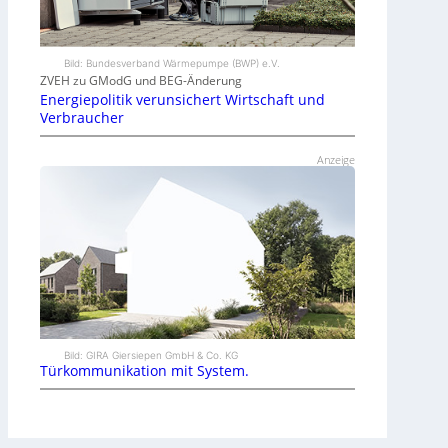
Bild: Bundesverband Wärmepumpe (BWP) e.V.
ZVEH zu GModG und BEG-Änderung
Energiepolitik verunsichert Wirtschaft und
Verbraucher
Anzeige
Bild: GIRA Giersiepen GmbH & Co. KG
Türkommunikation mit System.