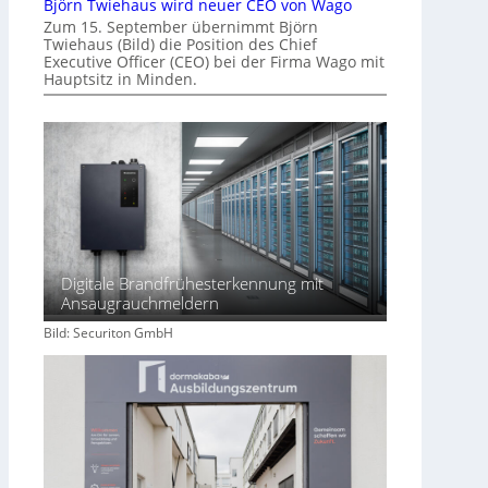
Björn Twiehaus wird neuer CEO von Wago
Zum 15. September übernimmt Björn
Twiehaus (Bild) die Position des Chief
Executive Officer (CEO) bei der Firma Wago mit
Hauptsitz in Minden.
Digitale Brandfrühesterkennung mit
Ansaugrauchmeldern
Bild: Securiton GmbH