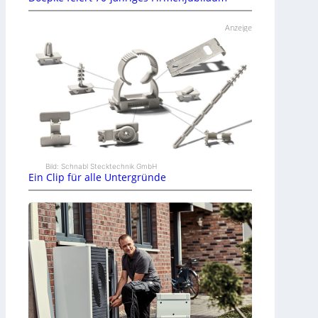
Anzeige
Bild: Schnabl Stecktechnik GmbH
Ein Clip für alle Untergründe