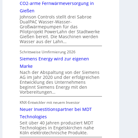
CO2-arme Fernwärmeversorgung in
Gießen
Johnson Controls stellt drei Sabroe
DualPAC Wasser-Wasser-
Großwärmepumpen für das
Pilotprojekt PowerLahn der Stadtwerke
Gießen bereit. Die Maschinen werden
Wasser aus der Lahn…
Schrittweise Umfirmierung 2026
Siemens Energy wird zur eigenen
Marke
Nach der Abspaltung von der Siemens
AG im Jahr 2020 und der erfolgreichen
Entwicklung des Unternehmens
beginnt Siemens Energy mit den
Vorbereitungen…
KNX-Entwickler mit neuem Investor
Neuer Investitionspartner bei MDT
Technologies
Seit über 40 Jahren produziert MDT
Technologies in Engelskirchen nahe
Köln elektrotechnische Produkte.