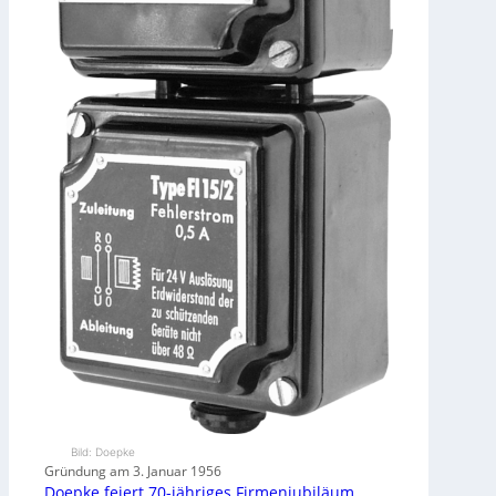
Bild: Doepke
Gründung am 3. Januar 1956
Doepke feiert 70-jähriges Firmenjubiläum