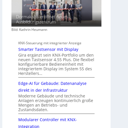
Dormakaba eröffnet neues
Ausbildungszentrum
Bild: Kathrin Heumann
KNX-Steuerung mit integrierter Anzeige
Smarter Tastsensor mit Display
Gira ergänzt sein KNX-Portfolio um den
neuen Tastsensor 4.55 Plus. Die flexibel
konfigurierbare Bedieneinheit mit
integriertem Display im System 55 des
Herstellers…
Edge-AI für Gebäude: Datenanalyse
direkt in der Infrastruktur
Moderne Gebäude und technische
Anlagen erzeugen kontinuierlich große
Mengen an Betriebs- und
Zustandsdaten.
Modularer Controller mit KNX-
Integration