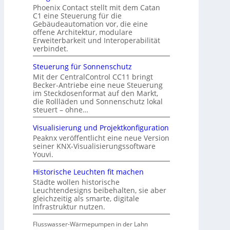
Phoenix Contact stellt mit dem Catan
C1 eine Steuerung für die
Gebäudeautomation vor, die eine
offene Architektur, modulare
Erweiterbarkeit und Interoperabilität
verbindet.
Steuerung für Sonnenschutz
Mit der CentralControl CC11 bringt
Becker-Antriebe eine neue Steuerung
im Steckdosenformat auf den Markt,
die Rollläden und Sonnenschutz lokal
steuert – ohne…
Visualisierung und Projektkonfiguration
Peaknx veröffentlicht eine neue Version
seiner KNX-Visualisierungssoftware
Youvi.
Historische Leuchten fit machen
Städte wollen historische
Leuchtendesigns beibehalten, sie aber
gleichzeitig als smarte, digitale
Infrastruktur nutzen.
Flusswasser-Wärmepumpen in der Lahn