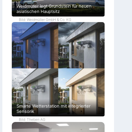
Weidmüller legt Grundstein für neuen
asiatischen Hauptsitz
Bild: Weidmüller GmbH & Co. KG
Smarte Wetterstation mit integrierter
Sensorik
Bild: Theben AG