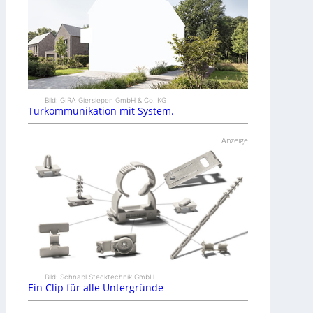
Bild: GIRA Giersiepen GmbH & Co. KG
Türkommunikation mit System.
Anzeige
Bild: Schnabl Stecktechnik GmbH
Ein Clip für alle Untergründe