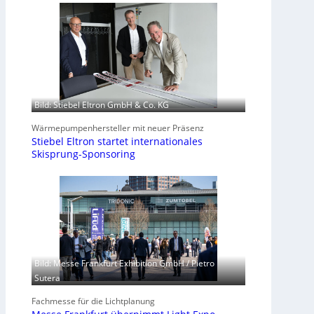
Bild: Stiebel Eltron GmbH & Co. KG
Wärmepumpenhersteller mit neuer Präsenz
Stiebel Eltron startet internationales
Skisprung-Sponsoring
Bild: Messe Frankfurt Exhibition GmbH / Pietro
Sutera
Fachmesse für die Lichtplanung