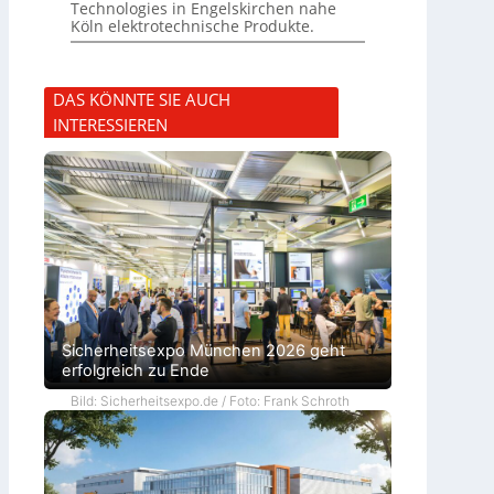
Technologies in Engelskirchen nahe
Köln elektrotechnische Produkte.
DAS KÖNNTE SIE AUCH
INTERESSIEREN
Sicherheitsexpo München 2026 geht
erfolgreich zu Ende
Bild: Sicherheitsexpo.de / Foto: Frank Schroth