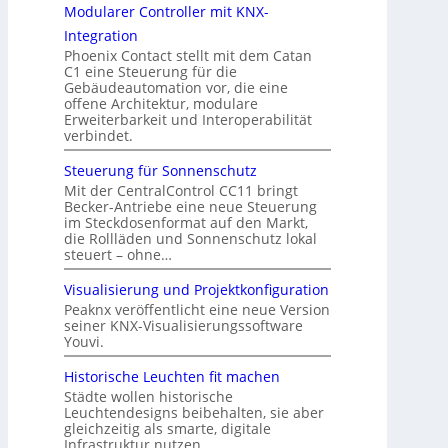
Modularer Controller mit KNX-
Integration
Phoenix Contact stellt mit dem Catan
C1 eine Steuerung für die
Gebäudeautomation vor, die eine
offene Architektur, modulare
Erweiterbarkeit und Interoperabilität
verbindet.
Steuerung für Sonnenschutz
Mit der CentralControl CC11 bringt
Becker-Antriebe eine neue Steuerung
im Steckdosenformat auf den Markt,
die Rollläden und Sonnenschutz lokal
steuert – ohne…
Visualisierung und Projektkonfiguration
Peaknx veröffentlicht eine neue Version
seiner KNX-Visualisierungssoftware
Youvi.
Historische Leuchten fit machen
Städte wollen historische
Leuchtendesigns beibehalten, sie aber
gleichzeitig als smarte, digitale
Infrastruktur nutzen.