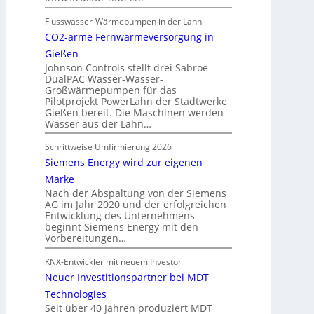
Flusswasser-Wärmepumpen in der Lahn
CO2-arme Fernwärmeversorgung in
Gießen
Johnson Controls stellt drei Sabroe
DualPAC Wasser-Wasser-
Großwärmepumpen für das
Pilotprojekt PowerLahn der Stadtwerke
Gießen bereit. Die Maschinen werden
Wasser aus der Lahn…
Schrittweise Umfirmierung 2026
Siemens Energy wird zur eigenen
Marke
Nach der Abspaltung von der Siemens
AG im Jahr 2020 und der erfolgreichen
Entwicklung des Unternehmens
beginnt Siemens Energy mit den
Vorbereitungen…
KNX-Entwickler mit neuem Investor
Neuer Investitionspartner bei MDT
Technologies
Seit über 40 Jahren produziert MDT