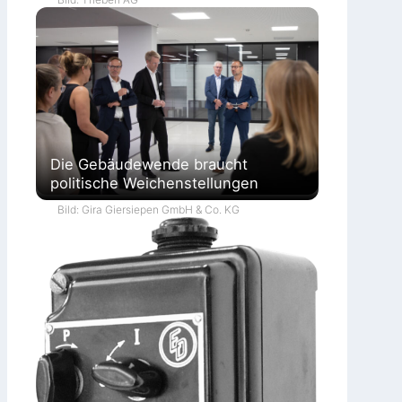
Die Gebäudewende braucht
politische Weichenstellungen
Bild: Gira Giersiepen GmbH & Co. KG