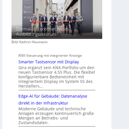
Dormakaba eröffnet neues
Ausbildungszentrum
Bild: Kathrin Heumann
KNX-Steuerung mit integrierter Anzeige
Smarter Tastsensor mit Display
Gira ergänzt sein KNX-Portfolio um den
neuen Tastsensor 4.55 Plus. Die flexibel
konfigurierbare Bedieneinheit mit
integriertem Display im System 55 des
Herstellers…
Edge-AI für Gebäude: Datenanalyse
direkt in der Infrastruktur
Moderne Gebäude und technische
Anlagen erzeugen kontinuierlich große
Mengen an Betriebs- und
Zustandsdaten.