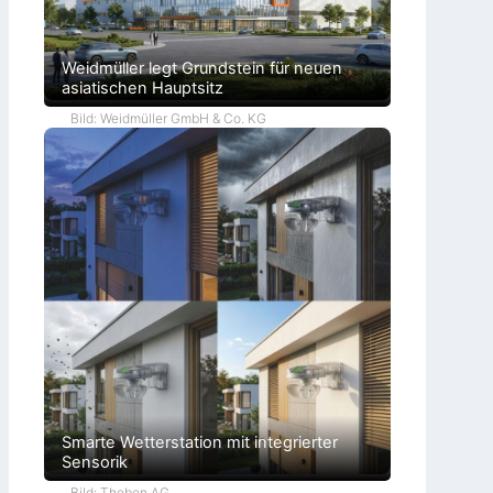
Weidmüller legt Grundstein für neuen
asiatischen Hauptsitz
Bild: Weidmüller GmbH & Co. KG
Smarte Wetterstation mit integrierter
Sensorik
Bild: Theben AG