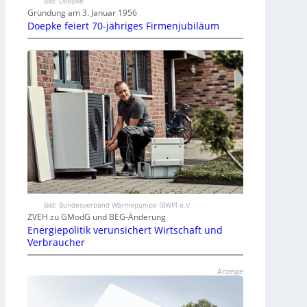
Bild: Doepke
Gründung am 3. Januar 1956
Doepke feiert 70-jähriges Firmenjubiläum
Bild: Bundesverband Wärmepumpe (BWP) e.V.
ZVEH zu GModG und BEG-Änderung
Energiepolitik verunsichert Wirtschaft und
Verbraucher
Anzeige