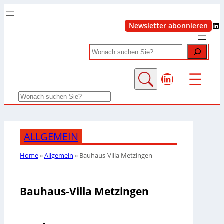
LinkedIn
Newsletter abonnieren
Search
LinkedIn
Search
ALLGEMEIN
Home
»
Allgemein
»
Bauhaus-Villa Metzingen
Bauhaus-Villa Metzingen