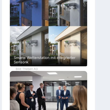
Smarte Wetterstation mit integrierter
Sensorik
Bild: Theben AG