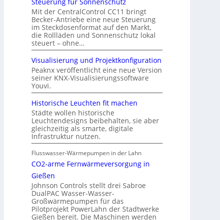
Steuerung für Sonnenschutz
Mit der CentralControl CC11 bringt
Becker-Antriebe eine neue Steuerung
im Steckdosenformat auf den Markt,
die Rollläden und Sonnenschutz lokal
steuert – ohne…
Visualisierung und Projektkonfiguration
Peaknx veröffentlicht eine neue Version
seiner KNX-Visualisierungssoftware
Youvi.
Historische Leuchten fit machen
Städte wollen historische
Leuchtendesigns beibehalten, sie aber
gleichzeitig als smarte, digitale
Infrastruktur nutzen.
Flusswasser-Wärmepumpen in der Lahn
CO2-arme Fernwärmeversorgung in
Gießen
Johnson Controls stellt drei Sabroe
DualPAC Wasser-Wasser-
Großwärmepumpen für das
Pilotprojekt PowerLahn der Stadtwerke
Gießen bereit. Die Maschinen werden