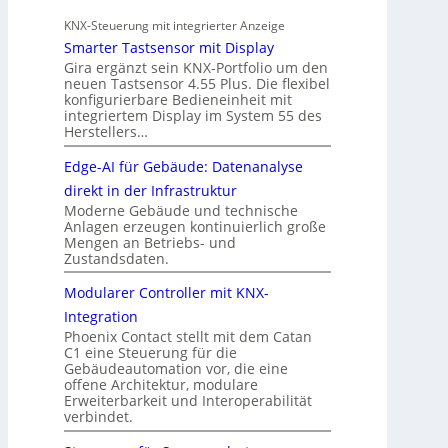
KNX-Steuerung mit integrierter Anzeige
Smarter Tastsensor mit Display
Gira ergänzt sein KNX-Portfolio um den
neuen Tastsensor 4.55 Plus. Die flexibel
konfigurierbare Bedieneinheit mit
integriertem Display im System 55 des
Herstellers…
Edge-AI für Gebäude: Datenanalyse
direkt in der Infrastruktur
Moderne Gebäude und technische
Anlagen erzeugen kontinuierlich große
Mengen an Betriebs- und
Zustandsdaten.
Modularer Controller mit KNX-
Integration
Phoenix Contact stellt mit dem Catan
C1 eine Steuerung für die
Gebäudeautomation vor, die eine
offene Architektur, modulare
Erweiterbarkeit und Interoperabilität
verbindet.