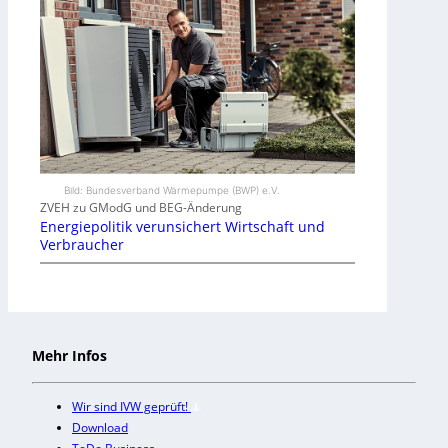
Bild: Bundesverband Wärmepumpe (BWP) e.V.
ZVEH zu GModG und BEG-Änderung
Energiepolitik verunsichert Wirtschaft und
Verbraucher
Mehr Infos
Wir sind IVW geprüft!
Download