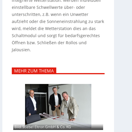
integrierte Wetterstation. Werden individuell
einstellbare Schwellwerte über- oder
unterschritten, z.B. wenn ein Unwetter
aufzieht oder die Sonneneinstrahlung zu stark
wird, meldet die Wetterstation dies an das
Schaltmodul und sorgt für bedarfsgerechtes
Öffnen bzw. Schließen der Rollos und
Jalousien.
MEHR ZUM THEMA
Bild: Stiebel Eltron GmbH & Co. KG