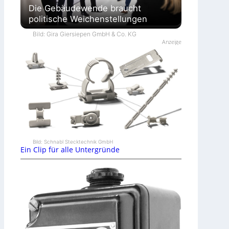
Die Gebäudewende braucht
politische Weichenstellungen
Bild: Gira Giersiepen GmbH & Co. KG
Anzeige
Bild: Schnabl Stecktechnik GmbH
Ein Clip für alle Untergründe