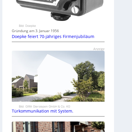
Bild: Doepke
Gründung am 3. Januar 1956
Doepke feiert 70-jähriges Firmenjubiläum
Anzeige
Bild: GIRA Giersiepen GmbH & Co. KG
Türkommunikation mit System.