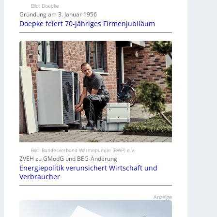
Bild: Doepke
Gründung am 3. Januar 1956
Doepke feiert 70-jähriges Firmenjubiläum
Bild: Bundesverband Wärmepumpe (BWP) e.V.
ZVEH zu GModG und BEG-Änderung
Energiepolitik verunsichert Wirtschaft und
Verbraucher
Anzeige