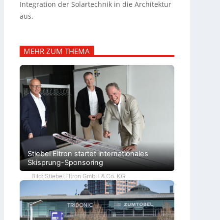
Integration der Solartechnik in die Architektur
aus.
MEHR ZUM THEMA
Stiebel Eltron startet internationales
Skisprung-Sponsoring
Bild: Stiebel Eltron GmbH & Co. KG