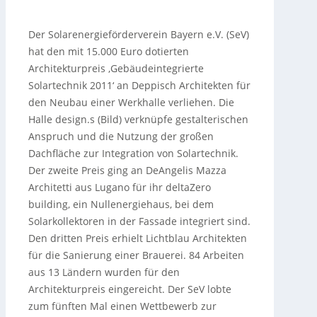
Der Solarenergieförderverein Bayern e.V.
(SeV)
hat den mit 15.000 Euro dotierten
Architekturpreis ‚Gebäudeintegrierte
Solartechnik 2011‘ an Deppisch Architekten für
den Neubau einer Werkhalle verliehen. Die
Halle design.s (Bild) verknüpfe gestalterischen
Anspruch und die Nutzung der großen
Dachfläche zur Integration von Solartechnik.
Der zweite Preis ging an DeAngelis Mazza
Architetti aus Lugano für ihr deltaZero
building, ein Nullenergiehaus, bei dem
Solarkollektoren in der Fassade integriert sind.
Den dritten Preis erhielt Lichtblau Architekten
für die Sanierung einer Brauerei. 84 Arbeiten
aus 13 Ländern wurden für den
Architekturpreis eingereicht. Der SeV lobte
zum fünften Mal einen Wettbewerb zur