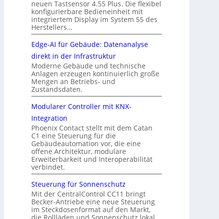
neuen Tastsensor 4.55 Plus. Die flexibel
konfigurierbare Bedieneinheit mit
integriertem Display im System 55 des
Herstellers…
Edge-AI für Gebäude: Datenanalyse
direkt in der Infrastruktur
Moderne Gebäude und technische
Anlagen erzeugen kontinuierlich große
Mengen an Betriebs- und
Zustandsdaten.
Modularer Controller mit KNX-
Integration
Phoenix Contact stellt mit dem Catan
C1 eine Steuerung für die
Gebäudeautomation vor, die eine
offene Architektur, modulare
Erweiterbarkeit und Interoperabilität
verbindet.
Steuerung für Sonnenschutz
Mit der CentralControl CC11 bringt
Becker-Antriebe eine neue Steuerung
im Steckdosenformat auf den Markt,
die Rollläden und Sonnenschutz lokal