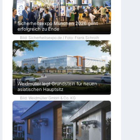
Sicherheitsexpo München 2026 geht
erfolgreich zu Ende
Bild: Sicherheitsexpo.de / Foto: Frank Schroth
Weidmüller legt Grundstein für neuen
asiatischen Hauptsitz
Bild: Weidmüller GmbH & Co. KG