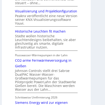
steuert – ohne…
Visualisierung und Projektkonfiguration
Peaknx veröffentlicht eine neue Version
seiner KNX-Visualisierungssoftware
Youvi.
Historische Leuchten fit machen
Städte wollen historische
Leuchtendesigns beibehalten, sie aber
gleichzeitig als smarte, digitale
Infrastruktur nutzen.
Flusswasser-Wärmepumpen in der Lahn
CO2-arme Fernwärmeversorgung in
Gießen
Johnson Controls stellt drei Sabroe
DualPAC Wasser-Wasser-
Großwärmepumpen für das
Pilotprojekt PowerLahn der Stadtwerke
Gießen bereit. Die Maschinen werden
Wasser aus der Lahn…
Schrittweise Umfirmierung 2026
Siemens Energy wird zur eigenen