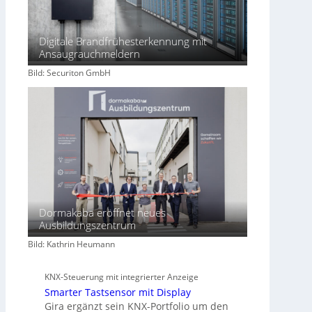
Digitale Brandfrühesterkennung mit
Ansaugrauchmeldern
Bild: Securiton GmbH
Dormakaba eröffnet neues
Ausbildungszentrum
Bild: Kathrin Heumann
KNX-Steuerung mit integrierter Anzeige
Smarter Tastsensor mit Display
Gira ergänzt sein KNX-Portfolio um den