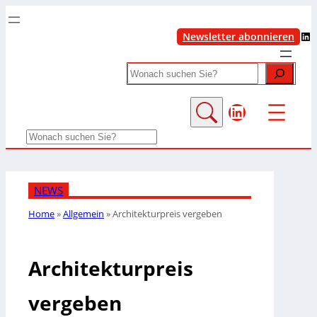
LinkedIn
Newsletter abonnieren
Search
LinkedIn
Search
NEWS
Home
»
Allgemein
»
Architekturpreis vergeben
Architekturpreis
vergeben