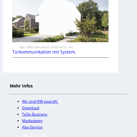
Bild: GIRA Giersiepen GmbH & Co. KG
Türkommunikation mit System.
Mehr Infos
Wir sind IVW geprüft!
Download
TeDo Business
Mediadaten
Abo-Service