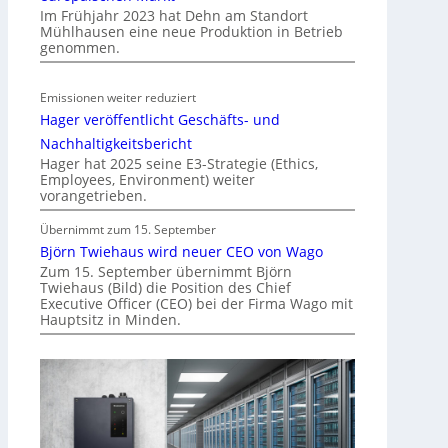
Im Frühjahr 2023 hat Dehn am Standort
s
Mühlhausen eine neue Produktion in Betrieb
t
genommen.
e
m
Emissionen weiter reduziert
.
Hager veröffentlicht Geschäfts- und
Nachhaltigkeitsbericht
Hager hat 2025 seine E3-Strategie (Ethics,
Employees, Environment) weiter
vorangetrieben.
Übernimmt zum 15. September
Björn Twiehaus wird neuer CEO von Wago
Zum 15. September übernimmt Björn
Twiehaus (Bild) die Position des Chief
Executive Officer (CEO) bei der Firma Wago mit
Hauptsitz in Minden.