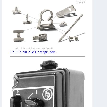
Anzeige
Bild: Schnabl Stecktechnik GmbH
Ein Clip für alle Untergründe