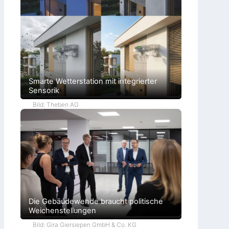
Smarte Wetterstation mit integrierter
Sensorik
Bild: Theben AG
Die Gebäudewende braucht politische
Weichenstellungen
Bild: Gira Giersiepen GmbH & Co. KG