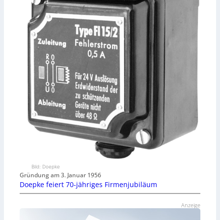
Bild: Doepke
Gründung am 3. Januar 1956
Doepke feiert 70-jähriges Firmenjubiläum
Anzeige