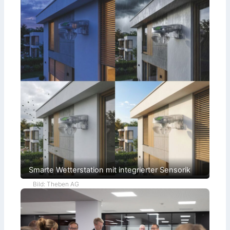
Smarte Wetterstation mit integrierter Sensorik
Bild: Theben AG