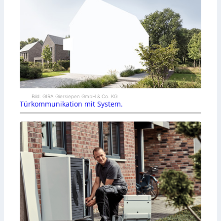
Bild: GIRA Giersiepen GmbH & Co. KG
Türkommunikation mit System.