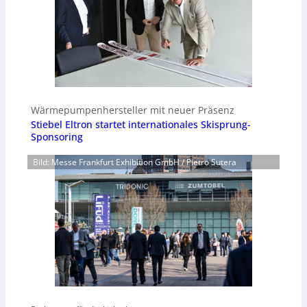
Wärmepumpenhersteller mit neuer Präsenz
Stiebel Eltron startet internationales Skisprung-
Sponsoring
Bild: Messe Frankfurt Exhibition GmbH / Pietro Sutera