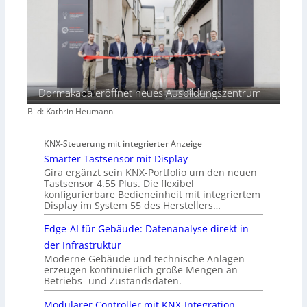
Dormakaba eröffnet neues Ausbildungszentrum
Bild: Kathrin Heumann
KNX-Steuerung mit integrierter Anzeige
Smarter Tastsensor mit Display
Gira ergänzt sein KNX-Portfolio um den neuen
Tastsensor 4.55 Plus. Die flexibel
konfigurierbare Bedieneinheit mit integriertem
Display im System 55 des Herstellers…
Edge-AI für Gebäude: Datenanalyse direkt in
der Infrastruktur
Moderne Gebäude und technische Anlagen
erzeugen kontinuierlich große Mengen an
Betriebs- und Zustandsdaten.
Modularer Controller mit KNX-Integration