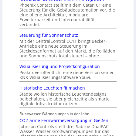
Phoenix Contact stellt mit dem Catan C1 eine
Steuerung für die Gebäudeautomation vor, die
eine offene Architektur, modulare
Erweiterbarkeit und Interoperabilität
verbindet.
Steuerung für Sonnenschutz
Mit der CentralControl CC11 bringt Becker-
Antriebe eine neue Steuerung im
Steckdosenformat auf den Markt, die Rollläden
und Sonnenschutz lokal steuert – ohne…
Visualisierung und Projektkonfiguration
Peaknx veröffentlicht eine neue Version seiner
KNX-Visualisierungssoftware Youvi.
Historische Leuchten fit machen
Städte wollen historische Leuchtendesigns
beibehalten, sie aber gleichzeitig als smarte,
digitale Infrastruktur nutzen.
Flusswasser-Wärmepumpen in der Lahn
CO2-arme Fernwärmeversorgung in Gießen
Johnson Controls stellt drei Sabroe DualPAC
Wasser-Wasser-Großwärmepumpen für das