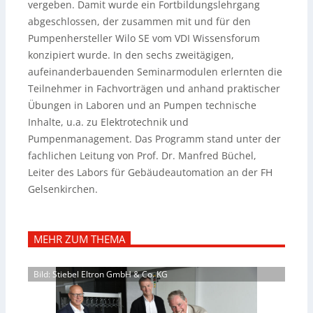
vergeben. Damit wurde ein Fortbildungslehrgang
abgeschlossen, der zusammen mit und für den
Pumpenhersteller Wilo SE vom VDI Wissensforum
konzipiert wurde.
In den sechs zweitägigen,
aufeinanderbauenden Seminarmodulen erlernten die
Teilnehmer in Fachvorträgen und anhand praktischer
Übungen in Laboren und an Pumpen technische
Inhalte, u.a. zu Elektrotechnik und
Pumpenmanagement. Das Programm stand unter der
fachlichen Leitung von Prof. Dr. Manfred Büchel,
Leiter des Labors für Gebäudeautomation an der FH
Gelsenkirchen.
MEHR ZUM THEMA
Bild: Stiebel Eltron GmbH & Co. KG