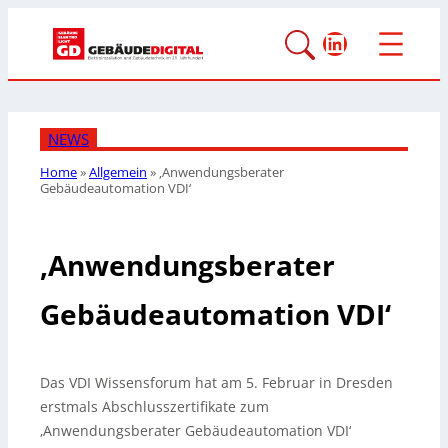
LinkedIn
NEWS
Home
»
Allgemein
»
‚Anwendungsberater
Gebäudeautomation VDI‘
‚Anwendungsberater
Gebäudeautomation VDI‘
Das VDI Wissensforum hat am 5. Februar in Dresden
erstmals Abschlusszertifikate zum
‚Anwendungsberater Gebäudeautomation VDI‘