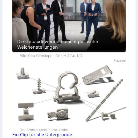
Die Gebäudewende braucht politische
Weichenstellungen
Bild: Gira Giersiepen GmbH & Co. KG
Anzeige
Bild: Schnabl Stecktechnik GmbH
Ein Clip für alle Untergründe