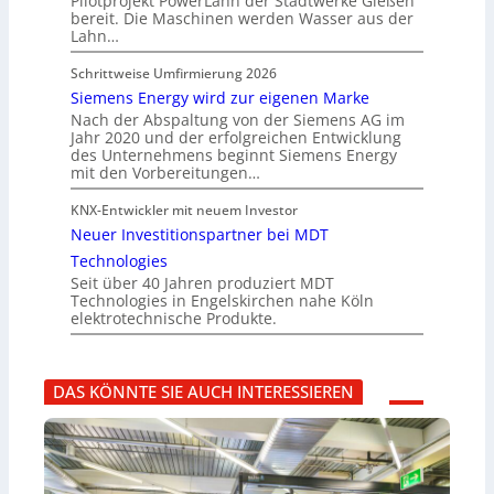
Pilotprojekt PowerLahn der Stadtwerke Gießen
bereit. Die Maschinen werden Wasser aus der
Lahn…
Schrittweise Umfirmierung 2026
Siemens Energy wird zur eigenen Marke
Nach der Abspaltung von der Siemens AG im
Jahr 2020 und der erfolgreichen Entwicklung
des Unternehmens beginnt Siemens Energy
mit den Vorbereitungen…
KNX-Entwickler mit neuem Investor
Neuer Investitionspartner bei MDT
Technologies
Seit über 40 Jahren produziert MDT
Technologies in Engelskirchen nahe Köln
elektrotechnische Produkte.
DAS KÖNNTE SIE AUCH INTERESSIEREN