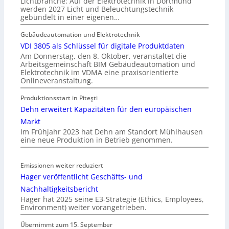
Lichtbranche: Auf der Elektrotechnik in Dortmund
werden 2027 Licht und Beleuchtungstechnik
gebündelt in einer eigenen…
Gebäudeautomation und Elektrotechnik
VDI 3805 als Schlüssel für digitale Produktdaten
Am Donnerstag, den 8. Oktober, veranstaltet die
Arbeitsgemeinschaft BIM Gebäudeautomation und
Elektrotechnik im VDMA eine praxisorientierte
Onlineveranstaltung.
Produktionsstart in Piteşti
Dehn erweitert Kapazitäten für den europäischen
Markt
Im Frühjahr 2023 hat Dehn am Standort Mühlhausen
eine neue Produktion in Betrieb genommen.
Emissionen weiter reduziert
Hager veröffentlicht Geschäfts- und
Nachhaltigkeitsbericht
Hager hat 2025 seine E3-Strategie (Ethics, Employees,
Environment) weiter vorangetrieben.
Übernimmt zum 15. September