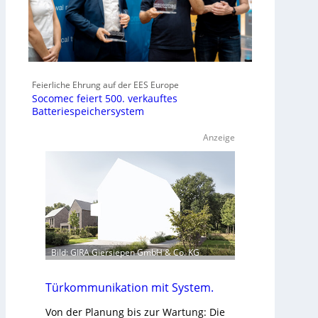
Feierliche Ehrung auf der EES Europe
Socomec feiert 500. verkauftes
Batteriespeichersystem
Anzeige
Bild: GIRA Giersiepen GmbH & Co. KG
Türkommunikation mit System.
Von der Planung bis zur Wartung: Die