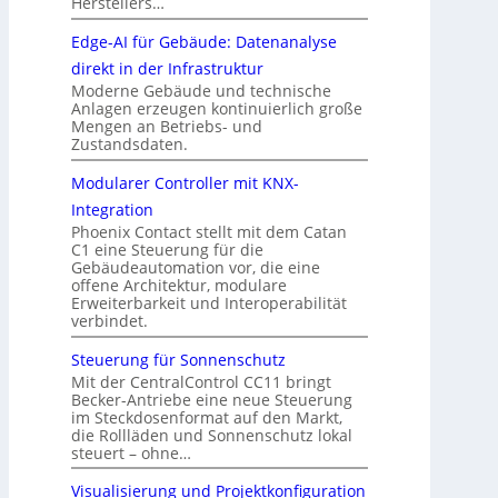
Herstellers…
Edge-AI für Gebäude: Datenanalyse
direkt in der Infrastruktur
Moderne Gebäude und technische
Anlagen erzeugen kontinuierlich große
Mengen an Betriebs- und
Zustandsdaten.
Modularer Controller mit KNX-
Integration
Phoenix Contact stellt mit dem Catan
C1 eine Steuerung für die
Gebäudeautomation vor, die eine
offene Architektur, modulare
Erweiterbarkeit und Interoperabilität
verbindet.
Steuerung für Sonnenschutz
Mit der CentralControl CC11 bringt
Becker-Antriebe eine neue Steuerung
im Steckdosenformat auf den Markt,
die Rollläden und Sonnenschutz lokal
steuert – ohne…
Visualisierung und Projektkonfiguration