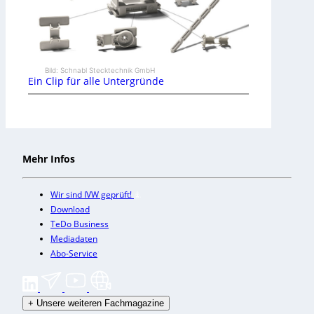
Bild: Schnabl Stecktechnik GmbH
Ein Clip für alle Untergründe
Mehr Infos
Wir sind IVW geprüft!
Download
TeDo Business
Mediadaten
Abo-Service
+
Unsere weiteren Fachmagazine