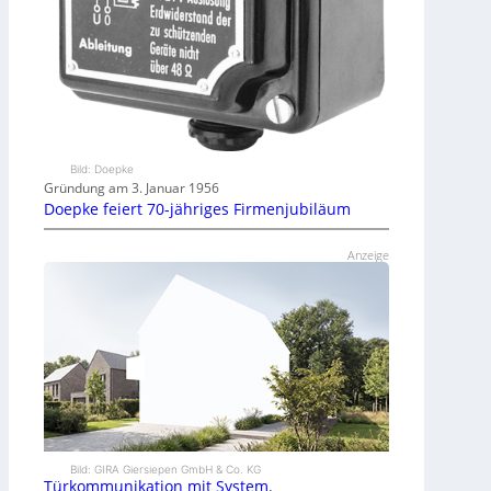
Bild: Doepke
Gründung am 3. Januar 1956
Doepke feiert 70-jähriges Firmenjubiläum
Anzeige
Bild: GIRA Giersiepen GmbH & Co. KG
Türkommunikation mit System.