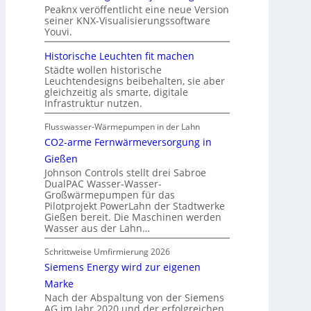
Peaknx veröffentlicht eine neue Version
seiner KNX-Visualisierungssoftware
Youvi.
Historische Leuchten fit machen
Städte wollen historische
Leuchtendesigns beibehalten, sie aber
gleichzeitig als smarte, digitale
Infrastruktur nutzen.
Flusswasser-Wärmepumpen in der Lahn
CO2-arme Fernwärmeversorgung in
Gießen
Johnson Controls stellt drei Sabroe
DualPAC Wasser-Wasser-
Großwärmepumpen für das
Pilotprojekt PowerLahn der Stadtwerke
Gießen bereit. Die Maschinen werden
Wasser aus der Lahn…
Schrittweise Umfirmierung 2026
Siemens Energy wird zur eigenen
Marke
Nach der Abspaltung von der Siemens
AG im Jahr 2020 und der erfolgreichen