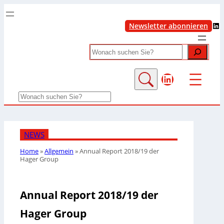
LinkedIn
Newsletter abonnieren
Search
LinkedIn
Search
NEWS
Home
»
Allgemein
»
Annual Report 2018/19 der
Hager Group
Annual Report 2018/19 der
Hager Group