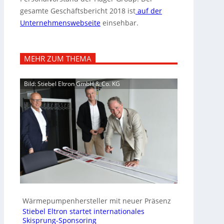
gesamte Geschäftsbericht 2018 ist
auf der
Unternehmenswebseite
einsehbar.
MEHR ZUM THEMA
Bild: Stiebel Eltron GmbH & Co. KG
Wärmepumpenhersteller mit neuer Präsenz
Stiebel Eltron startet internationales
Skisprung-Sponsoring