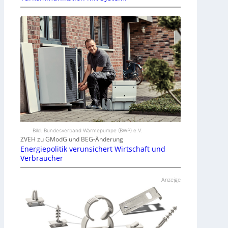
Bild: Bundesverband Wärmepumpe (BWP) e.V.
ZVEH zu GModG und BEG-Änderung
Energiepolitik verunsichert Wirtschaft und
Verbraucher
Anzeige