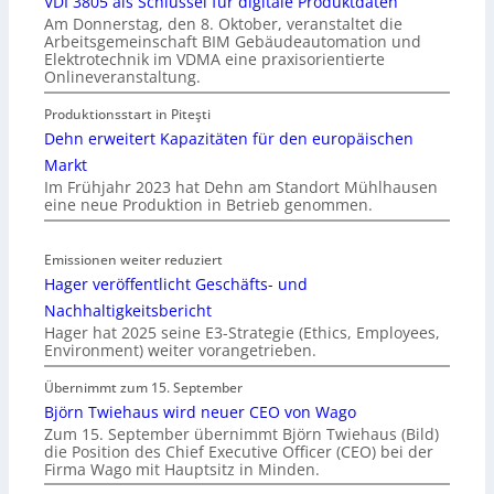
VDI 3805 als Schlüssel für digitale Produktdaten
Am Donnerstag, den 8. Oktober, veranstaltet die
Arbeitsgemeinschaft BIM Gebäudeautomation und
Elektrotechnik im VDMA eine praxisorientierte
Onlineveranstaltung.
Produktionsstart in Piteşti
Dehn erweitert Kapazitäten für den europäischen
Markt
Im Frühjahr 2023 hat Dehn am Standort Mühlhausen
eine neue Produktion in Betrieb genommen.
Emissionen weiter reduziert
Hager veröffentlicht Geschäfts- und
Nachhaltigkeitsbericht
Hager hat 2025 seine E3-Strategie (Ethics, Employees,
Environment) weiter vorangetrieben.
Übernimmt zum 15. September
Björn Twiehaus wird neuer CEO von Wago
Zum 15. September übernimmt Björn Twiehaus (Bild)
die Position des Chief Executive Officer (CEO) bei der
Firma Wago mit Hauptsitz in Minden.