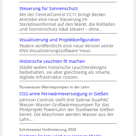
Steuerung für Sonnenschutz
Mit der CentralControl CC11 bringt Becker-
Antriebe eine neue Steuerung im
Steckdosenformat auf den Markt, die Rollläden
und Sonnenschutz lokal steuert – ohne…
Visualisierung und Projektkonfiguration
Peaknx veröffentlicht eine neue Version seiner
KNX-Visualisierungssoftware Youvi.
Historische Leuchten fit machen
Städte wollen historische Leuchtendesigns
beibehalten, sie aber gleichzeitig als smarte,
digitale Infrastruktur nutzen.
Flusswasser-Wärmepumpen in der Lahn
CO2-arme Fernwärmeversorgung in Gießen
Johnson Controls stellt drei Sabroe DualPAC
Wasser-Wasser-Großwärmepumpen für das
Pilotprojekt PowerLahn der Stadtwerke Gießen
bereit. Die Maschinen werden Wasser aus der
Lahn…
Schrittweise Umfirmierung 2026