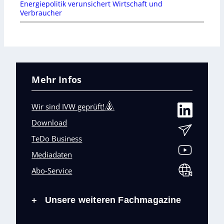
Energiepolitik verunsichert Wirtschaft und
Verbraucher
Mehr Infos
Wir sind IVW geprüft!
Download
TeDo Business
Mediadaten
Abo-Service
Unsere weiteren Fachmagazine
+