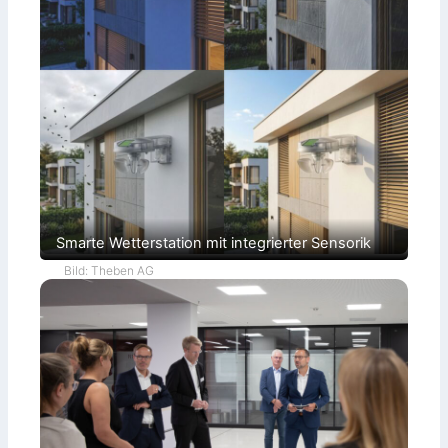
Smarte Wetterstation mit integrierter Sensorik
Bild: Theben AG