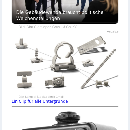
Die Gebäudewende braucht politische
Weichenstellungen
Bild: Gira Giersiepen GmbH & Co. KG
Anzeige
Bild: Schnabl Stecktechnik GmbH
Ein Clip für alle Untergründe