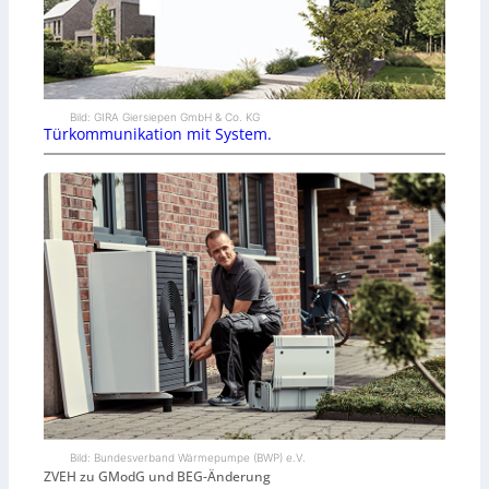
Bild: GIRA Giersiepen GmbH & Co. KG
Türkommunikation mit System.
Bild: Bundesverband Wärmepumpe (BWP) e.V.
ZVEH zu GModG und BEG-Änderung