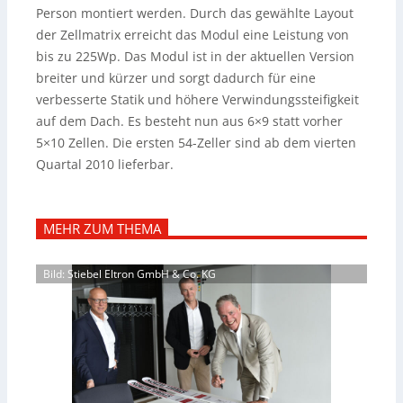
Person montiert werden.
Durch das gewählte Layout
der Zellmatrix erreicht das Modul eine Leistung von
bis zu 225Wp. Das Modul ist in der aktuellen Version
breiter und kürzer und sorgt dadurch für eine
verbesserte Statik und höhere Verwindungssteifigkeit
auf dem Dach. Es besteht nun aus 6×9 statt vorher
5×10 Zellen. Die ersten 54-Zeller sind ab dem vierten
Quartal 2010 lieferbar.
MEHR ZUM THEMA
Bild: Stiebel Eltron GmbH & Co. KG