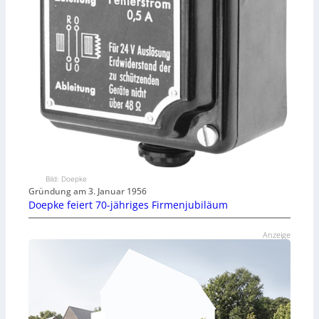
Bild: Doepke
Gründung am 3. Januar 1956
Doepke feiert 70-jähriges Firmenjubiläum
Anzeige