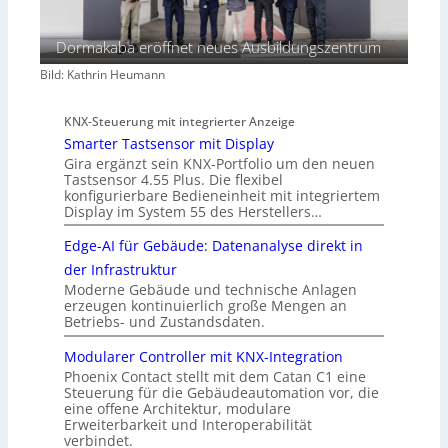
Dormakaba eröffnet neues Ausbildungszentrum
Bild: Kathrin Heumann
KNX-Steuerung mit integrierter Anzeige
Smarter Tastsensor mit Display
Gira ergänzt sein KNX-Portfolio um den neuen
Tastsensor 4.55 Plus. Die flexibel
konfigurierbare Bedieneinheit mit integriertem
Display im System 55 des Herstellers…
Edge-AI für Gebäude: Datenanalyse direkt in
der Infrastruktur
Moderne Gebäude und technische Anlagen
erzeugen kontinuierlich große Mengen an
Betriebs- und Zustandsdaten.
Modularer Controller mit KNX-Integration
Phoenix Contact stellt mit dem Catan C1 eine
Steuerung für die Gebäudeautomation vor, die
eine offene Architektur, modulare
Erweiterbarkeit und Interoperabilität
verbindet.