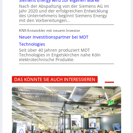
Siemens Energy wird zur eigenen Marke
Nach der Abspaltung von der Siemens AG im
Jahr 2020 und der erfolgreichen Entwicklung
des Unternehmens beginnt Siemens Energy
mit den Vorbereitungen…
KNX-Entwickler mit neuem Investor
Neuer Investitionspartner bei MDT
Technologies
Seit über 40 Jahren produziert MDT
Technologies in Engelskirchen nahe Köln
elektrotechnische Produkte.
DAS KÖNNTE SIE AUCH INTERESSIEREN