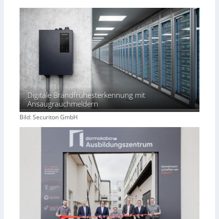
Digitale Brandfrühesterkennung mit
Ansaugrauchmeldern
Bild: Securiton GmbH