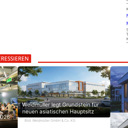
ERESSIEREN
Weidmüller legt Grundstein für
neuen asiatischen Hauptsitz
2026
Bild: Weidmüller GmbH & Co. KG