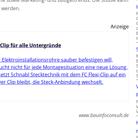
he sowie Marketing- und Budgettrends. Die Studie kann
n werden.
Anzeige
 Clip für alle Untergründe
 Elektroinstallationsrohre sauber befestigen will,
ucht nicht für jede Montagesituation eine neue Lösung.
setzt Schnabl Stecktechnik mit dem FC Flexi-Clip auf ein
 Der Clip bleibt, die Steck-Anbindung wechselt.
www.bauinfoconsult.de