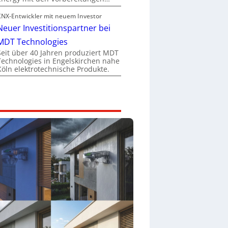
KNX-Entwickler mit neuem Investor
Neuer Investitionspartner bei
MDT Technologies
Seit über 40 Jahren produziert MDT
Technologies in Engelskirchen nahe
Köln elektrotechnische Produkte.