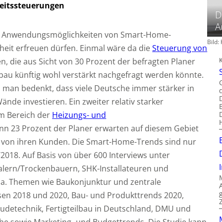
heitssteuerungen
D
A
ei Anwendungsmöglichkeiten von Smart-Home-
Bild
heit erfreuen dürfen. Einmal wäre da die
Steuerung von
, die aus Sicht von 30 Prozent der befragten Planer
au künftig wohl verstärkt nachgefragt werden könnte.
 man bedenkt, dass viele Deutsche immer stärker in
ände investieren. Ein zweiter relativ starker
im Bereich der
Heizungs- und
nn 23 Prozent der Planer erwarten auf diesem Gebiet
n von ihren Kunden. Die Smart-Home-Trends sind nur
2018. Auf Basis von über 600 Interviews unter
lern/Trockenbauern, SHK-Installateuren und
u.a. Themen wie Baukonjunktur und zentrale
en 2018 und 2020, Bau- und Produkttrends 2020,
udetechnik, Fertigteilbau in Deutschland, DMU und