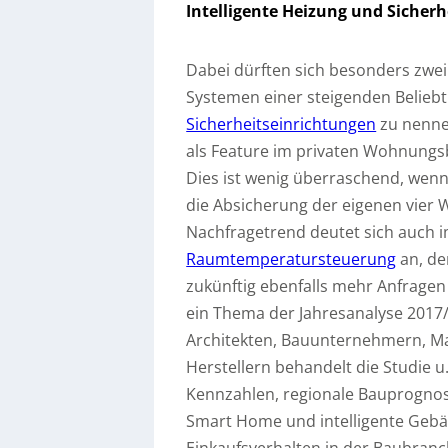
Intelligente Heizung und Sicher
Dabei dürften sich besonders zw
Systemen einer steigenden Beliebt
Sicherheitseinrichtungen
zu nennen
als Feature im privaten Wohnungsb
Dies ist wenig überraschend, wenn
die Absicherung der eigenen vier W
Nachfragetrend deutet sich auch 
Raumtemperatursteuerung
an, de
zukünftig ebenfalls mehr Anfrage
ein Thema der Jahresanalyse 2017/
Architekten, Bauunternehmern, Ma
Herstellern behandelt die Studie 
Kennzahlen, regionale Bauprognos
Smart Home und intelligente Gebä