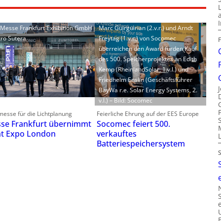
: Messe Frankfurt Exhibition GmbH
Marc Guirguirian (2.v.r.) und Arndt
tro Sutera
Freytag (1.v.r.) von Socomec
überreichen den Award fürden Kauf
des 500. Speicherprojektes an Edith
Kemp (RheinlandSolar, 1.v.l.) und
Friedhelm Enslin (Geschäftsführer
BayWa r.e. Solar Energy Systems, 2.
v.l.) – Bild: Socomec
esse für die Lichtplanung
Feierliche Ehrung auf der EES Europe
se Frankfurt übernimmt
Socomec feiert 500.
ht Expo London
verkauftes
Batteriespeichersystem