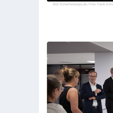
Bild: Sicherheitsexpo.de / Foto: Frank Schr