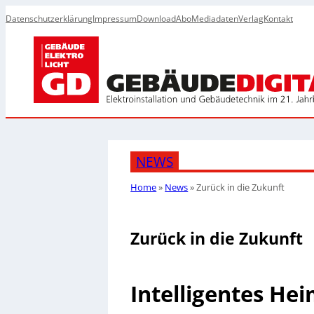
Datenschutzerklärung
Impressum
Download
Abo
Mediadaten
Verlag
Kontakt
NEWS
Home
»
News
»
Zurück in die Zukunft
Zurück in die Zukunft
Intelligentes He