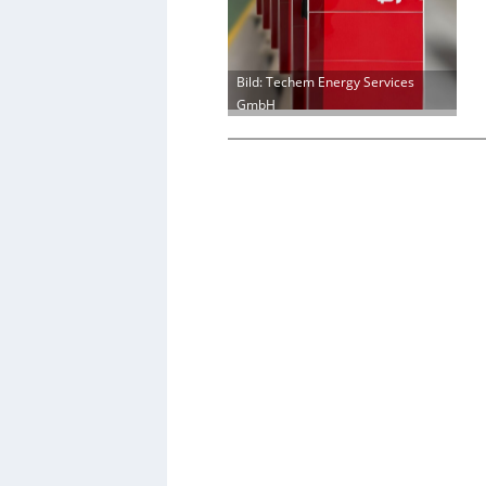
Bild: Techem Energy Services
GmbH