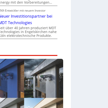
Energy mit den Vorbereitungen…
KNX-Entwickler mit neuem Investor
Neuer Investitionspartner bei
MDT Technologies
Seit über 40 Jahren produziert MDT
Technologies in Engelskirchen nahe
Köln elektrotechnische Produkte.