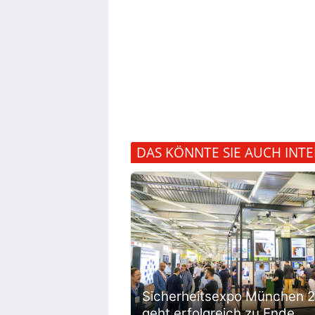
DAS KÖNNTE SIE AUCH INTE
Sicherheitsexpo München 
geht erfolgreich zu Ende