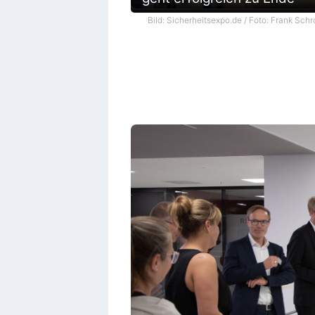
Bild: Sicherheitsexpo.de / Foto: Frank Schr