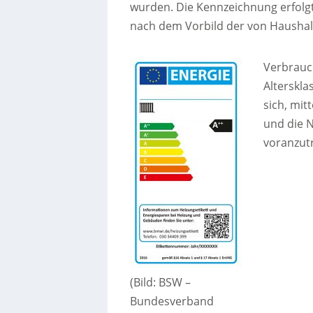
wurden. Die Kennzeichnung erfolgt
nach dem Vorbild der von Haushal
Verbrauc
Alterskla
sich, mi
und die 
voranzut
(Bild: BSW –
Bundesverband