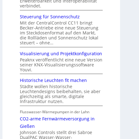
Erweiterbarkeit und Interoperabilität
verbindet.
Steuerung für Sonnenschutz
Mit der CentralControl CC11 bringt
Becker-Antriebe eine neue Steuerung
im Steckdosenformat auf den Markt,
die Rollläden und Sonnenschutz lokal
steuert – ohne…
Visualisierung und Projektkonfiguration
Peaknx veröffentlicht eine neue Version
seiner KNX-Visualisierungssoftware
Youvi.
Historische Leuchten fit machen
Städte wollen historische
Leuchtendesigns beibehalten, sie aber
gleichzeitig als smarte, digitale
Infrastruktur nutzen.
Flusswasser-Wärmepumpen in der Lahn
CO2-arme Fernwärmeversorgung in
Gießen
Johnson Controls stellt drei Sabroe
DualPAC Wasser-Wasser-