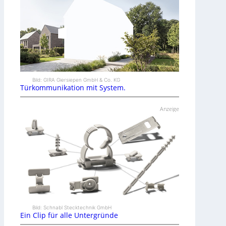
Bild: GIRA Giersiepen GmbH & Co. KG
Türkommunikation mit System.
Anzeige
Bild: Schnabl Stecktechnik GmbH
Ein Clip für alle Untergründe