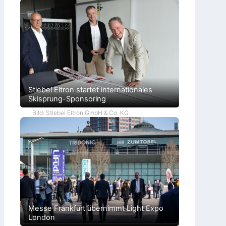
Stiebel Eltron startet internationales
Skisprung-Sponsoring
Bild: Stiebel Eltron GmbH & Co. KG
Messe Frankfurt übernimmt Light Expo
London