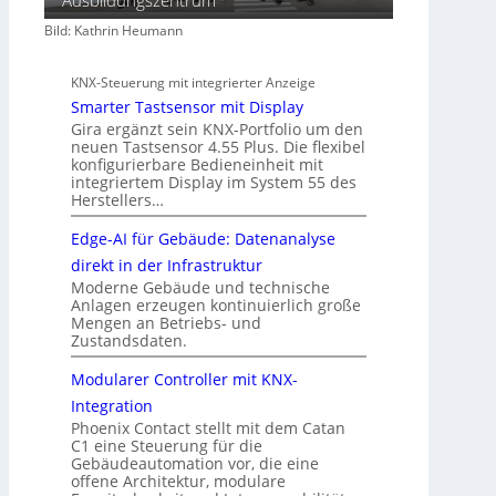
Ausbildungszentrum
Bild: Kathrin Heumann
KNX-Steuerung mit integrierter Anzeige
Smarter Tastsensor mit Display
Gira ergänzt sein KNX-Portfolio um den
neuen Tastsensor 4.55 Plus. Die flexibel
konfigurierbare Bedieneinheit mit
integriertem Display im System 55 des
Herstellers…
Edge-AI für Gebäude: Datenanalyse
direkt in der Infrastruktur
Moderne Gebäude und technische
Anlagen erzeugen kontinuierlich große
Mengen an Betriebs- und
Zustandsdaten.
Modularer Controller mit KNX-
Integration
Phoenix Contact stellt mit dem Catan
C1 eine Steuerung für die
Gebäudeautomation vor, die eine
offene Architektur, modulare