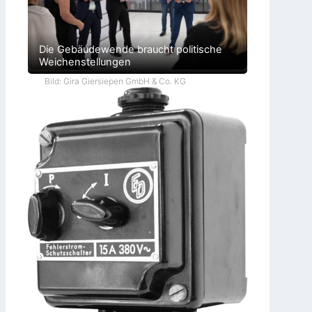
Die Gebäudewende braucht politische
Weichenstellungen
Bild: Gira Giersiepen GmbH & Co. KG