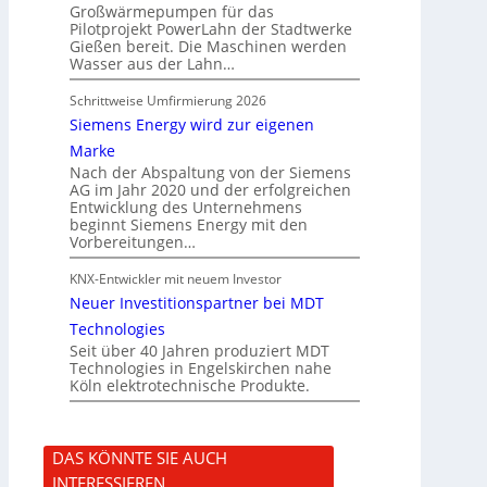
Großwärmepumpen für das
Pilotprojekt PowerLahn der Stadtwerke
Gießen bereit. Die Maschinen werden
Wasser aus der Lahn…
Schrittweise Umfirmierung 2026
Siemens Energy wird zur eigenen
Marke
Nach der Abspaltung von der Siemens
AG im Jahr 2020 und der erfolgreichen
Entwicklung des Unternehmens
beginnt Siemens Energy mit den
Vorbereitungen…
KNX-Entwickler mit neuem Investor
Neuer Investitionspartner bei MDT
Technologies
Seit über 40 Jahren produziert MDT
Technologies in Engelskirchen nahe
Köln elektrotechnische Produkte.
DAS KÖNNTE SIE AUCH
INTERESSIEREN