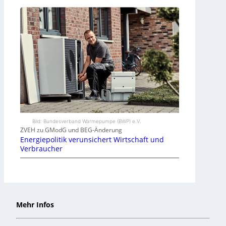
Bild: Bundesverband Wärmepumpe (BWP) e.V.
ZVEH zu GModG und BEG-Änderung
Energiepolitik verunsichert Wirtschaft und
Verbraucher
Mehr Infos