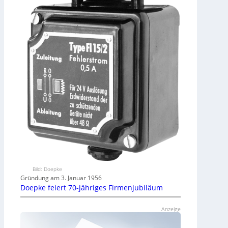
Bild: Doepke
Gründung am 3. Januar 1956
Doepke feiert 70-jähriges Firmenjubiläum
Anzeige