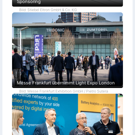
Sponsoring
Bild: Stiebel Eltron GmbH & Co. KG
Messe Frankfurt übernimmt Light Expo London
Bild: Messe Frankfurt Exhibition GmbH / Pietro Sutera