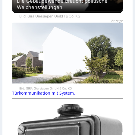
Die Gebäudewende braucht politische
Weichenstellungen
Bild: Gira Giersiepen GmbH & Co. KG
Anzeige
Bild: GIRA Giersiepen GmbH & Co. KG
Türkommunikation mit System.