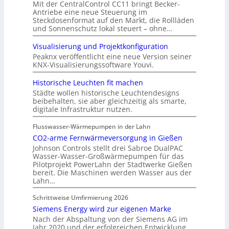
Mit der CentralControl CC11 bringt Becker-
Antriebe eine neue Steuerung im
Steckdosenformat auf den Markt, die Rollläden
und Sonnenschutz lokal steuert – ohne…
Visualisierung und Projektkonfiguration
Peaknx veröffentlicht eine neue Version seiner
KNX-Visualisierungssoftware Youvi.
Historische Leuchten fit machen
Städte wollen historische Leuchtendesigns
beibehalten, sie aber gleichzeitig als smarte,
digitale Infrastruktur nutzen.
Flusswasser-Wärmepumpen in der Lahn
CO2-arme Fernwärmeversorgung in Gießen
Johnson Controls stellt drei Sabroe DualPAC
Wasser-Wasser-Großwärmepumpen für das
Pilotprojekt PowerLahn der Stadtwerke Gießen
bereit. Die Maschinen werden Wasser aus der
Lahn…
Schrittweise Umfirmierung 2026
Siemens Energy wird zur eigenen Marke
Nach der Abspaltung von der Siemens AG im
Jahr 2020 und der erfolgreichen Entwicklung