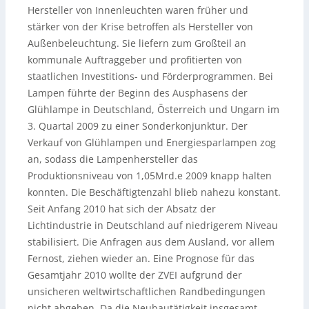
Hersteller von Innenleuchten waren früher und
stärker von der Krise betroffen als Hersteller von
Außenbeleuchtung. Sie liefern zum Großteil an
kommunale Auftraggeber und profitierten von
staatlichen Investitions- und Förderprogrammen. Bei
Lampen führte der Beginn des Ausphasens der
Glühlampe in Deutschland, Österreich und Ungarn im
3. Quartal 2009 zu einer Sonderkonjunktur. Der
Verkauf von Glühlampen und Energiesparlampen zog
an, sodass die Lampenhersteller das
Produktionsniveau von 1,05Mrd.e 2009 knapp halten
konnten. Die Beschäftigtenzahl blieb nahezu konstant.
Seit Anfang 2010 hat sich der Absatz der
Lichtindustrie in Deutschland auf niedrigerem Niveau
stabilisiert. Die Anfragen aus dem Ausland, vor allem
Fernost, ziehen wieder an. Eine Prognose für das
Gesamtjahr 2010 wollte der ZVEI aufgrund der
unsicheren weltwirtschaftlichen Randbedingungen
nicht abgeben. Da die Neubautätigkeit insgesamt