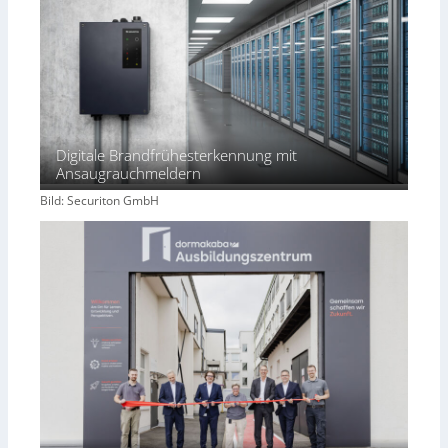
Digitale Brandfrühesterkennung mit
Ansaugrauchmeldern
Bild: Securiton GmbH