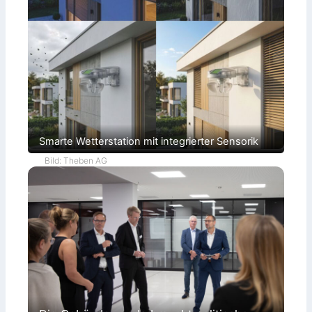
Smarte Wetterstation mit integrierter Sensorik
Bild: Theben AG