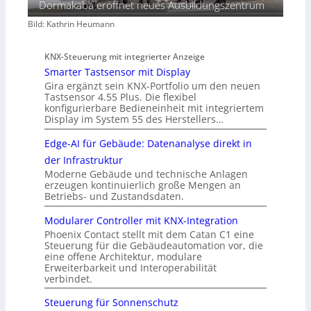
Dormakaba eröffnet neues Ausbildungszentrum
Bild: Kathrin Heumann
KNX-Steuerung mit integrierter Anzeige
Smarter Tastsensor mit Display
Gira ergänzt sein KNX-Portfolio um den neuen
Tastsensor 4.55 Plus. Die flexibel
konfigurierbare Bedieneinheit mit integriertem
Display im System 55 des Herstellers…
Edge-AI für Gebäude: Datenanalyse direkt in
der Infrastruktur
Moderne Gebäude und technische Anlagen
erzeugen kontinuierlich große Mengen an
Betriebs- und Zustandsdaten.
Modularer Controller mit KNX-Integration
Phoenix Contact stellt mit dem Catan C1 eine
Steuerung für die Gebäudeautomation vor, die
eine offene Architektur, modulare
Erweiterbarkeit und Interoperabilität
verbindet.
Steuerung für Sonnenschutz