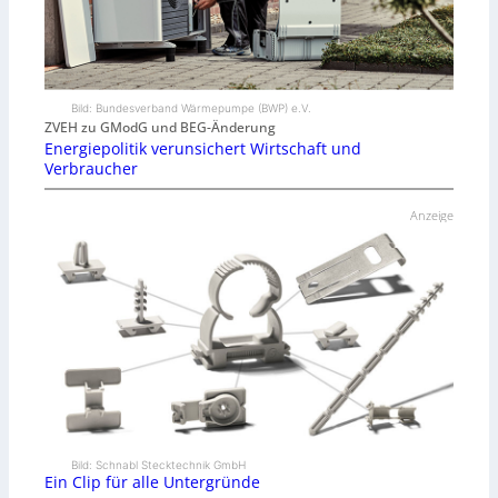
Bild: Bundesverband Wärmepumpe (BWP) e.V.
ZVEH zu GModG und BEG-Änderung
Energiepolitik verunsichert Wirtschaft und
Verbraucher
Anzeige
Bild: Schnabl Stecktechnik GmbH
Ein Clip für alle Untergründe