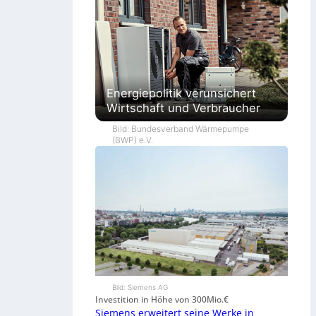
Energiepolitik verunsichert
Wirtschaft und Verbraucher
Bild: Bundesverband Wärmepumpe
(BWP) e.V.
Bild: Siemens AG
Investition in Höhe von 300Mio.€
Siemens erweitert seine Werke in