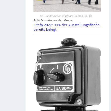
Bild: Landesmesse Stuttgart GmbH & Co. KG
Acht Monate vor der Messe
Eltefa 2027: 90% der Ausstellungsfläche
bereits belegt