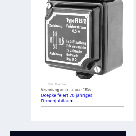
Bild: Doepke
Gründung am 3. Januar 1956
Doepke feiert 70-jähriges
Firmenjubiläum