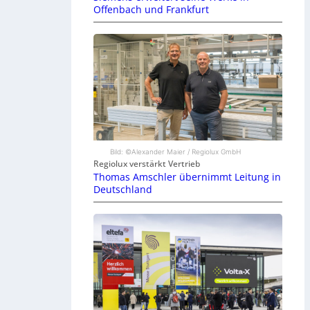
Offenbach und Frankfurt
Bild: ©Alexander Maier / Regiolux GmbH
Regiolux verstärkt Vertrieb
Thomas Amschler übernimmt Leitung in
Deutschland