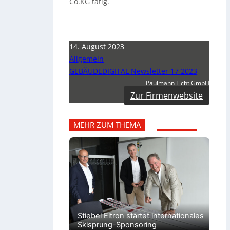
Co.KG tätig.
14. August 2023
Allgemein
GEBÄUDEDIGITAL Newsletter 17 2023
Paulmann Licht GmbH
Zur Firmenwebsite
MEHR ZUM THEMA
Stiebel Eltron startet internationales
Skisprung-Sponsoring