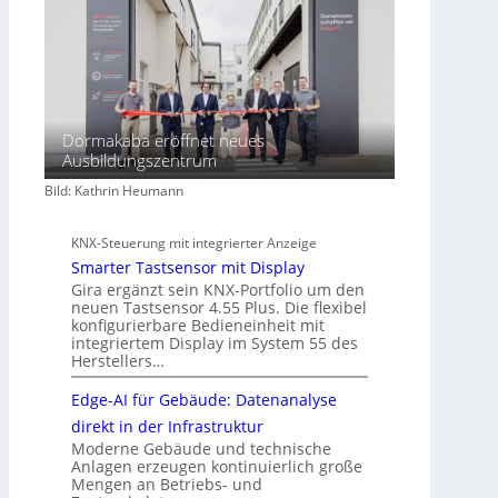
Dormakaba eröffnet neues
Ausbildungszentrum
Bild: Kathrin Heumann
KNX-Steuerung mit integrierter Anzeige
Smarter Tastsensor mit Display
Gira ergänzt sein KNX-Portfolio um den
neuen Tastsensor 4.55 Plus. Die flexibel
konfigurierbare Bedieneinheit mit
integriertem Display im System 55 des
Herstellers…
Edge-AI für Gebäude: Datenanalyse
direkt in der Infrastruktur
Moderne Gebäude und technische
Anlagen erzeugen kontinuierlich große
Mengen an Betriebs- und