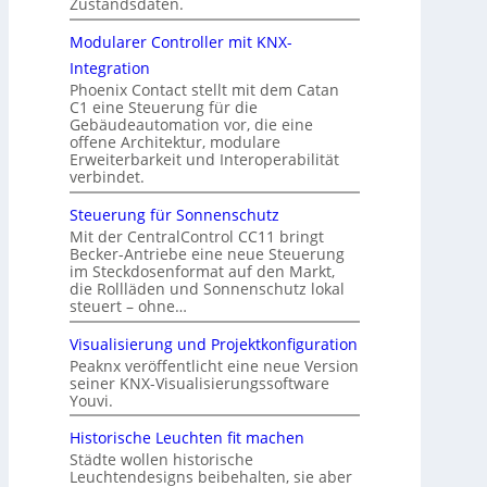
Zustandsdaten.
Modularer Controller mit KNX-
Integration
Phoenix Contact stellt mit dem Catan
C1 eine Steuerung für die
Gebäudeautomation vor, die eine
offene Architektur, modulare
Erweiterbarkeit und Interoperabilität
verbindet.
Steuerung für Sonnenschutz
Mit der CentralControl CC11 bringt
Becker-Antriebe eine neue Steuerung
im Steckdosenformat auf den Markt,
die Rollläden und Sonnenschutz lokal
steuert – ohne…
Visualisierung und Projektkonfiguration
Peaknx veröffentlicht eine neue Version
seiner KNX-Visualisierungssoftware
Youvi.
Historische Leuchten fit machen
Städte wollen historische
Leuchtendesigns beibehalten, sie aber