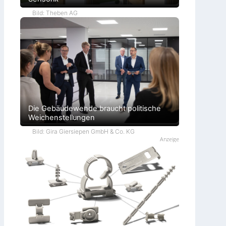
Bild: Theben AG
Die Gebäudewende braucht politische
Weichenstellungen
Bild: Gira Giersiepen GmbH & Co. KG
Anzeige