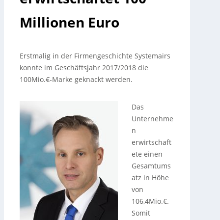
Millionen Euro
Erstmalig in der Firmengeschichte Systemairs
konnte im Geschäftsjahr 2017/2018 die
100Mio.€-Marke geknackt werden.
Das
Unternehme
n
erwirtschaft
ete einen
Gesamtums
atz in Höhe
von
106,4Mio.€.
Somit