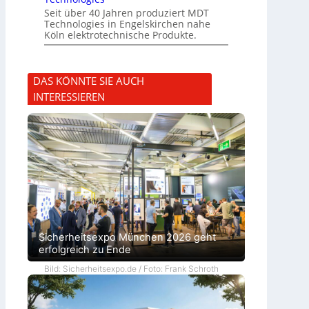
Seit über 40 Jahren produziert MDT
Technologies in Engelskirchen nahe
Köln elektrotechnische Produkte.
DAS KÖNNTE SIE AUCH
INTERESSIEREN
Sicherheitsexpo München 2026 geht
erfolgreich zu Ende
Bild: Sicherheitsexpo.de / Foto: Frank Schroth