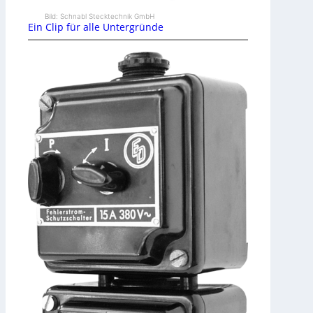
Bild: Schnabl Stecktechnik GmbH
Ein Clip für alle Untergründe