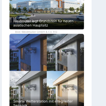
Weidmüller legt Grundstein für neuen
asiatischen Hauptsitz
Bild: Weidmüller GmbH & Co. KG
Smarte Wetterstation mit integrierter
Sensorik