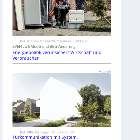
Bild: Bundesverband Wärmepumpe (BWP) e.V.
ZVEH zu GModG und BEG-Änderung
Energiepolitik verunsichert Wirtschaft und
Verbraucher
Anzeige
Bild: GIRA Giersiepen GmbH & Co. KG
Türkommunikation mit System.