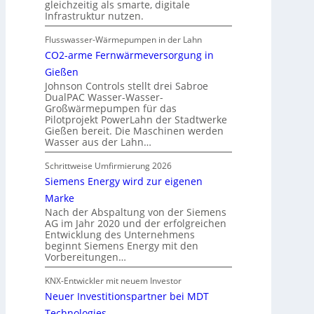
gleichzeitig als smarte, digitale
Infrastruktur nutzen.
Flusswasser-Wärmepumpen in der Lahn
CO2-arme Fernwärmeversorgung in
Gießen
Johnson Controls stellt drei Sabroe
DualPAC Wasser-Wasser-
Großwärmepumpen für das
Pilotprojekt PowerLahn der Stadtwerke
Gießen bereit. Die Maschinen werden
Wasser aus der Lahn…
Schrittweise Umfirmierung 2026
Siemens Energy wird zur eigenen
Marke
Nach der Abspaltung von der Siemens
AG im Jahr 2020 und der erfolgreichen
Entwicklung des Unternehmens
beginnt Siemens Energy mit den
Vorbereitungen…
KNX-Entwickler mit neuem Investor
Neuer Investitionspartner bei MDT
Technologies