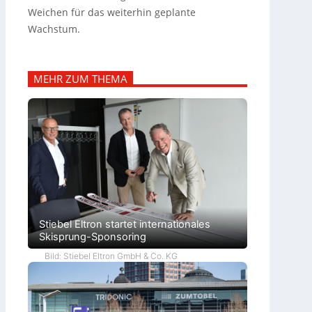
Weichen für das weiterhin geplante
Wachstum.
MEHR ZUM THEMA
Stiebel Eltron startet internationales
Skisprung-Sponsoring
Bild: Stiebel Eltron GmbH & Co. KG