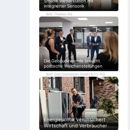
Smarte Wetterstation mit
integrierter Sensorik
Bild: Theben AG
Die Gebäudewende braucht
politische Weichenstellungen
Bild: Gira Giersiepen GmbH & Co. KG
Energiepolitik verunsichert
Wirtschaft und Verbraucher