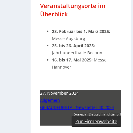
Veranstaltungsorte im
Überblick
28. Februar bis 1. März 2025:
Messe Augsburg
25. bis 26. April 2025:
Jahrhunderthalle Bochum
16. bis 17. Mai 2025:
Messe
Hannover
27. November 2024
Allgemein
GEBÄUDEDIGITAL Newsletter 40 2024
Sonepar Deutschland GmbH
Zur Firmenwebsite