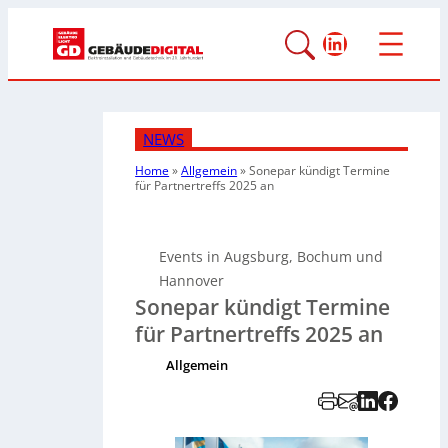
LinkedIn
NEWS
Home
»
Allgemein
»
Sonepar kündigt Termine
für Partnertreffs 2025 an
Events in Augsburg, Bochum und
Hannover
Sonepar kündigt Termine
für Partnertreffs 2025 an
Allgemein