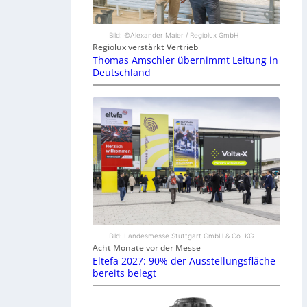
Bild: ©Alexander Maier / Regiolux GmbH
Regiolux verstärkt Vertrieb
Thomas Amschler übernimmt Leitung in
Deutschland
Bild: Landesmesse Stuttgart GmbH & Co. KG
Acht Monate vor der Messe
Eltefa 2027: 90% der Ausstellungsfläche
bereits belegt