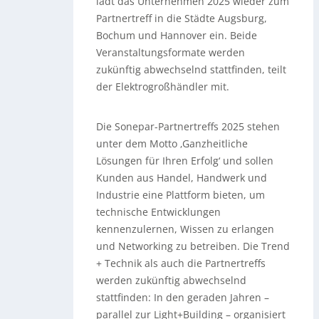
lädt das Unternehmen 2025 wieder zum
Partnertreff in die Städte Augsburg,
Bochum und Hannover ein. Beide
Veranstaltungsformate werden
zukünftig abwechselnd stattfinden, teilt
der Elektrogroßhändler mit.
Die Sonepar-Partnertreffs 2025 stehen
unter dem Motto ‚Ganzheitliche
Lösungen für Ihren Erfolg‘ und sollen
Kunden aus Handel, Handwerk und
Industrie eine Plattform bieten, um
technische Entwicklungen
kennenzulernen, Wissen zu erlangen
und Networking zu betreiben. Die Trend
+ Technik als auch die Partnertreffs
werden zukünftig abwechselnd
stattfinden: In den geraden Jahren –
parallel zur Light+Building – organisiert