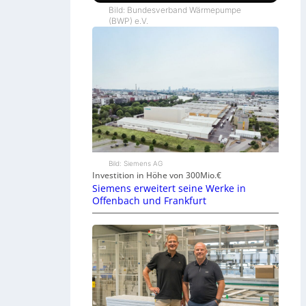
Bild: Bundesverband Wärmepumpe
(BWP) e.V.
Bild: Siemens AG
Investition in Höhe von 300Mio.€
Siemens erweitert seine Werke in
Offenbach und Frankfurt