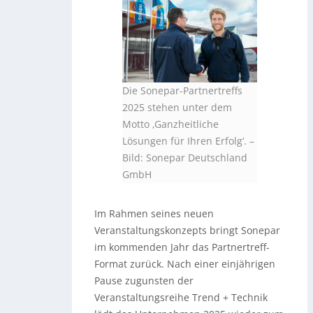
Die Sonepar-Partnertreffs
2025 stehen unter dem
Motto ‚Ganzheitliche
Lösungen für Ihren Erfolg‘. –
Bild: Sonepar Deutschland
GmbH
Im Rahmen seines neuen
Veranstaltungskonzepts bringt Sonepar
im kommenden Jahr das Partnertreff-
Format zurück. Nach einer einjährigen
Pause zugunsten der
Veranstaltungsreihe Trend + Technik