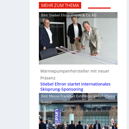
MEHR ZUM THEMA
Bild: Stiebel Eltron GmbH & Co. KG
Wärmepumpenhersteller mit neuer
Präsenz
Stiebel Eltron startet internationales
Skisprung-Sponsoring
Bild: Messe Frankfurt Exhibition GmbH / Pietro
Sutera