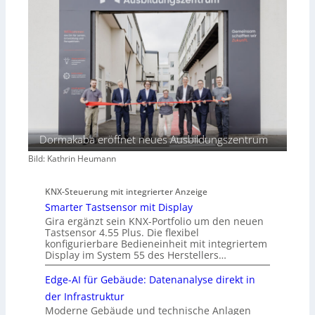
Dormakaba eröffnet neues Ausbildungszentrum
Bild: Kathrin Heumann
KNX-Steuerung mit integrierter Anzeige
Smarter Tastsensor mit Display
Gira ergänzt sein KNX-Portfolio um den neuen
Tastsensor 4.55 Plus. Die flexibel
konfigurierbare Bedieneinheit mit integriertem
Display im System 55 des Herstellers…
Edge-AI für Gebäude: Datenanalyse direkt in
der Infrastruktur
Moderne Gebäude und technische Anlagen