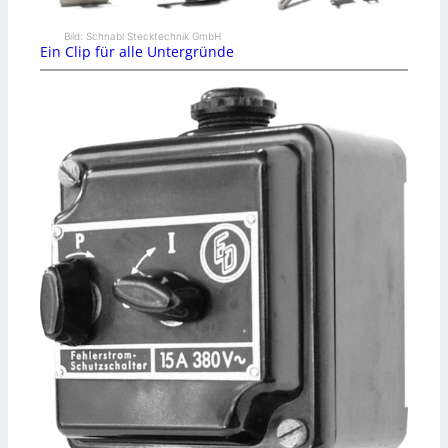
Bild: Schnabl Stecktechnik GmbH
Ein Clip für alle Untergründe