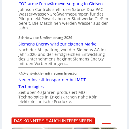
CO2-arme Fernwärmeversorgung in Gießen
Johnson Controls stellt drei Sabroe DualPAC
Wasser-Wasser-Großwärmepumpen für das
Pilotprojekt PowerLahn der Stadtwerke Gießen
bereit. Die Maschinen werden Wasser aus der
Lahn…
Schrittweise Umfirmierung 2026
Siemens Energy wird zur eigenen Marke
Nach der Abspaltung von der Siemens AG im
Jahr 2020 und der erfolgreichen Entwicklung
des Unternehmens beginnt Siemens Energy
mit den Vorbereitungen…
KNX-Entwickler mit neuem Investor
Neuer Investitionspartner bei MDT
Technologies
Seit über 40 Jahren produziert MDT
Technologies in Engelskirchen nahe Köln
elektrotechnische Produkte.
DAS KÖNNTE SIE AUCH INTERESSIEREN