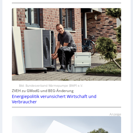
Bild: Bundesverband Wärmepumpe (BWP) e.V.
ZVEH zu GModG und BEG-Änderung
Energiepolitik verunsichert Wirtschaft und
Verbraucher
Anzeige