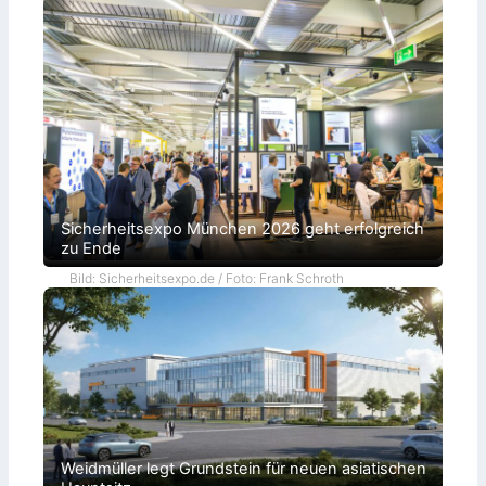
Sicherheitsexpo München 2026 geht erfolgreich
zu Ende
Bild: Sicherheitsexpo.de / Foto: Frank Schroth
Weidmüller legt Grundstein für neuen asiatischen