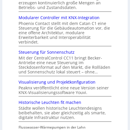
erzeugen kontinuierlich große Mengen an
Betriebs- und Zustandsdaten.
Modularer Controller mit KNX-Integration
Phoenix Contact stellt mit dem Catan C1 eine
Steuerung für die Gebäudeautomation vor, die
eine offene Architektur, modulare
Erweiterbarkeit und Interoperabilität
verbindet.
Steuerung für Sonnenschutz
Mit der CentralControl CC11 bringt Becker-
Antriebe eine neue Steuerung im
Steckdosenformat auf den Markt, die Rollläden
und Sonnenschutz lokal steuert – ohne…
Visualisierung und Projektkonfiguration
Peaknx veröffentlicht eine neue Version seiner
KNX-Visualisierungssoftware Youvi.
Historische Leuchten fit machen
Städte wollen historische Leuchtendesigns
beibehalten, sie aber gleichzeitig als smarte,
digitale Infrastruktur nutzen.
Flusswasser-Wärmepumpen in der Lahn