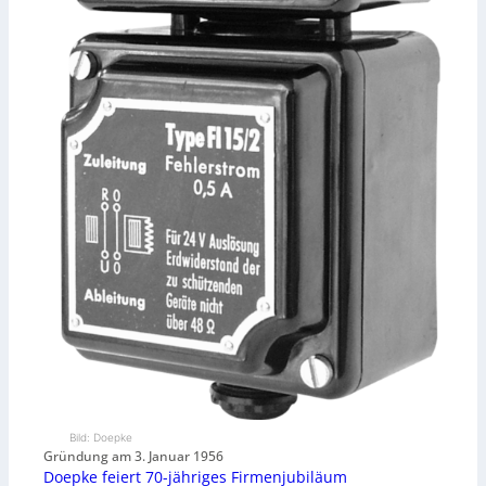
Bild: Doepke
Gründung am 3. Januar 1956
Doepke feiert 70-jähriges Firmenjubiläum