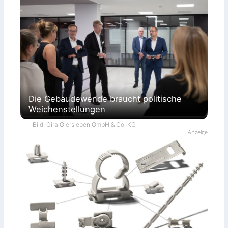
Die Gebäudewende braucht politische
Weichenstellungen
Bild: Gira Giersiepen GmbH & Co. KG
Anzeige