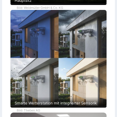
Hauptsitz
Bild: Weidmüller GmbH & Co. KG
Smarte Wetterstation mit integrierter Sensorik
Bild: Theben AG