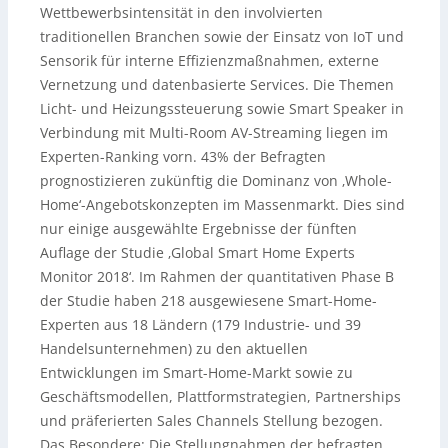
Wettbewerbsintensität in den involvierten
traditionellen Branchen sowie der Einsatz von IoT und
Sensorik für interne Effizienzmaßnahmen, externe
Vernetzung und datenbasierte Services. Die Themen
Licht- und Heizungssteuerung sowie Smart Speaker in
Verbindung mit Multi-Room AV-Streaming liegen im
Experten-Ranking vorn. 43% der Befragten
prognostizieren zukünftig die Dominanz von ‚Whole-
Home‘-Angebotskonzepten im Massenmarkt. Dies sind
nur einige ausgewählte Ergebnisse der fünften
Auflage der Studie ‚Global Smart Home Experts
Monitor 2018‘. Im Rahmen der quantitativen Phase B
der Studie haben 218 ausgewiesene Smart-Home-
Experten aus 18 Ländern (179 Industrie- und 39
Handelsunternehmen) zu den aktuellen
Entwicklungen im Smart-Home-Markt sowie zu
Geschäftsmodellen, Plattformstrategien, Partnerships
und präferierten Sales Channels Stellung bezogen.
Das Besondere: Die Stellungnahmen der befragten