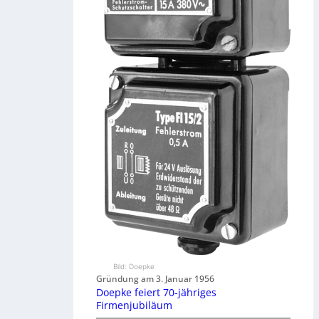
Bild: Doepke
Gründung am 3. Januar 1956
Doepke feiert 70-jähriges
Firmenjubiläum