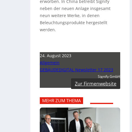
erworben. In China betreibt Signify
neben der neuen Anlage insgesamt
neun weitere Werke, in denen
Beleuchtungsprodukte hergestellt
werden.
24. August 2023
Allgemein
GEBÄUDEDIGITAL Newsletter 17 2023
Signify GmbH
Zur Firmenwebsite
MEHR ZUM THEMA