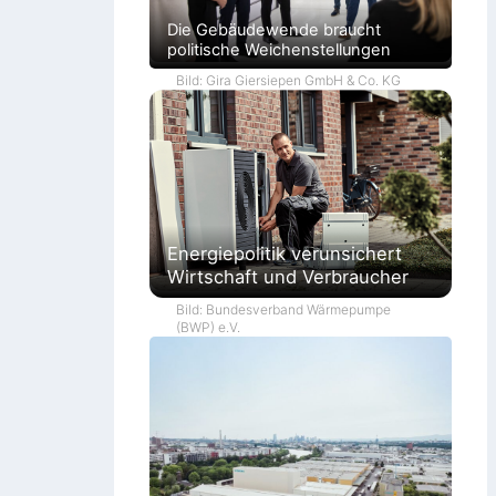
Die Gebäudewende braucht
politische Weichenstellungen
Bild: Gira Giersiepen GmbH & Co. KG
Energiepolitik verunsichert
Wirtschaft und Verbraucher
Bild: Bundesverband Wärmepumpe
(BWP) e.V.