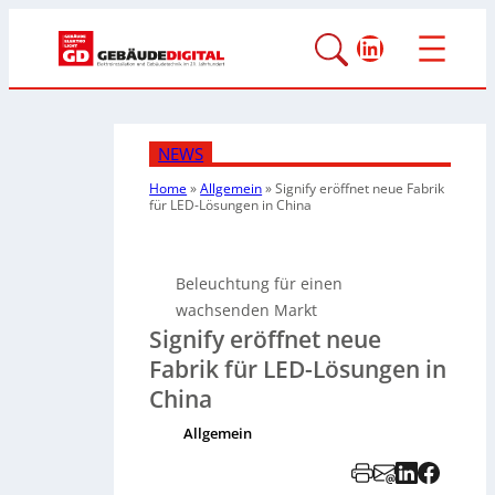
LinkedIn
NEWS
Home
»
Allgemein
»
Signify eröffnet neue Fabrik
für LED-Lösungen in China
Beleuchtung für einen
wachsenden Markt
Signify eröffnet neue
Fabrik für LED-Lösungen in
China
Allgemein