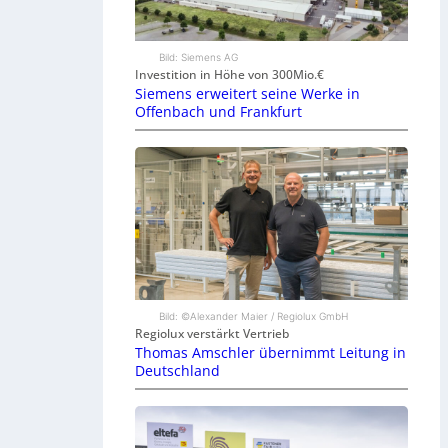
Bild: Siemens AG
Investition in Höhe von 300Mio.€
Siemens erweitert seine Werke in
Offenbach und Frankfurt
Bild: ©Alexander Maier / Regiolux GmbH
Regiolux verstärkt Vertrieb
Thomas Amschler übernimmt Leitung in
Deutschland