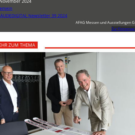
 November 2024
gemein
ÄUDEDIGITAL Newsletter 39 2024
AFAG Messen und Ausstellungen 
Zur Firmenwe
EHR ZUM THEMA