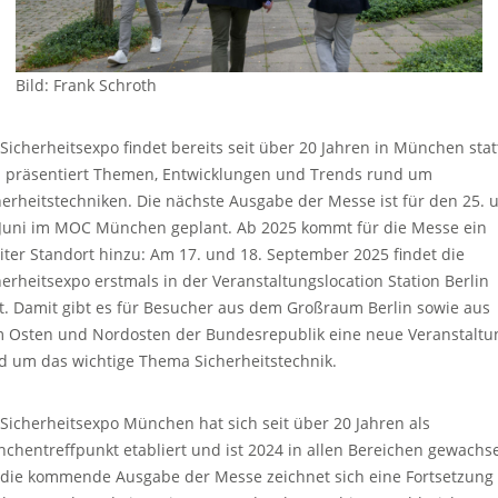
Bild: Frank Schroth
 Sicherheitsexpo findet bereits seit über 20 Jahren in München stat
 präsentiert Themen, Entwicklungen und Trends rund um
herheitstechniken. Die nächste Ausgabe der Messe ist für den 25. 
 Juni im MOC München geplant. Ab 2025 kommt für die Messe ein
iter Standort hinzu: Am 17. und 18. September 2025 findet die
herheitsexpo erstmals in der Veranstaltungslocation Station Berlin
tt. Damit gibt es für Besucher aus dem Großraum Berlin sowie aus
 Osten und Nordosten der Bundesrepublik eine neue Veranstaltu
d um das wichtige Thema Sicherheitstechnik.
 Sicherheitsexpo München hat sich seit über 20 Jahren als
nchentreffpunkt etabliert und ist 2024 in allen Bereichen gewachs
 die kommende Ausgabe der Messe zeichnet sich eine Fortsetzung