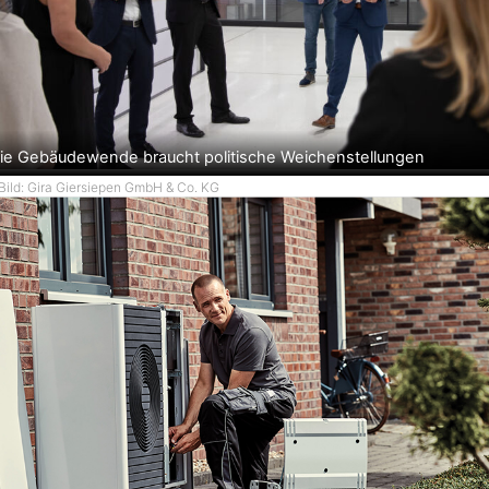
ie Gebäudewende braucht politische Weichenstellungen
Bild: Gira Giersiepen GmbH & Co. KG