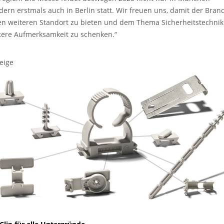
dern erstmals auch in Berlin statt. Wir freuen uns, damit der Bran
en weiteren Standort zu bieten und dem Thema Sicherheitstechnik
tere Aufmerksamkeit zu schenken.“
eige