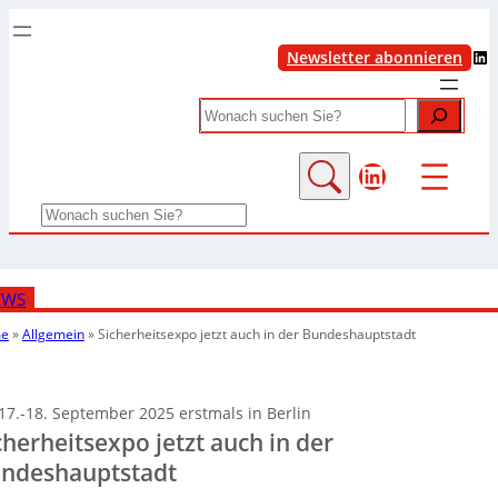
LinkedIn
Newsletter abonnieren
Search
LinkedIn
Search
EWS
e
»
Allgemein
»
Sicherheitsexpo jetzt auch in der Bundeshauptstadt
17.-18. September 2025 erstmals in Berlin
cherheitsexpo jetzt auch in der
ndeshauptstadt