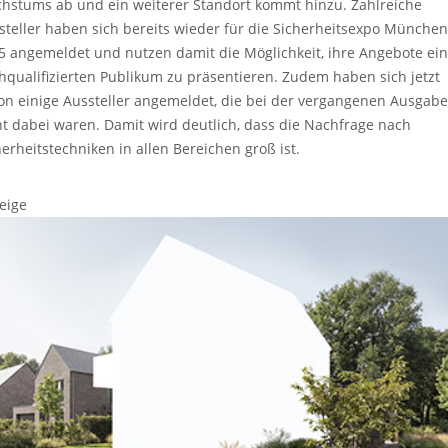
hstums ab und ein weiterer Standort kommt hinzu. Zahlreiche
steller haben sich bereits wieder für die Sicherheitsexpo München
5 angemeldet und nutzen damit die Möglichkeit, ihre Angebote ei
hqualifizierten Publikum zu präsentieren. Zudem haben sich jetzt
on einige Aussteller angemeldet, die bei der vergangenen Ausgabe
ht dabei waren. Damit wird deutlich, dass die Nachfrage nach
herheitstechniken in allen Bereichen groß ist.
eige