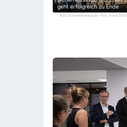
geht erfolgreich zu Ende
Bild: Sicherheitsexpo.de / Foto: Frank Schr