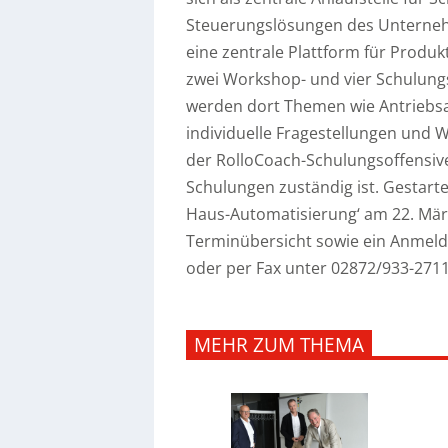
Steuerungslösungen des Unterneh
eine zentrale Plattform für Produk
zwei Workshop- und vier Schulung
werden dort Themen wie Antriebs
individuelle Fragestellungen und 
der RolloCoach-Schulungsoffensive 
Schulungen zuständig ist. Gestar
Haus-Automatisierung‘ am 22. März
Terminübersicht sowie ein Anmel
oder per Fax unter 02872/933-2711
MEHR ZUM THEMA