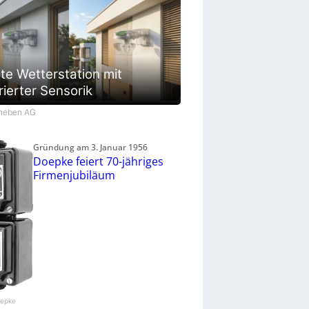
te Wetterstation mit
rierter Sensorik
Theben AG
Gründung am 3. Januar 1956
Doepke feiert 70-jähriges
Firmenjubiläum
oepke