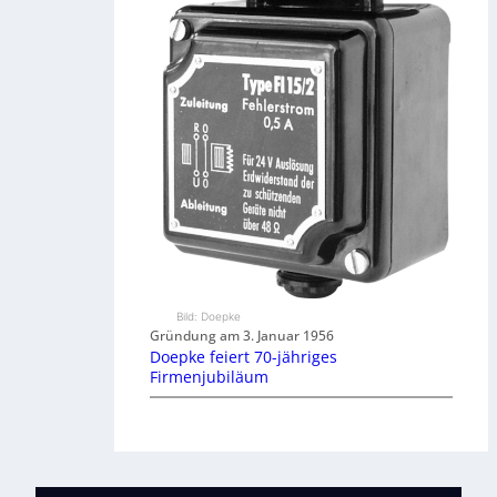
Bild: Doepke
Gründung am 3. Januar 1956
Doepke feiert 70-jähriges
Firmenjubiläum