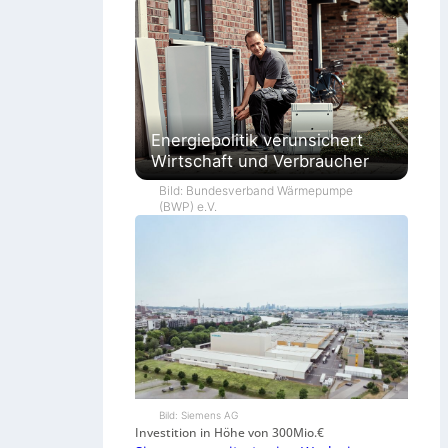
Energiepolitik verunsichert
Wirtschaft und Verbraucher
Bild: Bundesverband Wärmepumpe
(BWP) e.V.
Bild: Siemens AG
Investition in Höhe von 300Mio.€