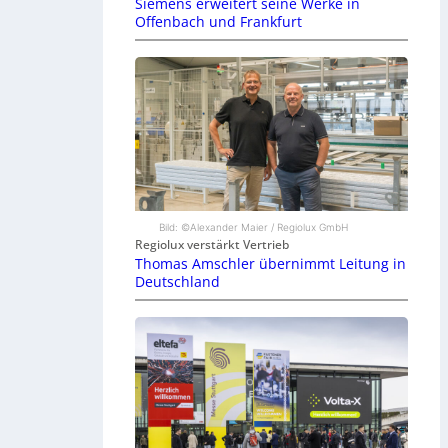
Siemens erweitert seine Werke in
Offenbach und Frankfurt
Bild: ©Alexander Maier / Regiolux GmbH
Regiolux verstärkt Vertrieb
Thomas Amschler übernimmt Leitung in
Deutschland