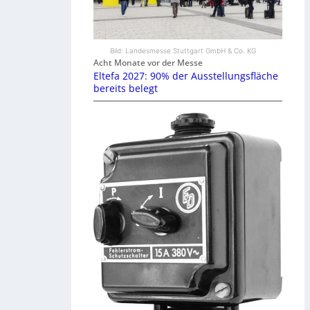
Bild: Landesmesse Stuttgart GmbH & Co. KG
Acht Monate vor der Messe
Eltefa 2027: 90% der Ausstellungsfläche
bereits belegt