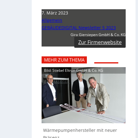
7. März 2023
Allgemein
GEBÄUDEDIGITAL Newsletter 5 2023
Gira Giersiepen GmbH & Co. KG
Zur Firmenwebsite
MEHR ZUM THEMA
Bild: Stiebel Eltron GmbH & Co. KG
Wärmepumpenhersteller mit neuer
Präsenz