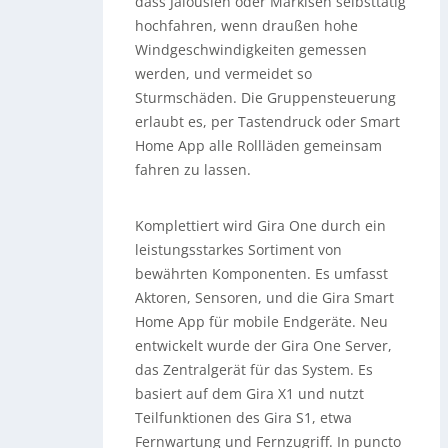
dass Jalousien oder Markisen selbsttätig
hochfahren, wenn draußen hohe
Windgeschwindigkeiten gemessen
werden, und vermeidet so
Sturmschäden. Die Gruppensteuerung
erlaubt es, per Tastendruck oder Smart
Home App alle Rollläden gemeinsam
fahren zu lassen.
Komplettiert wird Gira One durch ein
leistungsstarkes Sortiment von
bewährten Komponenten. Es umfasst
Aktoren, Sensoren, und die Gira Smart
Home App für mobile Endgeräte. Neu
entwickelt wurde der Gira One Server,
das Zentralgerät für das System. Es
basiert auf dem Gira X1 und nutzt
Teilfunktionen des Gira S1, etwa
Fernwartung und Fernzugriff. In puncto