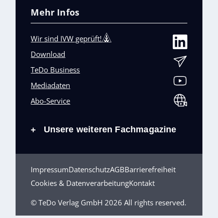
Mehr Infos
Wir sind IVW geprüft!
Download
TeDo Business
Mediadaten
Abo-Service
Unsere weiteren Fachmagazine
+
Impressum
Datenschutz
AGB
Barrierefreiheit
Cookies & Datenverarbeitung
Kontakt
© TeDo Verlag GmbH 2026 All rights reserved.