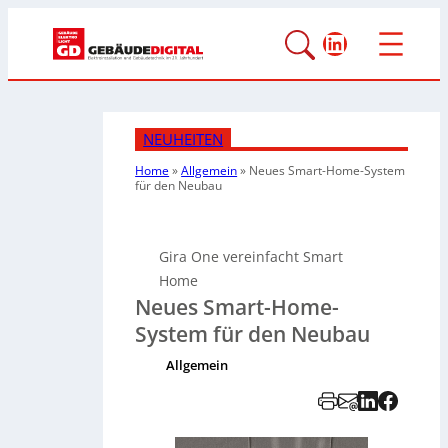
LinkedIn
NEUHEITEN
Home
»
Allgemein
»
Neues Smart-Home-System
für den Neubau
Gira One vereinfacht Smart
Home
Neues Smart-Home-
System für den Neubau
Allgemein