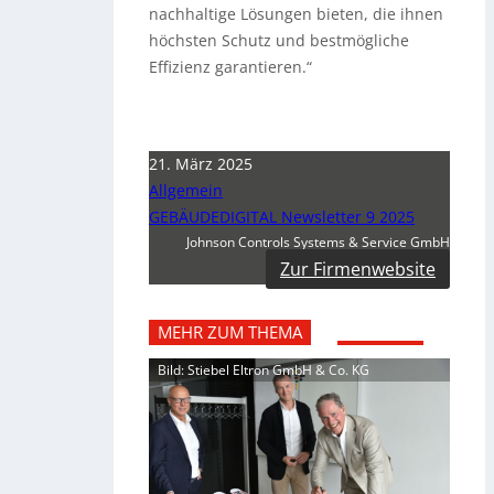
nachhaltige Lösungen bieten, die ihnen
höchsten Schutz und bestmögliche
Effizienz garantieren.“
21. März 2025
Allgemein
GEBÄUDEDIGITAL Newsletter 9 2025
Johnson Controls Systems & Service GmbH
Zur Firmenwebsite
MEHR ZUM THEMA
Bild: Stiebel Eltron GmbH & Co. KG