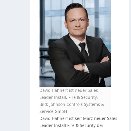
David Hähnert ist neuer Sales
Leader Install, Fire & Security.
–
Bild: Johnson Controls Systems &
Service GmbH
David Hähnert ist seit März neuer Sales
Leader Install Fire & Security bei