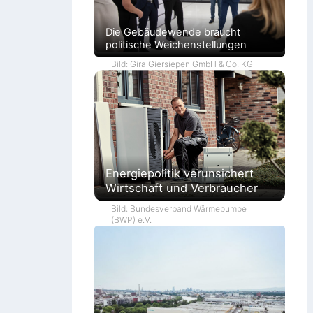
Die Gebäudewende braucht
politische Weichenstellungen
Bild: Gira Giersiepen GmbH & Co. KG
Energiepolitik verunsichert
Wirtschaft und Verbraucher
Bild: Bundesverband Wärmepumpe
(BWP) e.V.