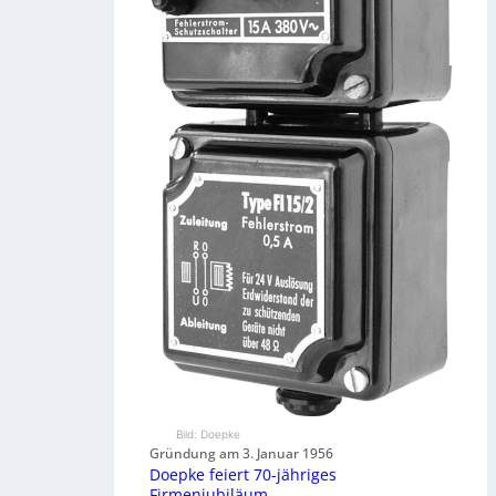
Bild: Doepke
Gründung am 3. Januar 1956
Doepke feiert 70-jähriges
Firmenjubiläum