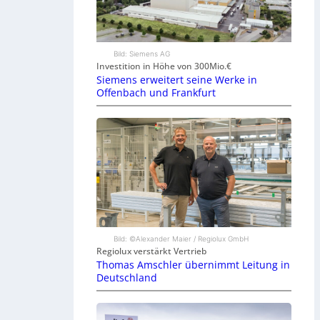
Bild: Siemens AG
Investition in Höhe von 300Mio.€
Siemens erweitert seine Werke in
Offenbach und Frankfurt
Bild: ©Alexander Maier / Regiolux GmbH
Regiolux verstärkt Vertrieb
Thomas Amschler übernimmt Leitung in
Deutschland