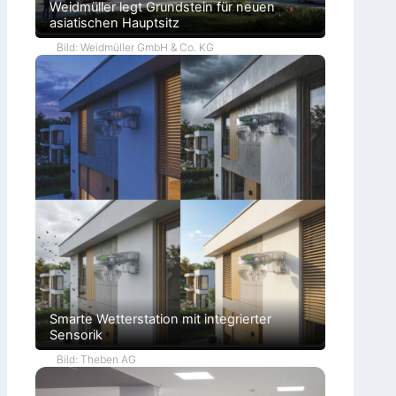
Weidmüller legt Grundstein für neuen
asiatischen Hauptsitz
Bild: Weidmüller GmbH & Co. KG
Smarte Wetterstation mit integrierter
Sensorik
Bild: Theben AG