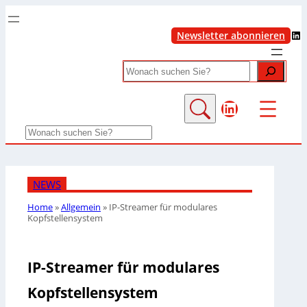
LinkedIn
Newsletter abonnieren
Search
LinkedIn
Search
NEWS
Home
»
Allgemein
»
IP-Streamer für modulares
Kopfstellensystem
IP-Streamer für modulares
Kopfstellensystem