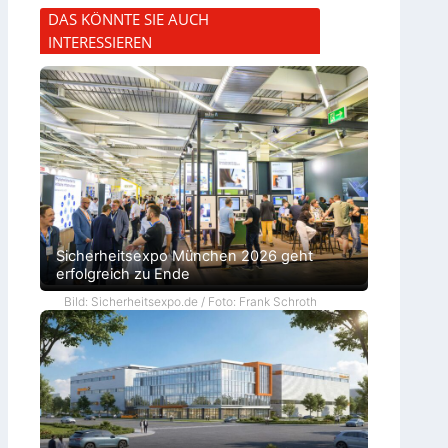
DAS KÖNNTE SIE AUCH
INTERESSIEREN
Sicherheitsexpo München 2026 geht
erfolgreich zu Ende
Bild: Sicherheitsexpo.de / Foto: Frank Schroth