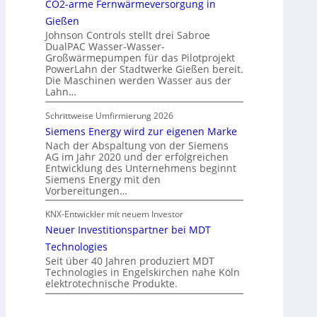
CO2-arme Fernwärmeversorgung in
Gießen
Johnson Controls stellt drei Sabroe
DualPAC Wasser-Wasser-
Großwärmepumpen für das Pilotprojekt
PowerLahn der Stadtwerke Gießen bereit.
Die Maschinen werden Wasser aus der
Lahn…
Schrittweise Umfirmierung 2026
Siemens Energy wird zur eigenen Marke
Nach der Abspaltung von der Siemens
AG im Jahr 2020 und der erfolgreichen
Entwicklung des Unternehmens beginnt
Siemens Energy mit den
Vorbereitungen…
KNX-Entwickler mit neuem Investor
Neuer Investitionspartner bei MDT
Technologies
Seit über 40 Jahren produziert MDT
Technologies in Engelskirchen nahe Köln
elektrotechnische Produkte.