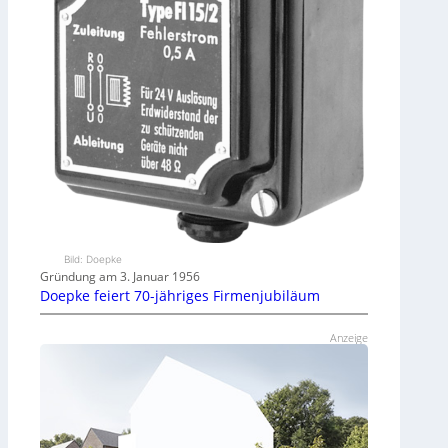
Bild: Doepke
Gründung am 3. Januar 1956
Doepke feiert 70-jähriges Firmenjubiläum
Anzeige