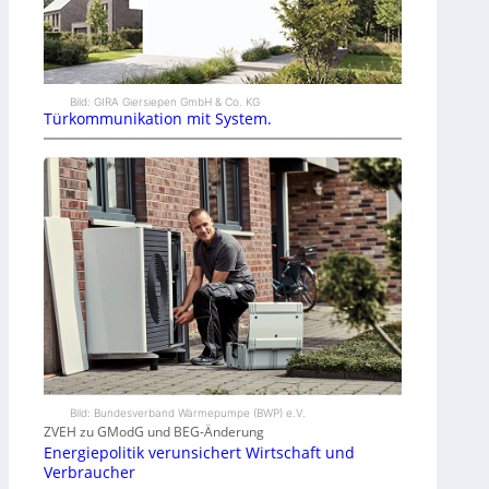
Bild: GIRA Giersiepen GmbH & Co. KG
Türkommunikation mit System.
Bild: Bundesverband Wärmepumpe (BWP) e.V.
ZVEH zu GModG und BEG-Änderung
Energiepolitik verunsichert Wirtschaft und
Verbraucher