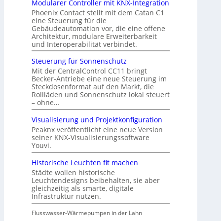
Modularer Controller mit KNX-Integration
Phoenix Contact stellt mit dem Catan C1
eine Steuerung für die
Gebäudeautomation vor, die eine offene
Architektur, modulare Erweiterbarkeit
und Interoperabilität verbindet.
Steuerung für Sonnenschutz
Mit der CentralControl CC11 bringt
Becker-Antriebe eine neue Steuerung im
Steckdosenformat auf den Markt, die
Rollläden und Sonnenschutz lokal steuert
– ohne…
Visualisierung und Projektkonfiguration
Peaknx veröffentlicht eine neue Version
seiner KNX-Visualisierungssoftware
Youvi.
Historische Leuchten fit machen
Städte wollen historische
Leuchtendesigns beibehalten, sie aber
gleichzeitig als smarte, digitale
Infrastruktur nutzen.
Flusswasser-Wärmepumpen in der Lahn