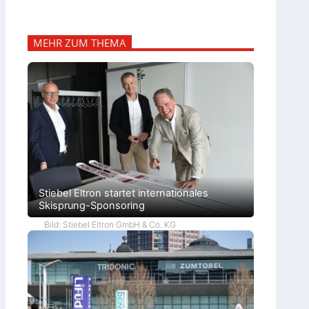
MEHR ZUM THEMA
Stiebel Eltron startet internationales
Skisprung-Sponsoring
Bild: Stiebel Eltron GmbH & Co. KG