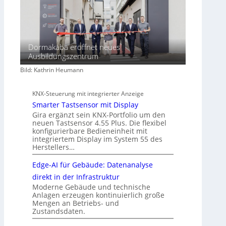
Dormakaba eröffnet neues
Ausbildungszentrum
Bild: Kathrin Heumann
KNX-Steuerung mit integrierter Anzeige
Smarter Tastsensor mit Display
Gira ergänzt sein KNX-Portfolio um den
neuen Tastsensor 4.55 Plus. Die flexibel
konfigurierbare Bedieneinheit mit
integriertem Display im System 55 des
Herstellers…
Edge-AI für Gebäude: Datenanalyse
direkt in der Infrastruktur
Moderne Gebäude und technische
Anlagen erzeugen kontinuierlich große
Mengen an Betriebs- und
Zustandsdaten.