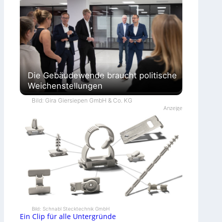
Die Gebäudewende braucht politische
Weichenstellungen
Bild: Gira Giersiepen GmbH & Co. KG
Anzeige
Bild: Schnabl Stecktechnik GmbH
Ein Clip für alle Untergründe