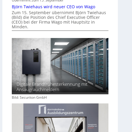
Übernimmt zum 15. September
Björn Twiehaus wird neuer CEO von Wago
Zum 15. September übernimmt Björn Twiehaus
(Bild) die Position des Chief Executive Officer
(CEO) bei der Firma Wago mit Hauptsitz in
Minden.
Digitale Brandfrühesterkennung mit
Ansaugrauchmeldern
Bild: Securiton GmbH