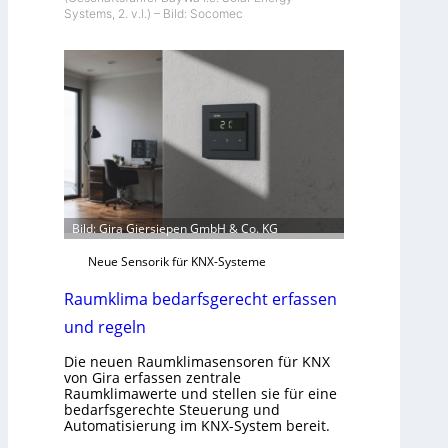
Systems, 2. v.l.) – Bild: Socomec
Bild: Gira Giersiepen GmbH & Co. KG
Neue Sensorik für KNX-Systeme
Raumklima bedarfsgerecht erfassen
und regeln
Die neuen Raumklimasensoren für KNX
von Gira erfassen zentrale
Raumklimawerte und stellen sie für eine
bedarfsgerechte Steuerung und
Automatisierung im KNX-System bereit.