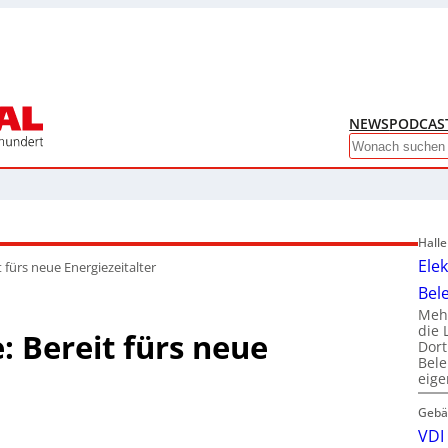
NEWS
PODCAS
Search
Hall
Ele
t fürs neue Energiezeitalter
Bel
Mehr
die 
: Bereit fürs neue
Dor
Bele
eig
Gebä
VDI 