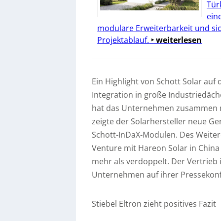
Tür
ein
modulare Erweiterbarkeit und si
Projektablauf.
‣ weiterlesen
Ein Highlight von Schott Solar auf
Integration in große Industriedäc
hat das Unternehmen zusammen m
zeigte der Solarhersteller neue 
Schott-InDaX-Modulen. Des Weiter
Venture mit Hareon Solar in Chin
mehr als verdoppelt. Der Vertrieb 
Unternehmen auf ihrer Pressekon
Stiebel Eltron zieht positives Fazit