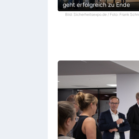
geht erfolgreich zu Ende
Bild: Sicherheitsexpo.de / Foto: Frank Schr