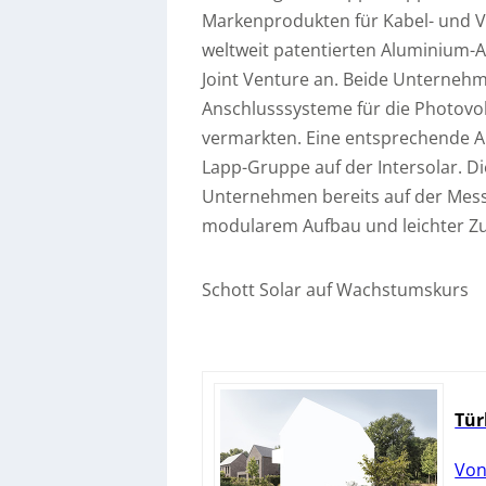
Markenprodukten für Kabel- und Ve
weltweit patentierten Aluminium-
Joint Venture an. Beide Unterneh
Anschlusssysteme für die Photovol
vermarkten. Eine entsprechende A
Lapp-Gruppe auf der Intersolar. D
Unternehmen bereits auf der Messe
modularem Aufbau und leichter Zug
Schott Solar auf Wachstumskurs
Tür
Von