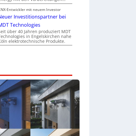
KNX-Entwickler mit neuem Investor
Neuer Investitionspartner bei
MDT Technologies
Seit über 40 Jahren produziert MDT
Technologies in Engelskirchen nahe
Köln elektrotechnische Produkte.