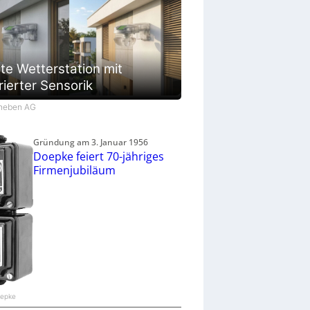
te Wetterstation mit
rierter Sensorik
Theben AG
Gründung am 3. Januar 1956
Doepke feiert 70-jähriges
Firmenjubiläum
oepke