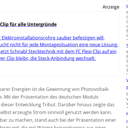
Anzeige
 Clip für alle Untergründe
 Elektroinstallationsrohre sauber befestigen will,
ucht nicht für jede Montagesituation eine neue Lösung.
setzt Schnabl Stecktechnik mit dem FC Flexi-Clip auf ein
 Der Clip bleibt, die Steck-Anbindung wechselt.
arer Energien ist die Gewinnung von Photovoltaik-
. Mit der Präsentation des deutschen Moduls
n dieser Entwicklung Tribut. Darüber hinaus zeigte das
lbst erzeugte Strom sinnvoll genutzt werden kann.
bar zu machen, stand auch bei der Präsentation einer
ergrund, die mit Wärme beispielsweise aus einer