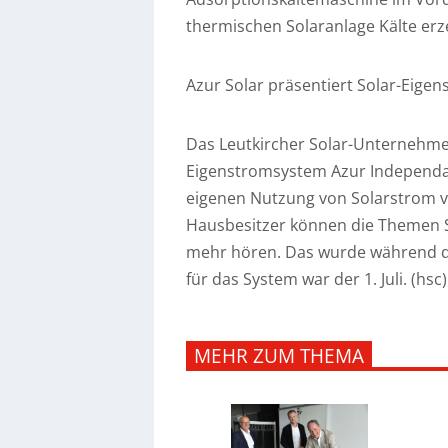
thermischen Solaranlage Kälte er
Azur Solar präsentiert Solar-Eige
Das Leutkircher Solar-Unternehme
Eigenstromsystem Azur Independa
eigenen Nutzung von Solarstrom v
Hausbesitzer können die Themen 
mehr hören. Das wurde während de
für das System war der 1. Juli. (hsc)
MEHR ZUM THEMA