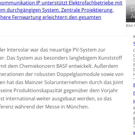
kommunikation IP unterstützt Elektrofachbetriebe mit
D
em durchgängigen System. Zentrale Projektierung,
A
chere Fernwartung erleichtern den gesamten
Bild
 der Intersolar war das neuartige PV-System zur
her. Das System aus besonders langlebigem Kunststoff
it dem Chemiekonzern BASF entwickelt. Außerdem
Generationen der robusten Doppelglasmodule sowie von
en hat das Mainzer Solarunternehmen durch das Joint
a seine Produktionskapazität gegenüber dem Vorjahr
ist international weiter ausgebaut worden, so das
ferenz während der Messe in München.