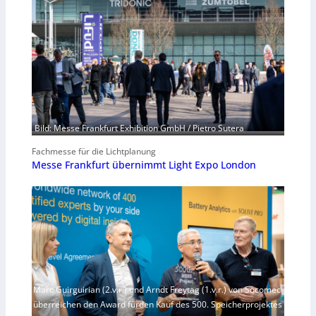
Bild: Messe Frankfurt Exhibition GmbH / Pietro Sutera
Fachmesse für die Lichtplanung
Messe Frankfurt übernimmt Light Expo London
Marc Guirguirian (2.v.r.) und Arndt Freytag (1.v.r.) von Socomec
überreichen den Award fürden Kauf des 500. Speicherprojektes