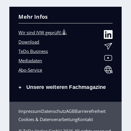
Mehr Infos
Wir sind IVW geprüft!
Download
TeDo Business
Mediadaten
Abo-Service
Unsere weiteren Fachmagazine
+
Impressum
Datenschutz
AGB
Barrierefreiheit
Cookies & Datenverarbeitung
Kontakt
© TeDo Verlag GmbH 2026 All rights reserved.