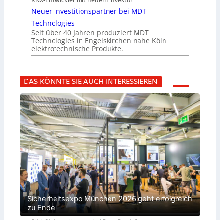
KNX-Entwickler mit neuem Investor
Neuer Investitionspartner bei MDT
Technologies
Seit über 40 Jahren produziert MDT
Technologies in Engelskirchen nahe Köln
elektrotechnische Produkte.
DAS KÖNNTE SIE AUCH INTERESSIEREN
Sicherheitsexpo München 2026 geht erfolgreich
zu Ende