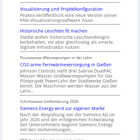
Visualisierung und Projektkonfiguration
Peaknx veröffentlicht eine neue Version seiner
KNX-Visualisierungssoftware Youvi.
Historische Leuchten fit machen
Städte wollen historische Leuchtendesigns
beibehalten, sie aber gleichzeitig als smarte,
digitale Infrastruktur nutzen.
Flusswasser-Wärmepumpen in der Lahn
CO2-arme Fernwärmeversorgung in Gießen
Johnson Controls stellt drei Sabroe DualPAC
Wasser-Wasser-Großwärmepumpen für das
Pilotprojekt PowerLahn der Stadtwerke Gießen
bereit. Die Maschinen werden Wasser aus der
Lahn…
Schrittweise Umfirmierung 2026
Siemens Energy wird zur eigenen Marke
Nach der Abspaltung von der Siemens AG im
Jahr 2020 und der erfolgreichen Entwicklung
des Unternehmens beginnt Siemens Energy
mit den Vorbereitungen…