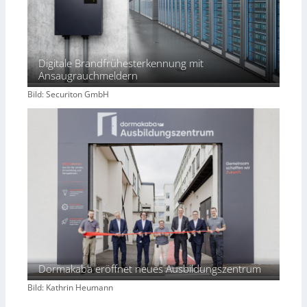
Digitale Brandfrühesterkennung mit
Ansaugrauchmeldern
Bild: Securiton GmbH
Dormakaba eröffnet neues Ausbildungszentrum
Bild: Kathrin Heumann