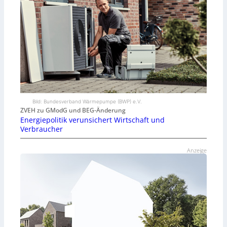
Bild: Bundesverband Wärmepumpe (BWP) e.V.
ZVEH zu GModG und BEG-Änderung
Energiepolitik verunsichert Wirtschaft und
Verbraucher
Anzeige