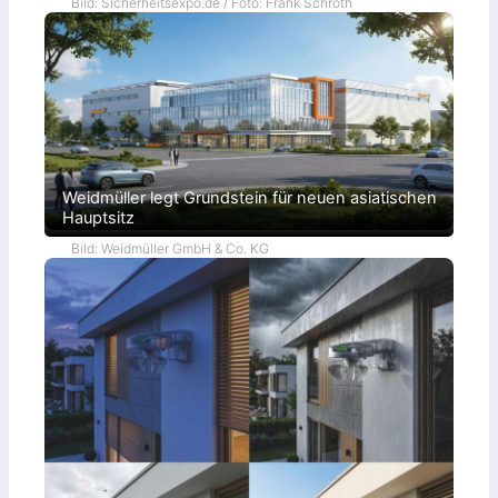
Bild: Sicherheitsexpo.de / Foto: Frank Schroth
Weidmüller legt Grundstein für neuen asiatischen
Hauptsitz
Bild: Weidmüller GmbH & Co. KG