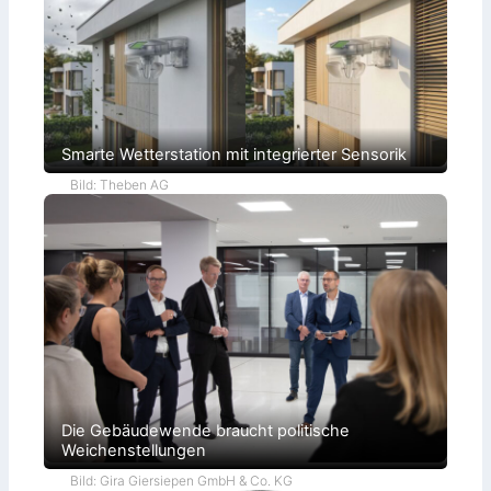
Smarte Wetterstation mit integrierter Sensorik
Bild: Theben AG
Die Gebäudewende braucht politische
Weichenstellungen
Bild: Gira Giersiepen GmbH & Co. KG