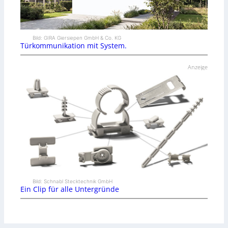
Bild: GIRA Giersiepen GmbH & Co. KG
Türkommunikation mit System.
Anzeige
Bild: Schnabl Stecktechnik GmbH
Ein Clip für alle Untergründe