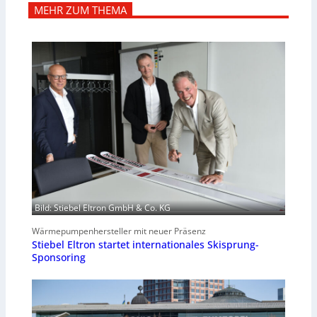
MEHR ZUM THEMA
Bild: Stiebel Eltron GmbH & Co. KG
Wärmepumpenhersteller mit neuer Präsenz
Stiebel Eltron startet internationales Skisprung-
Sponsoring