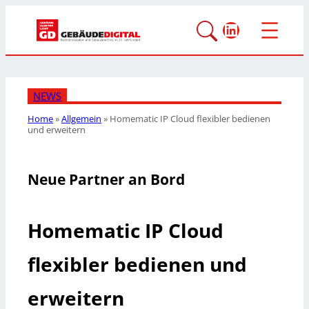
LinkedIn
NEWS
Home
»
Allgemein
»
Homematic IP Cloud flexibler bedienen
und erweitern
Neue Partner an Bord
Homematic IP Cloud
flexibler bedienen und
erweitern