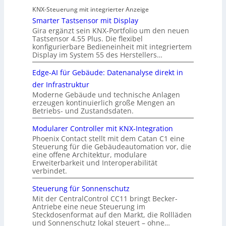
KNX-Steuerung mit integrierter Anzeige
Smarter Tastsensor mit Display
Gira ergänzt sein KNX-Portfolio um den neuen
Tastsensor 4.55 Plus. Die flexibel
konfigurierbare Bedieneinheit mit integriertem
Display im System 55 des Herstellers…
Edge-AI für Gebäude: Datenanalyse direkt in
der Infrastruktur
Moderne Gebäude und technische Anlagen
erzeugen kontinuierlich große Mengen an
Betriebs- und Zustandsdaten.
Modularer Controller mit KNX-Integration
Phoenix Contact stellt mit dem Catan C1 eine
Steuerung für die Gebäudeautomation vor, die
eine offene Architektur, modulare
Erweiterbarkeit und Interoperabilität
verbindet.
Steuerung für Sonnenschutz
Mit der CentralControl CC11 bringt Becker-
Antriebe eine neue Steuerung im
Steckdosenformat auf den Markt, die Rollläden
und Sonnenschutz lokal steuert – ohne…