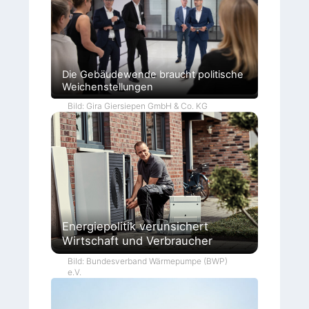
Die Gebäudewende braucht politische
Weichenstellungen
Bild: Gira Giersiepen GmbH & Co. KG
Energiepolitik verunsichert
Wirtschaft und Verbraucher
Bild: Bundesverband Wärmepumpe (BWP)
e.V.