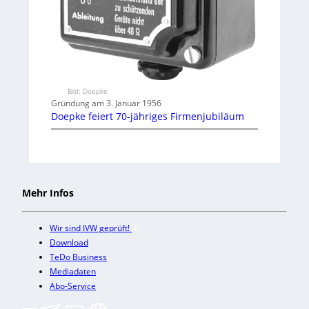
Bild: Doepke
Gründung am 3. Januar 1956
Doepke feiert 70-jähriges Firmenjubiläum
Mehr Infos
Wir sind IVW geprüft!
Download
TeDo Business
Mediadaten
Abo-Service