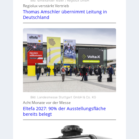
Bild: ©Alexander Maier / Regiolux GmbH
Regiolux verstärkt Vertrieb
Thomas Amschler übernimmt Leitung in
Deutschland
Bild: Landesmesse Stuttgart GmbH & Co. KG
Acht Monate vor der Messe
Eltefa 2027: 90% der Ausstellungsfläche
bereits belegt