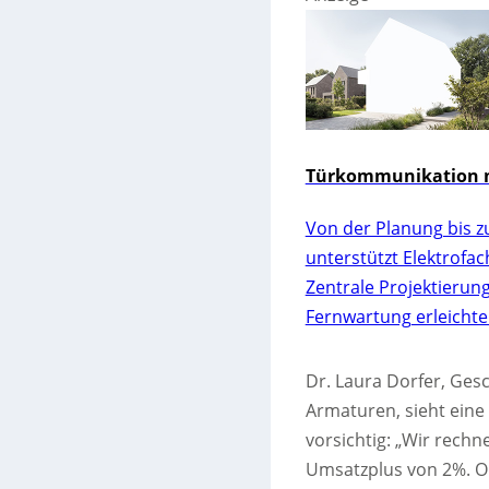
Türkommunikation m
Von der Planung bis z
unterstützt Elektrofa
Zentrale Projektierun
Fernwartung erleichte
Dr. Laura Dorfer, Ge
Armaturen, sieht eine 
vorsichtig: „Wir rech
Umsatzplus von 2%. O