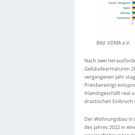
Bild: VDMA e.V.
Nach zwei herausforder
Gebäudearmaturen 202
vergangenen Jahr sta
Preisbereinigt entspr
Inlandsgeschäft real 
drastischen Einbruch
Der Wohnungsbau in D
des Jahres 2022 in ei