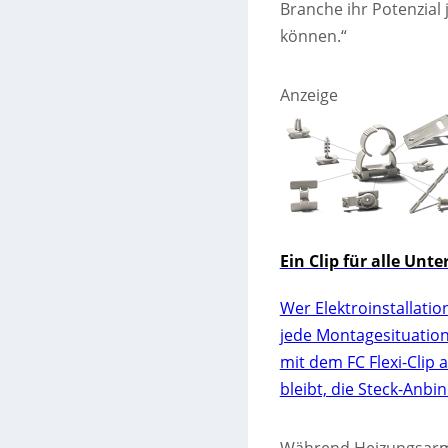
Branche ihr Potenzial
können.“
Anzeige
Ein Clip für alle Unt
Wer Elektroinstallatio
jede Montagesituation
mit dem FC Flexi-Clip a
bleibt, die Steck-Anbi