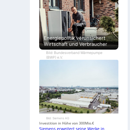
Energiepolitik verunsichert
Wirtschaft und Verbraucher
Bild: Bundesverband Wärmepumpe
(BWP) e.V.
Bild: Siemens AG
Investition in Höhe von 300Mio.€
Siemens erweitert seine Werke in