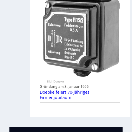
Bild: Doepke
Gründung am 3. Januar 1956
Doepke feiert 70-jähriges
Firmenjubiläum