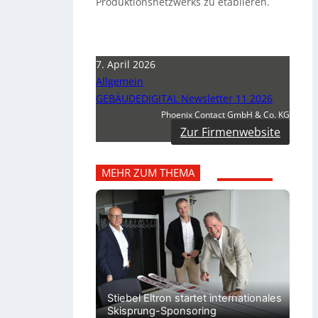
Produktionsnetzwerks zu etablieren.
7. April 2026
Allgemein
GEBÄUDEDIGITAL Newsletter 11 2026
Phoenix Contact GmbH & Co. KG
Zur Firmenwebsite
MEHR ZUM THEMA
Stiebel Eltron startet internationales
Skisprung-Sponsoring