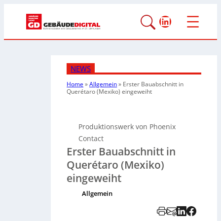
LinkedIn
NEWS
Home
»
Allgemein
»
Erster Bauabschnitt in
Querétaro (Mexiko) eingeweiht
Produktionswerk von Phoenix
Contact
Erster Bauabschnitt in
Querétaro (Mexiko)
eingeweiht
Allgemein