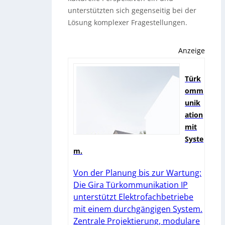
unterstützten sich gegenseitig bei der
Lösung komplexer Fragestellungen.
Anzeige
Türk
omm
unik
ation
mit
Syste
m.
Von der Planung bis zur Wartung:
Die Gira Türkommunikation IP
unterstützt Elektrofachbetriebe
mit einem durchgängigen System.
Zentrale Projektierung, modulare