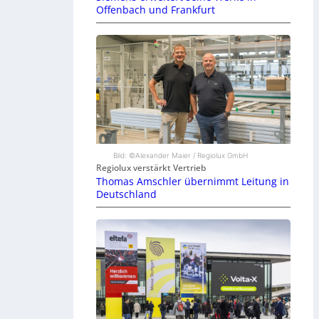
Offenbach und Frankfurt
Bild: ©Alexander Maier / Regiolux GmbH
Regiolux verstärkt Vertrieb
Thomas Amschler übernimmt Leitung in
Deutschland