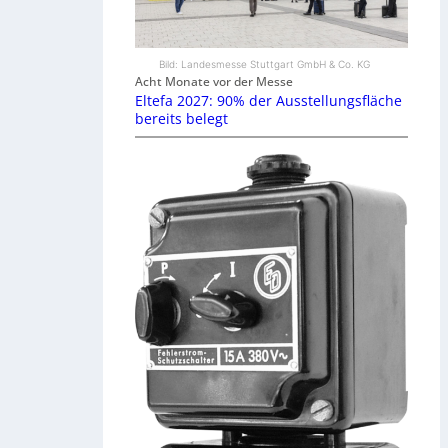
Bild: Landesmesse Stuttgart GmbH & Co. KG
Acht Monate vor der Messe
Eltefa 2027: 90% der Ausstellungsfläche
bereits belegt