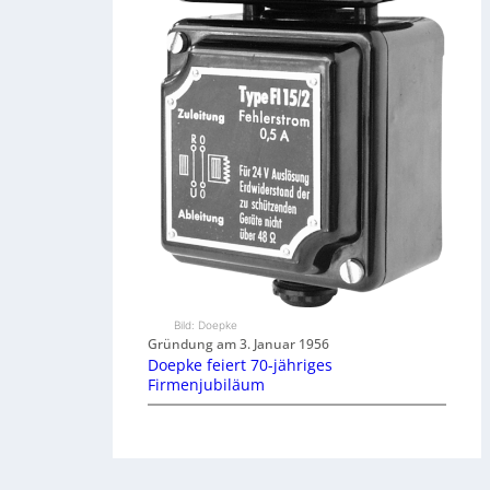
Bild: Doepke
Gründung am 3. Januar 1956
Doepke feiert 70-jähriges
Firmenjubiläum