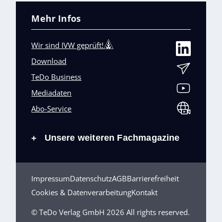
Mehr Infos
Wir sind IVW geprüft!
Download
TeDo Business
Mediadaten
Abo-Service
Unsere weiteren Fachmagazine
+
Impressum
Datenschutz
AGB
Barrierefreiheit
Cookies & Datenverarbeitung
Kontakt
© TeDo Verlag GmbH 2026 All rights reserved.