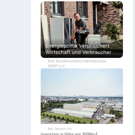
Energiepolitik verunsichert
Wirtschaft und Verbraucher
Bild: Bundesverband Wärmepumpe
(BWP) e.V.
Bild: Siemens AG
Investition in Höhe von 300Mio.€