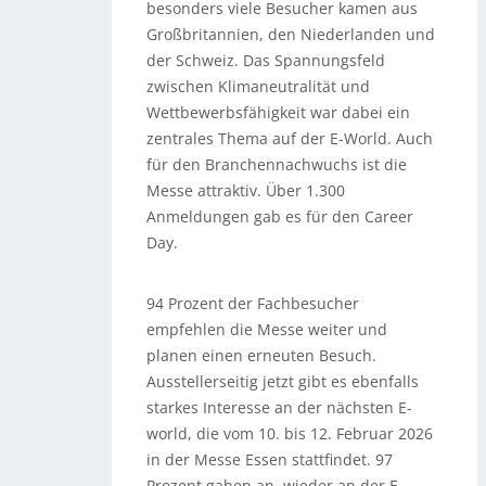
besonders viele Besucher kamen aus
Großbritannien, den Niederlanden und
der Schweiz. Das Spannungsfeld
zwischen Klimaneutralität und
Wettbewerbsfähigkeit war dabei ein
zentrales Thema auf der E-World. Auch
für den Branchennachwuchs ist die
Messe attraktiv. Über 1.300
Anmeldungen gab es für den Career
Day.
94 Prozent der Fachbesucher
empfehlen die Messe weiter und
planen einen erneuten Besuch.
Ausstellerseitig jetzt gibt es ebenfalls
starkes Interesse an der nächsten E-
world, die vom 10. bis 12. Februar 2026
in der Messe Essen stattfindet. 97
Prozent gaben an, wieder an der E-