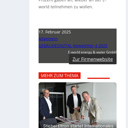
world teilnehmen zu wollen.
17. Februar 2025
Allgemein
GEBÄUDEDIGITAL Newsletter 4 2025
E-world energy & water GmbH
Zur Firmenwebsite
MEHR ZUM THEMA
Stiebel Eltron startet internationales