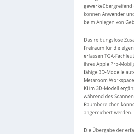
gewerkeübergreifend e
können Anwender und 
beim Anlegen von Geb
Das reibungslose Zu
Freiraum für die eige
erfassen TGA-Fachleut
ihres Apple Pro-Mobil
fähige 3D-Modelle aut
Metaroom Workspace B
KI im 3D-Modell ergän
während des Scanne
Raumbereichen können
angereichert werden.
Die Übergabe der erf