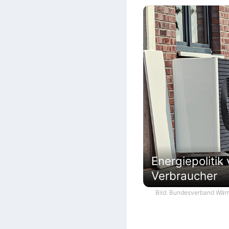
Energiepolitik
Verbraucher
Bild: Bundesverband Wär