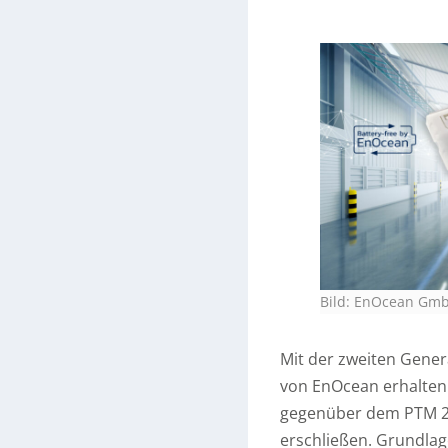
Bild: EnOcean Gm
Mit der zweiten Gene
von EnOcean erhalten
gegenüber dem PTM 
erschließen. Grundlag