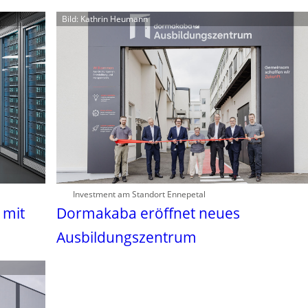
Bild: Kathrin Heumann
Investment am Standort Ennepetal
 mit
Dormakaba eröffnet neues
Ausbildungszentrum