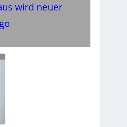
aus wird neuer
go