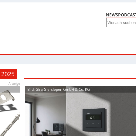
NEWS
PODCAS
Search
 2025
Anzeige
Bild: Gira Giersiepen GmbH & Co. KG