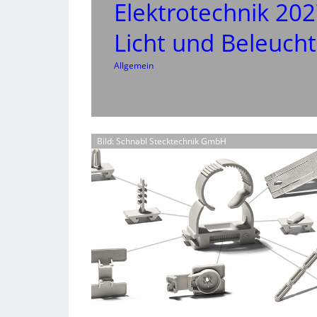
Elektrotechnik 20
Licht und Beleuch
Allgemein
Bild: Schnabl Stecktechnik GmbH