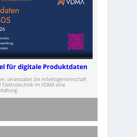
el für digitale Produktdaten
r, veranstaltet die Arbeitsgemeinschaft
Elektrotechnik im VDMA eine
staltung.