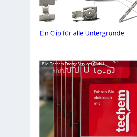
Ein Clip für alle Untergründe
Bild: Techem Energy Services GmbH