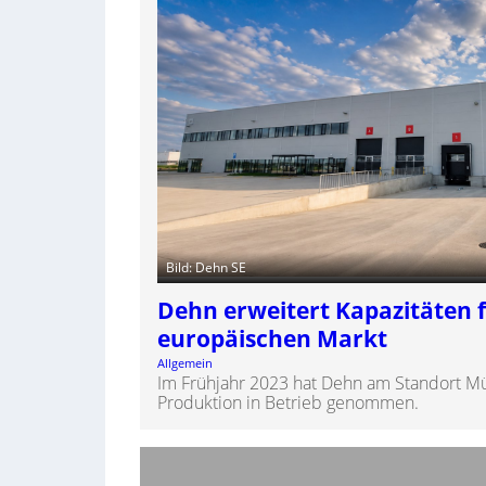
Bild: Dehn SE
Dehn erweitert Kapazitäten 
europäischen Markt
Allgemein
Im Frühjahr 2023 hat Dehn am Standort M
Produktion in Betrieb genommen.