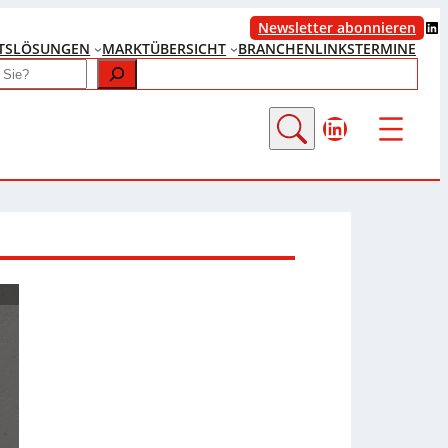
LinkedIn
Newsletter abonnieren
TS
LÖSUNGEN
MARKTÜBERSICHT
BRANCHENLINKS
TERMINE
LinkedIn