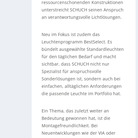
ressourcenschonenden Konstruktionen
unterstreicht SCHUCH seinen Anspruch
an verantwortungsvolle Lichtlösungen.
Neu im Fokus ist zudem das
Leuchtenprogramm BestSelect. Es
bündelt ausgewählte Standardleuchten
für den täglichen Bedarf und macht
sichtbar, dass SCHUCH nicht nur
Spezialist für anspruchsvolle
Sonderlösungen ist, sondern auch bei
einfachen, alltäglichen Anforderungen
die passende Leuchte im Portfolio hat.
Ein Thema, das zuletzt weiter an
Bedeutung gewonnen hat, ist die
Montagefreundlichkeit. Bei
Neuentwicklungen wie der VIA oder