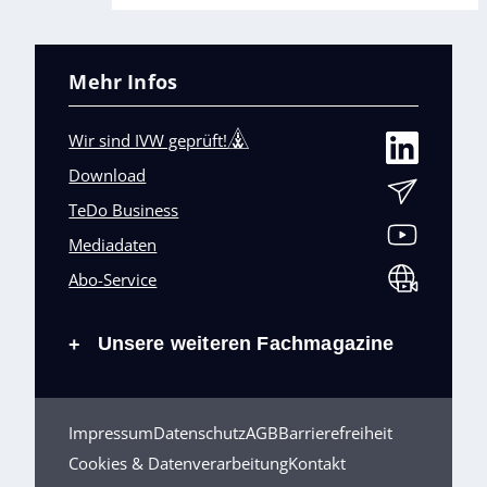
Mehr Infos
Wir sind IVW geprüft!
Download
TeDo Business
Mediadaten
Abo-Service
Unsere weiteren Fachmagazine
+
Impressum
Datenschutz
AGB
Barrierefreiheit
Cookies & Datenverarbeitung
Kontakt