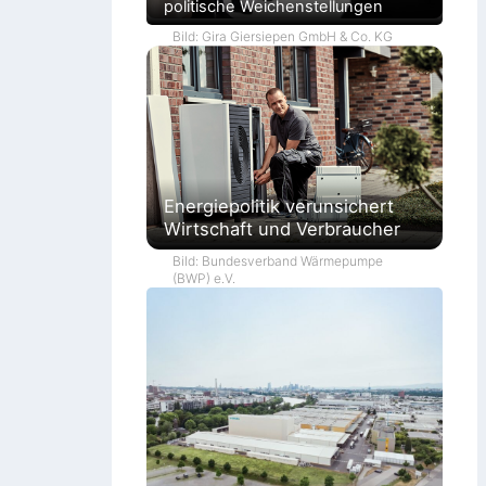
politische Weichenstellungen
Bild: Gira Giersiepen GmbH & Co. KG
Energiepolitik verunsichert
Wirtschaft und Verbraucher
Bild: Bundesverband Wärmepumpe
(BWP) e.V.