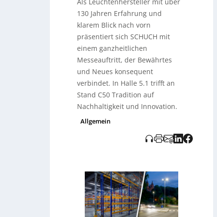
Als Leuchtenhersteller mit über
Systeme klar abgegrenzt. Zudem zeigt
130 Jahren Erfahrung und
das Unternehmen Produktneuheiten
klarem Blick nach vorn
und etablierte Klassiker, betont
nachhaltiges Design (u. a.
Greenline
,
präsentiert sich SCHUCH mit
Black Edition
,
Eco-Tune
, langlebige
einem ganzheitlichen
Konstruktionen) und stellt mit
„Best
Messeauftritt, der Bewährtes
Select“
ein Programm für
und Neues konsequent
Standardleuchten im täglichen Bedarf
vor. Ein weiteres Schwerpunktthema
verbindet. In Halle 5.1 trifft an
ist die Montagefreundlichkeit, etwa bei
Stand C50 Tradition auf
neuen Serien wie
Via
und
Redondo
Nachhaltigkeit und Innovation.
sowie Weiterentwicklungen wie
Luxano
2
mit
Fast-Connect-Variante
.
Allgemein