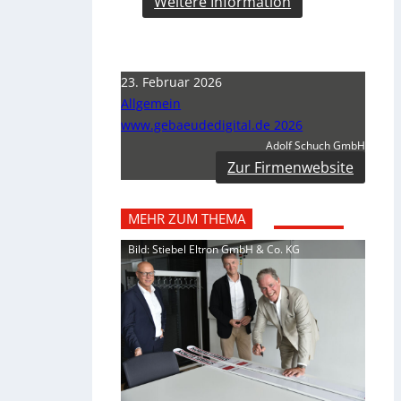
Weitere Information
23. Februar 2026
Allgemein
www.gebaeudedigital.de 2026
Adolf Schuch GmbH
Zur Firmenwebsite
MEHR ZUM THEMA
Bild: Stiebel Eltron GmbH & Co. KG