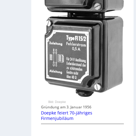
Bild: Doepke
Gründung am 3. Januar 1956
Doepke feiert 70-jähriges
Firmenjubiläum