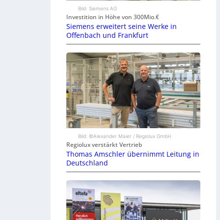
Bild: Siemens AG
Investition in Höhe von 300Mio.€
Siemens erweitert seine Werke in
Offenbach und Frankfurt
Bild: ©Alexander Maier / Regiolux GmbH
Regiolux verstärkt Vertrieb
Thomas Amschler übernimmt Leitung in
Deutschland