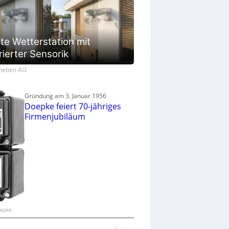
te Wetterstation mit
rierter Sensorik
Theben AG
Gründung am 3. Januar 1956
Doepke feiert 70-jähriges
Firmenjubiläum
oepke