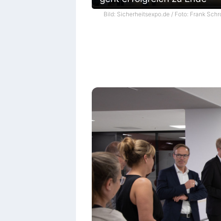
Bild: Sicherheitsexpo.de / Foto: Frank Schr