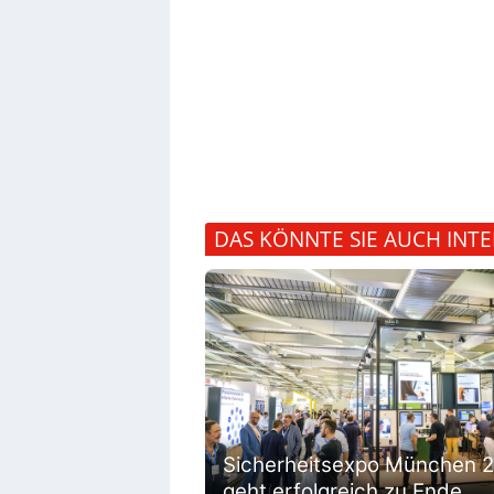
DAS KÖNNTE SIE AUCH INTE
Sicherheitsexpo München 
geht erfolgreich zu Ende