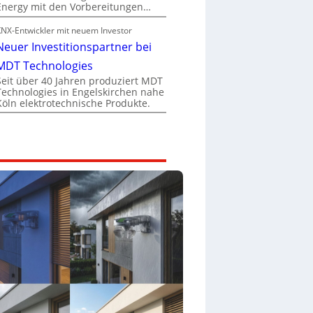
Energy mit den Vorbereitungen…
KNX-Entwickler mit neuem Investor
Neuer Investitionspartner bei
MDT Technologies
Seit über 40 Jahren produziert MDT
Technologies in Engelskirchen nahe
Köln elektrotechnische Produkte.