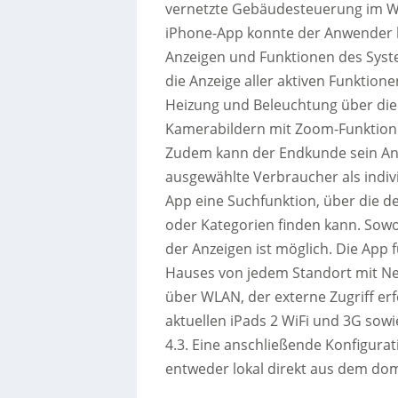
vernetzte Gebäudesteuerung im Wo
iPhone-App konnte der Anwender bi
Anzeigen und Funktionen des Syst
die Anzeige aller aktiven Funktion
Heizung und Beleuchtung über die 
Kamerabildern mit Zoom-Funktion 
Zudem kann der Endkunde sein Anze
ausgewählte Verbraucher als indiv
App eine Suchfunktion, über die 
oder Kategorien finden kann. Sowoh
der Anzeigen ist möglich. Die App 
Hauses von jedem Standort mit Ne
über WLAN, der externe Zugriff erfo
aktuellen iPads 2 WiFi und 3G sow
4.3. Eine anschließende Konfigurati
entweder lokal direkt aus dem dom