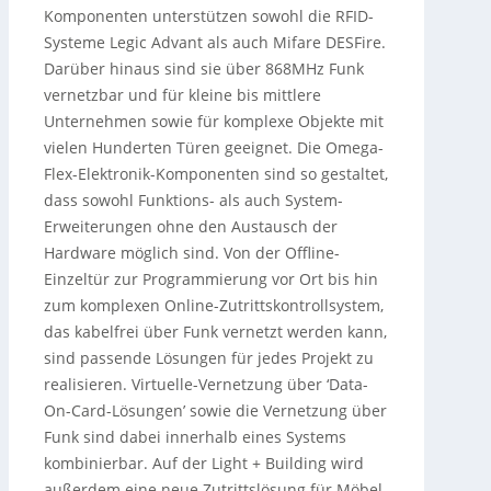
Komponenten unterstützen sowohl die RFID-
Systeme Legic Advant als auch Mifare DESFire.
Darüber hinaus sind sie über 868MHz Funk
vernetzbar und für kleine bis mittlere
Unternehmen sowie für komplexe Objekte mit
vielen Hunderten Türen geeignet. Die Omega-
Flex-Elektronik-Komponenten sind so gestaltet,
dass sowohl Funktions- als auch System-
Erweiterungen ohne den Austausch der
Hardware möglich sind. Von der Offline-
Einzeltür zur Programmierung vor Ort bis hin
zum komplexen Online-Zutrittskontrollsystem,
das kabelfrei über Funk vernetzt werden kann,
sind passende Lösungen für jedes Projekt zu
realisieren. Virtuelle-Vernetzung über ‘Data-
On-Card-Lösungen’ sowie die Vernetzung über
Funk sind dabei innerhalb eines Systems
kombinierbar. Auf der Light + Building wird
außerdem eine neue Zutrittslösung für Möbel