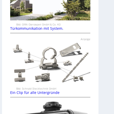
Bild: GIRA Giersiepen GmbH & Co. KG
Türkommunikation mit System.
Anzeige
Bild: Schnabl Stecktechnik GmbH
Ein Clip für alle Untergründe