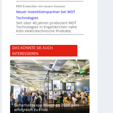
KNX-Entwickler mit neuem Investor
Neuer Investitionspartner bei MDT
Technologies
Seit über 40 Jahren produziert MDT
Technologies in Engelskirchen nahe
Köln elektrotechnische Produkte.
DAS KÖNNTE SIE AUCH
INTERESSIEREN
Sicherheitsexpo München 2026 geht
erfolgreich zu Ende