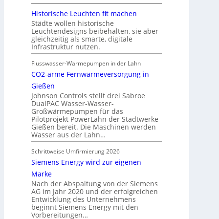
Historische Leuchten fit machen
Städte wollen historische
Leuchtendesigns beibehalten, sie aber
gleichzeitig als smarte, digitale
Infrastruktur nutzen.
Flusswasser-Wärmepumpen in der Lahn
CO2-arme Fernwärmeversorgung in
Gießen
Johnson Controls stellt drei Sabroe
DualPAC Wasser-Wasser-
Großwärmepumpen für das
Pilotprojekt PowerLahn der Stadtwerke
Gießen bereit. Die Maschinen werden
Wasser aus der Lahn…
Schrittweise Umfirmierung 2026
Siemens Energy wird zur eigenen
Marke
Nach der Abspaltung von der Siemens
AG im Jahr 2020 und der erfolgreichen
Entwicklung des Unternehmens
beginnt Siemens Energy mit den
Vorbereitungen…