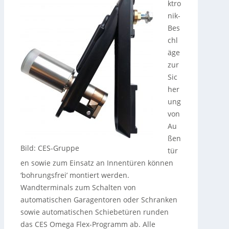
ktro
nik-
Bes
chl
äge
zur
Sic
her
ung
von
Au
ßen
Bild: CES-Gruppe
tür
en sowie zum Einsatz an Innentüren können
‘bohrungsfrei’ montiert werden.
Wandterminals zum Schalten von
automatischen Garagentoren oder Schranken
sowie automatischen Schiebetüren runden
das CES Omega Flex-Programm ab. Alle