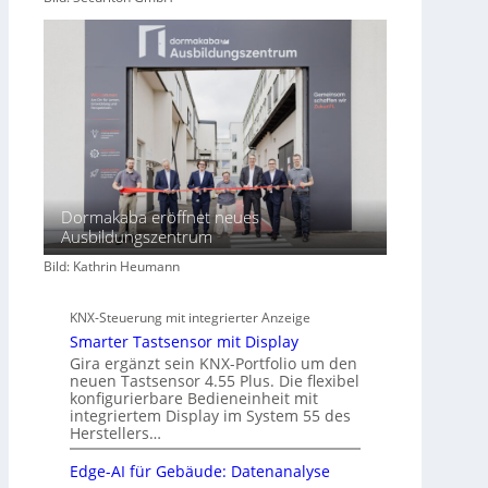
Dormakaba eröffnet neues
Ausbildungszentrum
Bild: Kathrin Heumann
KNX-Steuerung mit integrierter Anzeige
Smarter Tastsensor mit Display
Gira ergänzt sein KNX-Portfolio um den
neuen Tastsensor 4.55 Plus. Die flexibel
konfigurierbare Bedieneinheit mit
integriertem Display im System 55 des
Herstellers…
Edge-AI für Gebäude: Datenanalyse