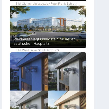
Bild: Sicherheitsexpo.de / Foto: Frank Schroth
Weidmüller legt Grundstein für neuen
asiatischen Hauptsitz
Bild: Weidmüller GmbH & Co. KG