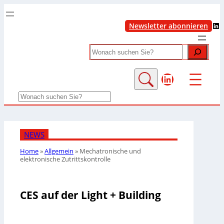
LinkedIn
Newsletter abonnieren
Search
LinkedIn
Search
NEWS
Home
»
Allgemein
»
Mechatronische und
elektronische Zutrittskontrolle
CES auf der Light + Building