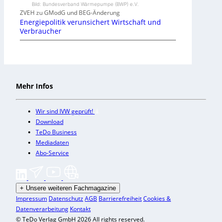
Bild: Bundesverband Wärmepumpe (BWP) e.V.
ZVEH zu GModG und BEG-Änderung
Energiepolitik verunsichert Wirtschaft und
Verbraucher
Mehr Infos
Wir sind IVW geprüft!
Download
TeDo Business
Mediadaten
Abo-Service
+
Unsere weiteren Fachmagazine
Impressum
Datenschutz
AGB
Barrierefreiheit
Cookies &
Datenverarbeitung
Kontakt
© TeDo Verlag GmbH 2026 All rights reserved.