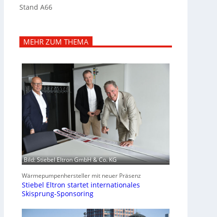
Stand A66
MEHR ZUM THEMA
Bild: Stiebel Eltron GmbH & Co. KG
Wärmepumpenhersteller mit neuer Präsenz
Stiebel Eltron startet internationales
Skisprung-Sponsoring