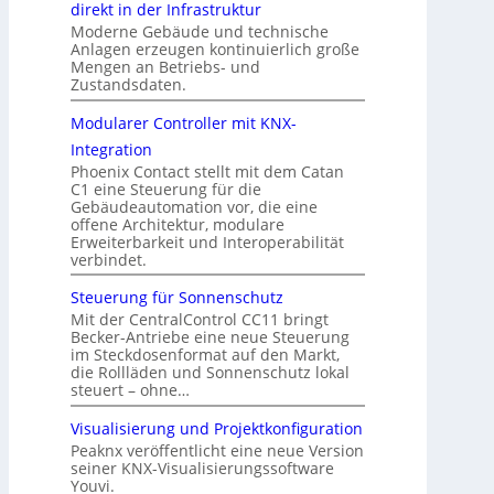
direkt in der Infrastruktur
Moderne Gebäude und technische
Anlagen erzeugen kontinuierlich große
Mengen an Betriebs- und
Zustandsdaten.
Modularer Controller mit KNX-
Integration
Phoenix Contact stellt mit dem Catan
C1 eine Steuerung für die
Gebäudeautomation vor, die eine
offene Architektur, modulare
Erweiterbarkeit und Interoperabilität
verbindet.
Steuerung für Sonnenschutz
Mit der CentralControl CC11 bringt
Becker-Antriebe eine neue Steuerung
im Steckdosenformat auf den Markt,
die Rollläden und Sonnenschutz lokal
steuert – ohne…
Visualisierung und Projektkonfiguration
Peaknx veröffentlicht eine neue Version
seiner KNX-Visualisierungssoftware
Youvi.