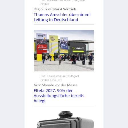
GmbH
Regiolux verstärkt Vertrieb
Thomas Amschler übernimmt
Leitung in Deutschland
Bild: Landesmesse Stuttgart
GmbH & Co. KG
Acht Monate vor der Messe
Eltefa 2027: 90% der
Ausstellungsfläche bereits
belegt