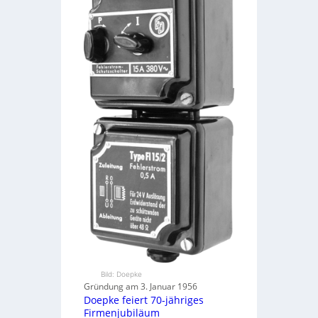
Bild: Doepke
Gründung am 3. Januar 1956
Doepke feiert 70-jähriges
Firmenjubiläum