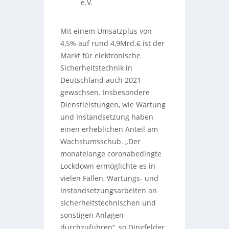
e.V.
Mit einem Umsatzplus von
4,5% auf rund 4,9Mrd.€ ist der
Markt für elektronische
Sicherheitstechnik in
Deutschland auch 2021
gewachsen. Insbesondere
Dienstleistungen, wie Wartung
und Instandsetzung haben
einen erheblichen Anteil am
Wachstumsschub. „Der
monatelange coronabedingte
Lockdown ermöglichte es in
vielen Fällen, Wartungs- und
Instandsetzungsarbeiten an
sicherheitstechnischen und
sonstigen Anlagen
durchzuführen“, so Dingfelder,