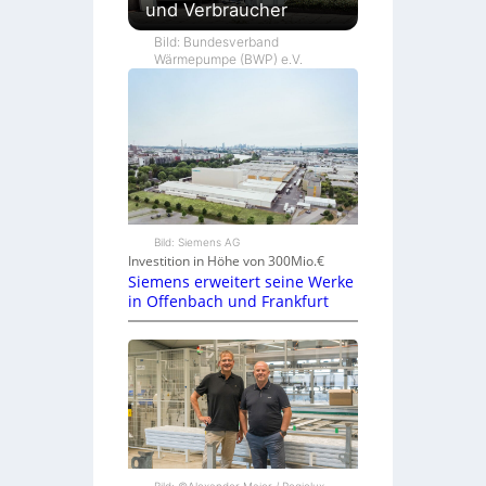
und Verbraucher
Bild: Bundesverband
Wärmepumpe (BWP) e.V.
Bild: Siemens AG
Investition in Höhe von 300Mio.€
Siemens erweitert seine Werke
in Offenbach und Frankfurt
Bild: ©Alexander Maier / Regiolux