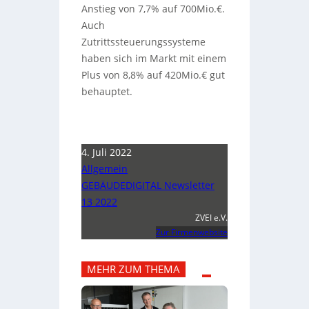
Anstieg von 7,7% auf 700Mio.€.
Auch
Zutrittssteuerungssysteme
haben sich im Markt mit einem
Plus von 8,8% auf 420Mio.€ gut
behauptet.
4. Juli 2022
Allgemein
GEBÄUDEDIGITAL Newsletter
13 2022
ZVEI e.V.
Zur Firmenwebsite
MEHR ZUM THEMA