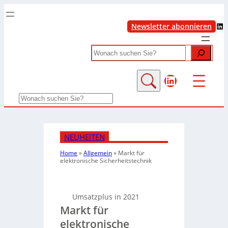
LinkedIn
Newsletter abonnieren
Search
LinkedIn
Search
NEUHEITEN
Home
»
Allgemein
»
Markt für
elektronische Sicherheitstechnik
Umsatzplus in 2021
Markt für
elektronische