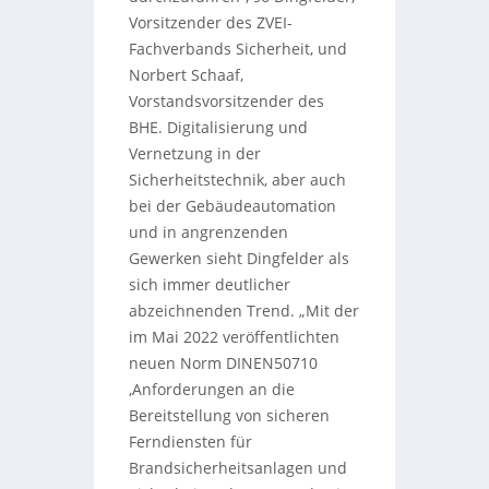
Vorsitzender des ZVEI-
Fachverbands Sicherheit, und
Norbert Schaaf,
Vorstandsvorsitzender des
BHE. Digitalisierung und
Vernetzung in der
Sicherheitstechnik, aber auch
bei der Gebäudeautomation
und in angrenzenden
Gewerken sieht Dingfelder als
sich immer deutlicher
abzeichnenden Trend. „Mit der
im Mai 2022 veröffentlichten
neuen Norm DINEN50710
‚Anforderungen an die
Bereitstellung von sicheren
Ferndiensten für
Brandsicherheitsanlagen und