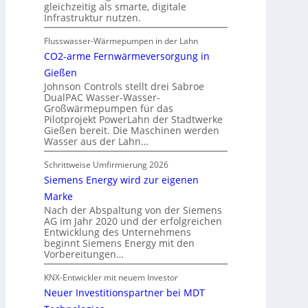
gleichzeitig als smarte, digitale
Infrastruktur nutzen.
Flusswasser-Wärmepumpen in der Lahn
CO2-arme Fernwärmeversorgung in
Gießen
Johnson Controls stellt drei Sabroe
DualPAC Wasser-Wasser-
Großwärmepumpen für das
Pilotprojekt PowerLahn der Stadtwerke
Gießen bereit. Die Maschinen werden
Wasser aus der Lahn…
Schrittweise Umfirmierung 2026
Siemens Energy wird zur eigenen
Marke
Nach der Abspaltung von der Siemens
AG im Jahr 2020 und der erfolgreichen
Entwicklung des Unternehmens
beginnt Siemens Energy mit den
Vorbereitungen…
KNX-Entwickler mit neuem Investor
Neuer Investitionspartner bei MDT