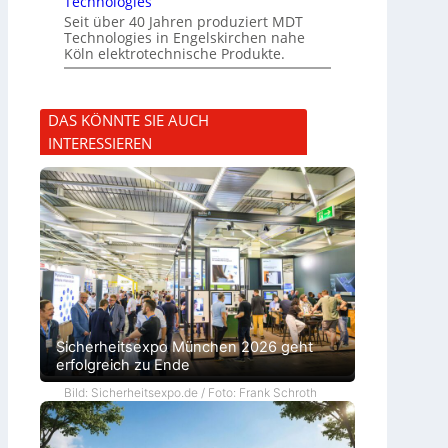
Technologies
Seit über 40 Jahren produziert MDT
Technologies in Engelskirchen nahe
Köln elektrotechnische Produkte.
DAS KÖNNTE SIE AUCH
INTERESSIEREN
Sicherheitsexpo München 2026 geht
erfolgreich zu Ende
Bild: Sicherheitsexpo.de / Foto: Frank Schroth