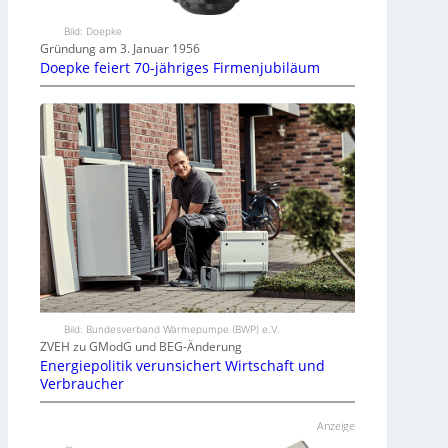
Bild: Doepke
Gründung am 3. Januar 1956
Doepke feiert 70-jähriges Firmenjubiläum
Bild: Bundesverband Wärmepumpe (BWP) e.V.
ZVEH zu GModG und BEG-Änderung
Energiepolitik verunsichert Wirtschaft und
Verbraucher
Anzeige